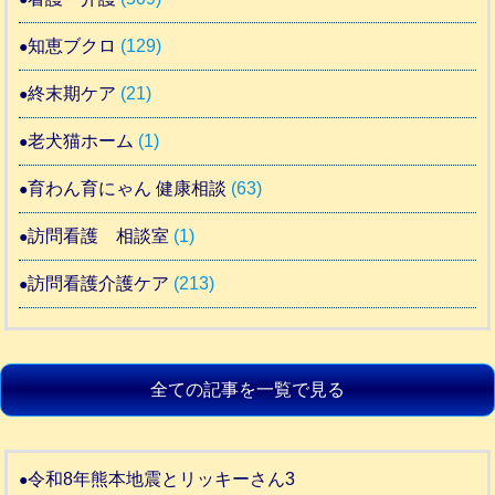
知恵ブクロ
(129)
終末期ケア
(21)
老犬猫ホーム
(1)
育わん育にゃん 健康相談
(63)
訪問看護 相談室
(1)
訪問看護介護ケア
(213)
全ての記事を一覧で見る
令和8年熊本地震とリッキーさん3