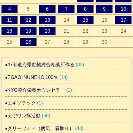
4
5
6
7
8
9
10
11
12
13
14
15
16
17
18
19
20
21
22
23
24
25
26
27
28
29
30
47都道府県動物総合相談所作る
(33)
EGAO INUNEKO 100％
(14)
KYG協会栄養カウンセラー
(1)
エキゾチック
(1)
えづワン隊活動
(50)
グリーフケア（病気 看取り）
(43)