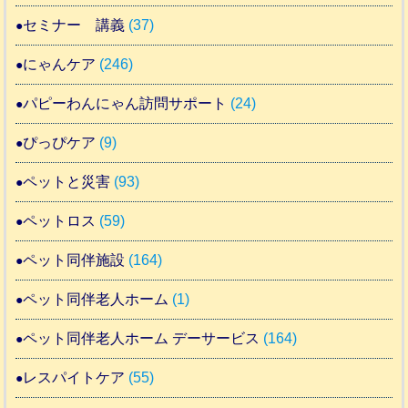
セミナー 講義
(37)
にゃんケア
(246)
パピーわんにゃん訪問サポート
(24)
ぴっぴケア
(9)
ペットと災害
(93)
ペットロス
(59)
ペット同伴施設
(164)
ペット同伴老人ホーム
(1)
ペット同伴老人ホーム デーサービス
(164)
レスパイトケア
(55)