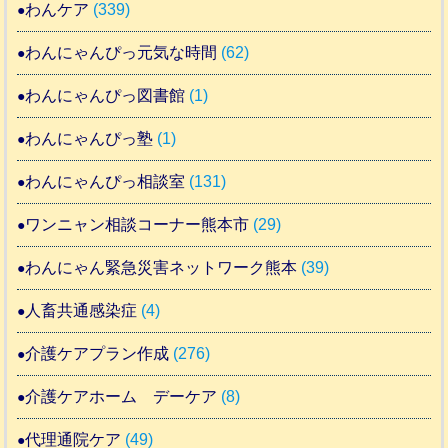
わんケア
(339)
わんにゃんぴっ元気な時間
(62)
わんにゃんぴっ図書館
(1)
わんにゃんぴっ塾
(1)
わんにゃんぴっ相談室
(131)
ワンニャン相談コーナー熊本市
(29)
わんにゃん緊急災害ネットワーク熊本
(39)
人畜共通感染症
(4)
介護ケアプラン作成
(276)
介護ケアホーム デーケア
(8)
代理通院ケア
(49)