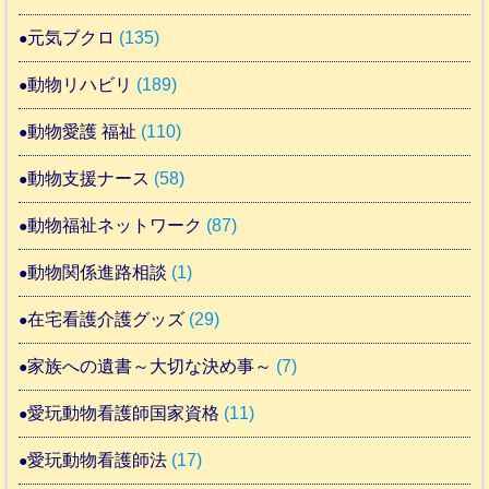
元気ブクロ
(135)
動物リハビリ
(189)
動物愛護 福祉
(110)
動物支援ナース
(58)
動物福祉ネットワーク
(87)
動物関係進路相談
(1)
在宅看護介護グッズ
(29)
家族への遺書～大切な決め事～
(7)
愛玩動物看護師国家資格
(11)
愛玩動物看護師法
(17)