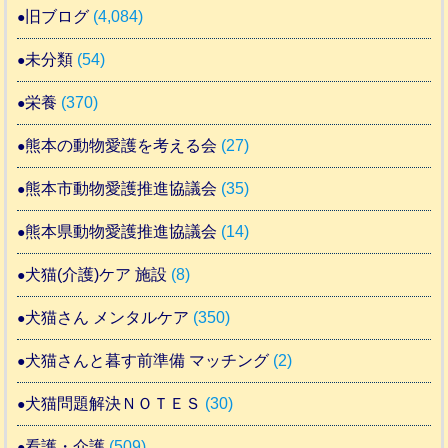
旧ブログ
(4,084)
未分類
(54)
栄養
(370)
熊本の動物愛護を考える会
(27)
熊本市動物愛護推進協議会
(35)
熊本県動物愛護推進協議会
(14)
犬猫(介護)ケア 施設
(8)
犬猫さん メンタルケア
(350)
犬猫さんと暮す前準備 マッチング
(2)
犬猫問題解決ＮＯＴＥＳ
(30)
看護・介護
(509)