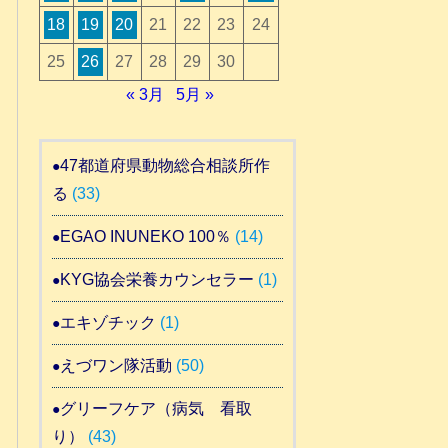
18
19
20
21
22
23
24
25
26
27
28
29
30
« 3月
5月 »
47都道府県動物総合相談所作
る
(33)
EGAO INUNEKO 100％
(14)
KYG協会栄養カウンセラー
(1)
エキゾチック
(1)
えづワン隊活動
(50)
グリーフケア（病気 看取
り）
(43)