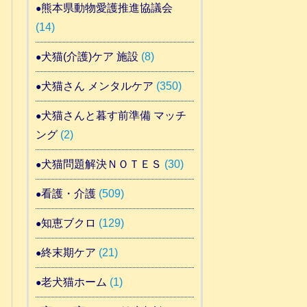
熊本県動物愛護推進協議会
(14)
犬猫(介護)ケア 施設
(8)
犬猫さん メンタルケア
(350)
犬猫さんと暮す前準備 マッチ
ング
(2)
犬猫問題解決ＮＯＴＥＳ
(30)
看護・介護
(509)
知恵ブクロ
(129)
終末期ケア
(21)
老犬猫ホーム
(1)