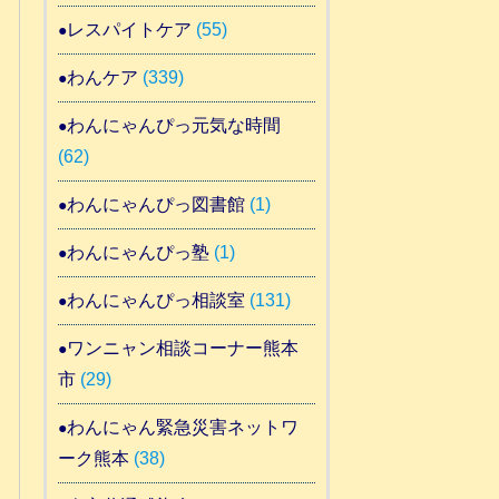
レスパイトケア
(55)
わんケア
(339)
わんにゃんぴっ元気な時間
(62)
わんにゃんぴっ図書館
(1)
わんにゃんぴっ塾
(1)
わんにゃんぴっ相談室
(131)
ワンニャン相談コーナー熊本
市
(29)
わんにゃん緊急災害ネットワ
ーク熊本
(38)