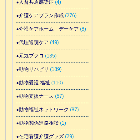
人畜共通感染症
(4)
介護ケアプラン作成
(276)
介護ケアホーム デーケア
(8)
代理通院ケア
(49)
元気ブクロ
(135)
動物リハビリ
(189)
動物愛護 福祉
(110)
動物支援ナース
(57)
動物福祉ネットワーク
(87)
動物関係進路相談
(1)
在宅看護介護グッズ
(29)