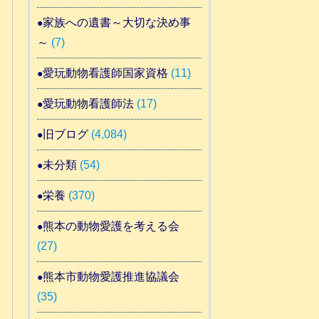
家族への遺書～大切な決め事
～
(7)
愛玩動物看護師国家資格
(11)
愛玩動物看護師法
(17)
旧ブログ
(4,084)
未分類
(54)
栄養
(370)
熊本の動物愛護を考える会
(27)
熊本市動物愛護推進協議会
(35)