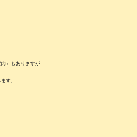
室内）もありますが
います。