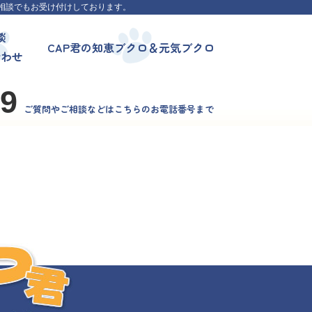
相談でもお受け付けしております。
談
CAP君の知恵ブクロ＆元気ブクロ
合わせ
99
ご質問やご相談などはこちらのお電話番号まで