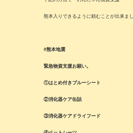
熊本入りできるように頼むことが出来ま
#‎熊本地震‬
緊急物資支援お願い。
①はとめ付きブルーシート
②消化器ケア缶詰
③消化器ケアドライフード
④ペットシーツ