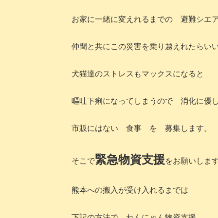
お家に一緒に変えれるまでの 避難シエ
仲間と共にこの災害を乗り越えれたらい
犬猫達のストレスもマックスになると
嘔吐下痢になってしまうので 消化に優
市販にはない 食事 を 募集します。
緊急物資支援
そこで
をお願いしま
熊本への搬入が受け入れるまでは
下記の方法で わんにゃん物資支援