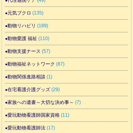
代理通院ケア
(49)
元気ブクロ
(135)
動物リハビリ
(189)
動物愛護 福祉
(110)
動物支援ナース
(57)
動物福祉ネットワーク
(87)
動物関係進路相談
(1)
在宅看護介護グッズ
(29)
家族への遺書～大切な決め事～
(7)
愛玩動物看護師国家資格
(11)
愛玩動物看護師法
(17)