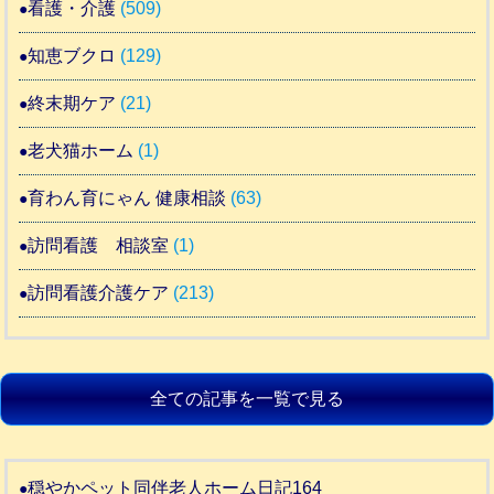
看護・介護
(509)
知恵ブクロ
(129)
終末期ケア
(21)
老犬猫ホーム
(1)
育わん育にゃん 健康相談
(63)
訪問看護 相談室
(1)
訪問看護介護ケア
(213)
全ての記事を一覧で見る
穏やかペット同伴老人ホーム日記164