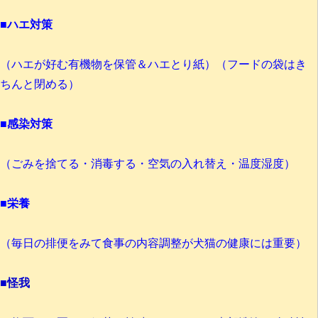
■
ハエ対策
（ハエが好む有機物を保管＆ハエとり紙）（フードの袋はき
ちんと閉める）
■
感染対策
（ごみを捨てる・消毒する・空気の入れ替え・温度湿度）
■
栄養
（毎日の排便をみて食事の内容調整が犬猫の健康には重要）
■
怪我