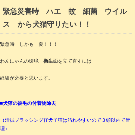
緊急災害時 ハエ 蚊 細菌 ウイル
ス から犬猫守りたい！！
緊急時 しかも 夏！！！
わんにゃんの環境
衛生面
を立て直すには
経験が必要と思います。
■
犬猫の被毛の付着物除去
（清拭ブラッシング仔犬子猫は汚れやすいので３頭以内で管
理）