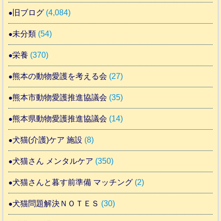
旧ブログ
(4,084)
未分類
(54)
栄養
(370)
熊本の動物愛護を考える会
(27)
熊本市動物愛護推進協議会
(35)
熊本県動物愛護推進協議会
(14)
犬猫(介護)ケア 施設
(8)
犬猫さん メンタルケア
(350)
犬猫さんと暮す前準備 マッチング
(2)
犬猫問題解決ＮＯＴＥＳ
(30)