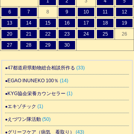
1
2
3
4
5
6
7
8
9
10
11
12
13
14
15
16
17
18
19
20
21
22
23
24
25
26
27
28
29
30
47都道府県動物総合相談所作る
(33)
EGAO INUNEKO 100％
(14)
KYG協会栄養カウンセラー
(1)
エキゾチック
(1)
えづワン隊活動
(50)
グリーフケア（病気 看取り）
(43)