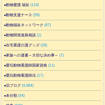
動物愛護 福祉
(110)
動物支援ナース
(59)
動物福祉ネットワーク
(87)
動物関係進路相談
(1)
在宅看護介護グッズ
(29)
家族への遺書～大切な決め事～
(7)
愛玩動物看護師国家資格
(11)
愛玩動物看護師法
(17)
旧ブログ
(4,084)
未分類
(54)