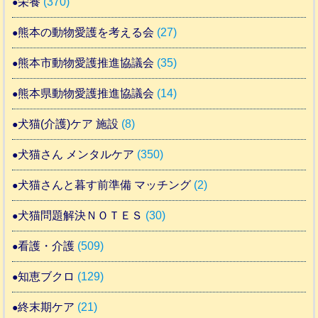
栄養
(370)
熊本の動物愛護を考える会
(27)
熊本市動物愛護推進協議会
(35)
熊本県動物愛護推進協議会
(14)
犬猫(介護)ケア 施設
(8)
犬猫さん メンタルケア
(350)
犬猫さんと暮す前準備 マッチング
(2)
犬猫問題解決ＮＯＴＥＳ
(30)
看護・介護
(509)
知恵ブクロ
(129)
終末期ケア
(21)