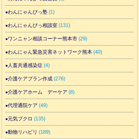
わんにゃんぴっ塾
(1)
わんにゃんぴっ相談室
(131)
ワンニャン相談コーナー熊本市
(29)
わんにゃん緊急災害ネットワーク熊本
(40)
人畜共通感染症
(4)
介護ケアプラン作成
(276)
介護ケアホーム デーケア
(8)
代理通院ケア
(49)
元気ブクロ
(135)
動物リハビリ
(189)