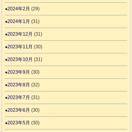
2024年2月
(29)
2024年1月
(31)
2023年12月
(31)
2023年11月
(30)
2023年10月
(31)
2023年9月
(30)
2023年8月
(32)
2023年7月
(31)
2023年6月
(30)
2023年5月
(30)