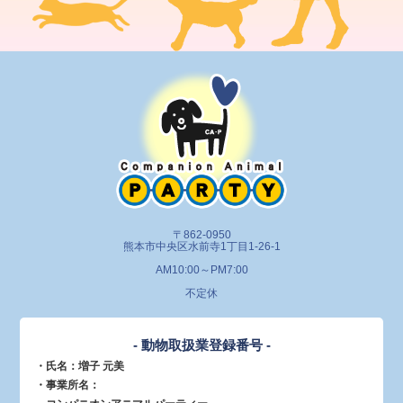
〒862-0950
熊本市中央区水前寺1丁目1-26-1
AM10:00～PM7:00
不定休
- 動物取扱業登録番号 -
・氏名：増子 元美
・事業所名：