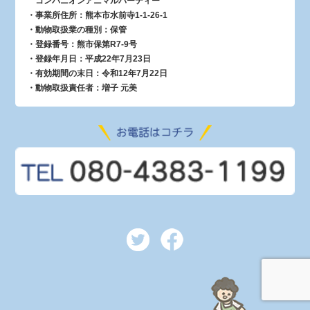
コンパニオンアニマルパーティー
・事業所住所：熊本市水前寺1-1-26-1
・動物取扱業の種別：保管
・登録番号：熊市保第R7-9号
・登録年月日：平成22年7月23日
・有効期間の末日：令和12年7月22日
・動物取扱責任者：増子 元美