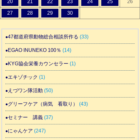
20
21
22
23
24
25
26
27
28
29
30
47都道府県動物総合相談所作る
(33)
EGAO INUNEKO 100％
(14)
KYG協会栄養カウンセラー
(1)
エキゾチック
(1)
えづワン隊活動
(50)
グリーフケア（病気 看取り）
(43)
セミナー 講義
(37)
にゃんケア
(247)