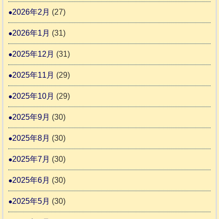
2
時
2026年2月
(27)
間
2026年1月
(31)
カ
2025年12月
(31)
レ
2025年11月
(29)
ー
の
2025年10月
(29)
巻
2025年9月
(30)
2025年8月
(30)
2025年7月
(30)
2025年6月
(30)
2025年5月
(30)