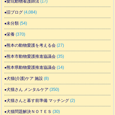
愛玩動物看護師法
(17)
旧ブログ
(4,084)
未分類
(54)
栄養
(370)
熊本の動物愛護を考える会
(27)
熊本市動物愛護推進協議会
(35)
熊本県動物愛護推進協議会
(14)
犬猫(介護)ケア 施設
(8)
犬猫さん メンタルケア
(350)
犬猫さんと暮す前準備 マッチング
(2)
犬猫問題解決ＮＯＴＥＳ
(30)