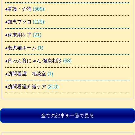
看護・介護
(509)
知恵ブクロ
(129)
終末期ケア
(21)
老犬猫ホーム
(1)
育わん育にゃん 健康相談
(63)
訪問看護 相談室
(1)
訪問看護介護ケア
(213)
全ての記事を一覧で見る