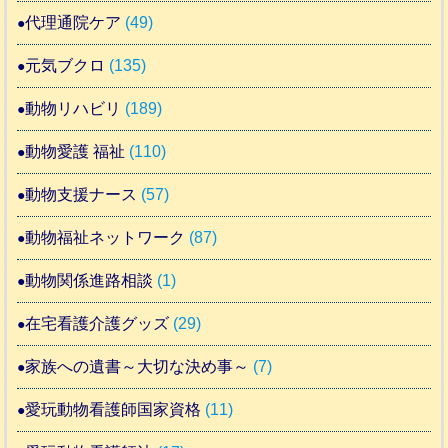
代理通院ケア
(49)
元気ブクロ
(135)
動物リハビリ
(189)
動物愛護 福祉
(110)
動物支援ナース
(57)
動物福祉ネットワーク
(87)
動物関係進路相談
(1)
在宅看護介護グッズ
(29)
家族への遺書～大切な決め事～
(7)
愛玩動物看護師国家資格
(11)