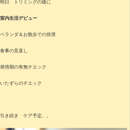
明日 トリミングの後に
室内生活デビュー
ベランダ＆お散歩での排泄
食事の見直し
発情期の有無チエック
いたずらのチエック
引き続き ケア予定。。