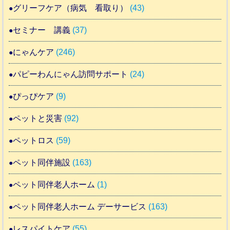
グリーフケア（病気 看取り）
(43)
セミナー 講義
(37)
にゃんケア
(246)
パピーわんにゃん訪問サポート
(24)
ぴっぴケア
(9)
ペットと災害
(92)
ペットロス
(59)
ペット同伴施設
(163)
ペット同伴老人ホーム
(1)
ペット同伴老人ホーム デーサービス
(163)
レスパイトケア
(55)