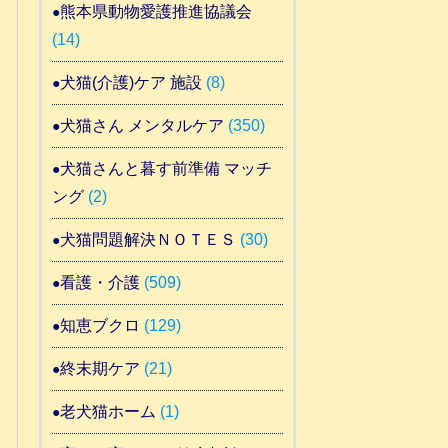
熊本県動物愛護推進協議会
(14)
犬猫(介護)ケア 施設
(8)
犬猫さん メンタルケア
(350)
犬猫さんと暮す前準備 マッチ
ング
(2)
犬猫問題解決ＮＯＴＥＳ
(30)
看護・介護
(509)
知恵ブクロ
(129)
終末期ケア
(21)
老犬猫ホーム
(1)