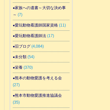
家族への遺書～大切な決め事
～
(7)
愛玩動物看護師国家資格
(11)
愛玩動物看護師法
(17)
旧ブログ
(4,084)
未分類
(54)
栄養
(370)
熊本の動物愛護を考える会
(27)
熊本市動物愛護推進協議会
(35)