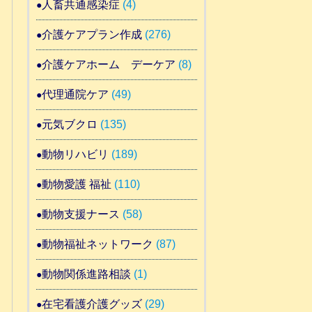
人畜共通感染症
(4)
介護ケアプラン作成
(276)
介護ケアホーム デーケア
(8)
代理通院ケア
(49)
元気ブクロ
(135)
動物リハビリ
(189)
動物愛護 福祉
(110)
動物支援ナース
(58)
動物福祉ネットワーク
(87)
動物関係進路相談
(1)
在宅看護介護グッズ
(29)