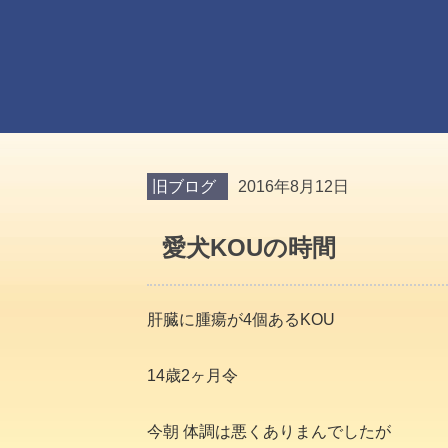
旧ブログ
2016年8月12日
愛犬KOUの時間
肝臓に腫瘍が4個あるKOU
14歳2ヶ月令
今朝 体調は悪くありまんでしたが