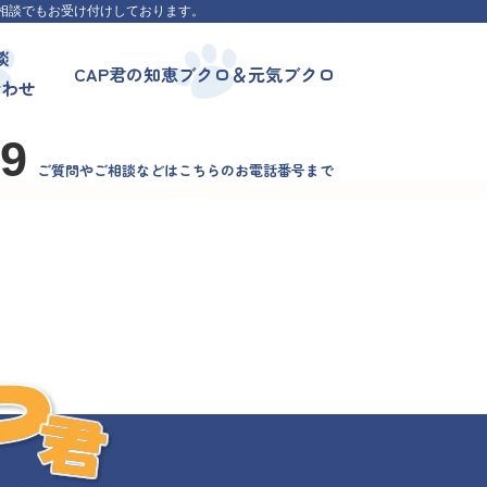
相談でもお受け付けしております。
談
CAP君の知恵ブクロ＆元気ブクロ
合わせ
99
ご質問やご相談などはこちらのお電話番号まで