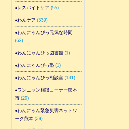
レスパイトケア
(55)
わんケア
(339)
わんにゃんぴっ元気な時間
(62)
わんにゃんぴっ図書館
(1)
わんにゃんぴっ塾
(1)
わんにゃんぴっ相談室
(131)
ワンニャン相談コーナー熊本
市
(29)
わんにゃん緊急災害ネットワ
ーク熊本
(39)