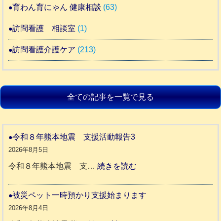
育わん育にゃん 健康相談
(63)
訪問看護 相談室
(1)
訪問看護介護ケア
(213)
全ての記事を一覧で見る
令和８年熊本地震 支援活動報告3
2026年8月5日
:
令和８年熊本地震 支…
続きを読む
令
和
被災ペット一時預かり支援始まります
８
2026年8月4日
年