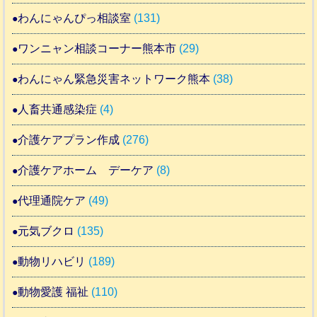
わんにゃんぴっ相談室
(131)
ワンニャン相談コーナー熊本市
(29)
わんにゃん緊急災害ネットワーク熊本
(38)
人畜共通感染症
(4)
介護ケアプラン作成
(276)
介護ケアホーム デーケア
(8)
代理通院ケア
(49)
元気ブクロ
(135)
動物リハビリ
(189)
動物愛護 福祉
(110)