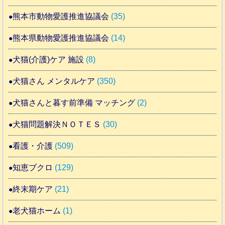
熊本市動物愛護推進協議会
(35)
熊本県動物愛護推進協議会
(14)
犬猫(介護)ケア 施設
(8)
犬猫さん メンタルケア
(350)
犬猫さんと暮す前準備 マッチング
(2)
犬猫問題解決ＮＯＴＥＳ
(30)
看護・介護
(509)
知恵ブクロ
(129)
終末期ケア
(21)
老犬猫ホーム
(1)