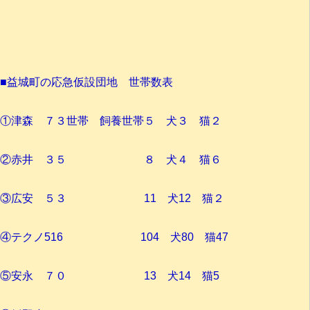
■益城町の応急仮設団地 世帯数表
①津森 ７３世帯 飼養世帯５ 犬３ 猫２
②赤井 ３５ ８ 犬４ 猫６
③広安 ５３ 11 犬12 猫２
④テクノ516 104 犬80 猫47
⑤安永 ７０ 13 犬14 猫5