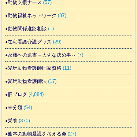
動物支援ナース
(57)
動物福祉ネットワーク
(87)
動物関係進路相談
(1)
在宅看護介護グッズ
(29)
家族への遺書～大切な決め事～
(7)
愛玩動物看護師国家資格
(11)
愛玩動物看護師法
(17)
旧ブログ
(4,084)
未分類
(54)
栄養
(370)
熊本の動物愛護を考える会
(27)