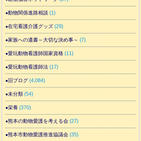
動物関係進路相談
(1)
在宅看護介護グッズ
(29)
家族への遺書～大切な決め事～
(7)
愛玩動物看護師国家資格
(11)
愛玩動物看護師法
(17)
旧ブログ
(4,084)
未分類
(54)
栄養
(370)
熊本の動物愛護を考える会
(27)
熊本市動物愛護推進協議会
(35)