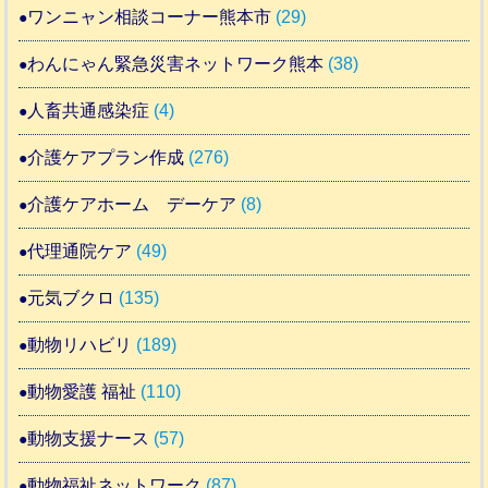
ワンニャン相談コーナー熊本市
(29)
わんにゃん緊急災害ネットワーク熊本
(38)
人畜共通感染症
(4)
介護ケアプラン作成
(276)
介護ケアホーム デーケア
(8)
代理通院ケア
(49)
元気ブクロ
(135)
動物リハビリ
(189)
動物愛護 福祉
(110)
動物支援ナース
(57)
動物福祉ネットワーク
(87)