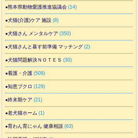
熊本県動物愛護推進協議会
(14)
犬猫(介護)ケア 施設
(8)
犬猫さん メンタルケア
(350)
犬猫さんと暮す前準備 マッチング
(2)
犬猫問題解決ＮＯＴＥＳ
(30)
看護・介護
(509)
知恵ブクロ
(129)
終末期ケア
(21)
老犬猫ホーム
(1)
育わん育にゃん 健康相談
(63)