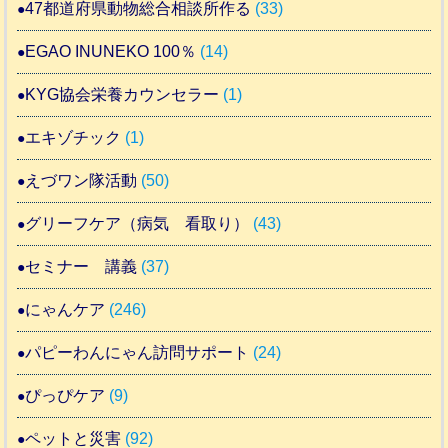
47都道府県動物総合相談所作る
(33)
EGAO INUNEKO 100％
(14)
KYG協会栄養カウンセラー
(1)
エキゾチック
(1)
えづワン隊活動
(50)
グリーフケア（病気 看取り）
(43)
セミナー 講義
(37)
にゃんケア
(246)
パピーわんにゃん訪問サポート
(24)
ぴっぴケア
(9)
ペットと災害
(92)