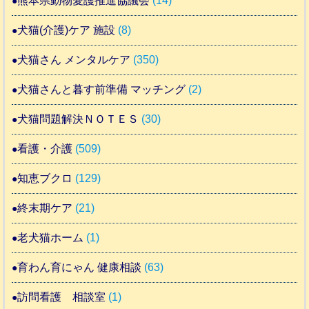
熊本県動物愛護推進協議会
(14)
犬猫(介護)ケア 施設
(8)
犬猫さん メンタルケア
(350)
犬猫さんと暮す前準備 マッチング
(2)
犬猫問題解決ＮＯＴＥＳ
(30)
看護・介護
(509)
知恵ブクロ
(129)
終末期ケア
(21)
老犬猫ホーム
(1)
育わん育にゃん 健康相談
(63)
訪問看護 相談室
(1)