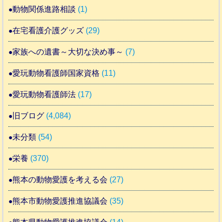
動物関係進路相談
(1)
在宅看護介護グッズ
(29)
家族への遺書～大切な決め事～
(7)
愛玩動物看護師国家資格
(11)
愛玩動物看護師法
(17)
旧ブログ
(4,084)
未分類
(54)
栄養
(370)
熊本の動物愛護を考える会
(27)
熊本市動物愛護推進協議会
(35)