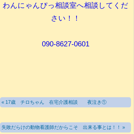
わんにゃんぴっ相談室へ相談してくだ
さい！！
090-8627-0601
« 17歳 チロちゃん 在宅介護相談 夜泣き①
失敗だらけの動物看護師だからこそ 出来る事とは！！ »