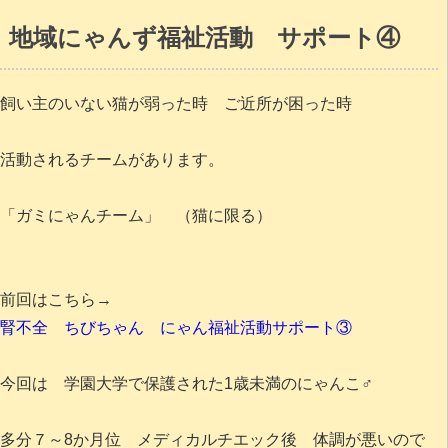
地域にゃんず福祉活動 サポート④
飼い主のいない猫が弱った時 ご近所が困った時
活動されるチームがあります。
「ガミにゃんチーム」 （猫に限る）
前回はこちら→
腎不全 ちびちゃん にゃん福祉活動サポート③
今回は 学園大学で保護された1歳未満のにゃんこ♂
多分７～8か月位 メディカルチエック後 体調が悪いので