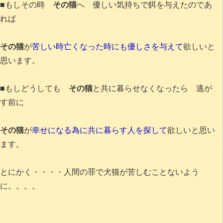
■もしその時
その猫
へ 優しい気持ちで餌を与えたのであ
れば
その猫
が
苦しい時亡くなった時にも優しさを与えて
欲しいと
思います。
■もしどうしても
その猫
と共に暮らせなくなったら 逃が
す前に
その猫
が
幸せになる為に共に暮らす人を探して
欲しいと思い
ます。
とにかく・・・・人間の罪で犬猫が苦しむことないよう
に。。。。