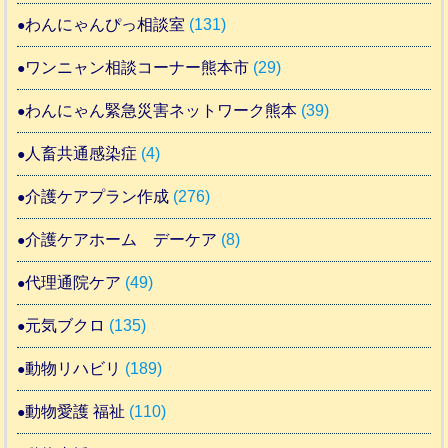
わんにゃんぴっ相談室
(131)
ワンニャン相談コーナー熊本市
(29)
わんにゃん緊急災害ネットワーク熊本
(39)
人畜共通感染症
(4)
介護ケアプラン作成
(276)
介護ケアホーム デーケア
(8)
代理通院ケア
(49)
元気ブクロ
(135)
動物リハビリ
(189)
動物愛護 福祉
(110)