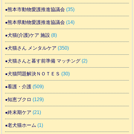
熊本市動物愛護推進協議会
(35)
熊本県動物愛護推進協議会
(14)
犬猫(介護)ケア 施設
(8)
犬猫さん メンタルケア
(350)
犬猫さんと暮す前準備 マッチング
(2)
犬猫問題解決ＮＯＴＥＳ
(30)
看護・介護
(509)
知恵ブクロ
(129)
終末期ケア
(21)
老犬猫ホーム
(1)