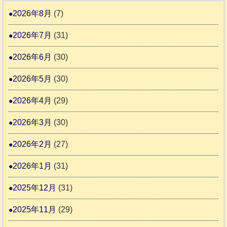
1
活
預
年
2026年8月
(7)
6
動
か
度
4
報
2026年7月
(31)
り
告
支
熊
2026年6月
(30)
3
援
本
2026年5月
(30)
始
市
ま
動
2026年4月
(29)
り
物
ま
2026年3月
(30)
愛
す
護
2026年2月
(27)
推
2026年1月
(31)
進
協
2025年12月
(31)
議
2025年11月
(29)
会