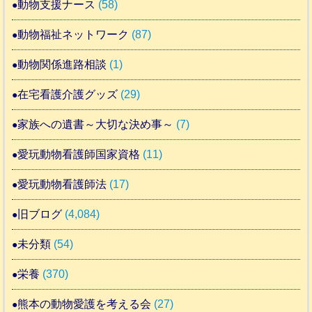
動物支援ナース
(58)
動物福祉ネットワーク
(87)
動物関係進路相談
(1)
在宅看護介護グッズ
(29)
家族への遺書～大切な決め事～
(7)
愛玩動物看護師国家資格
(11)
愛玩動物看護師法
(17)
旧ブログ
(4,084)
未分類
(54)
栄養
(370)
熊本の動物愛護を考える会
(27)