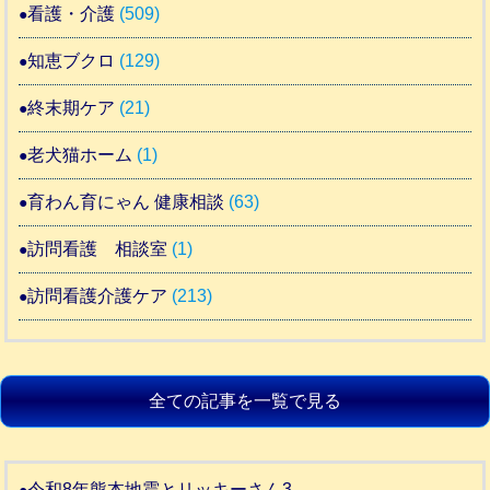
看護・介護
(509)
知恵ブクロ
(129)
終末期ケア
(21)
老犬猫ホーム
(1)
育わん育にゃん 健康相談
(63)
訪問看護 相談室
(1)
訪問看護介護ケア
(213)
全ての記事を一覧で見る
令和8年熊本地震とリッキーさん3