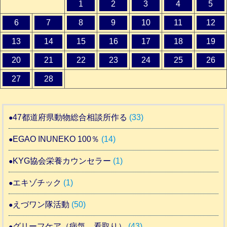
1
2
3
4
5
6
7
8
9
10
11
12
13
14
15
16
17
18
19
20
21
22
23
24
25
26
27
28
47都道府県動物総合相談所作る
(33)
EGAO INUNEKO 100％
(14)
KYG協会栄養カウンセラー
(1)
エキゾチック
(1)
えづワン隊活動
(50)
グリーフケア（病気 看取り）
(43)