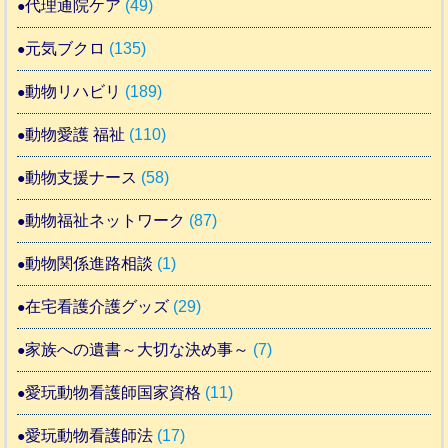
代理通院ケア
(49)
元気ブクロ
(135)
動物リハビリ
(189)
動物愛護 福祉
(110)
動物支援ナース
(58)
動物福祉ネットワーク
(87)
動物関係進路相談
(1)
在宅看護介護グッズ
(29)
家族への遺書～大切な決め事～
(7)
愛玩動物看護師国家資格
(11)
愛玩動物看護師法
(17)