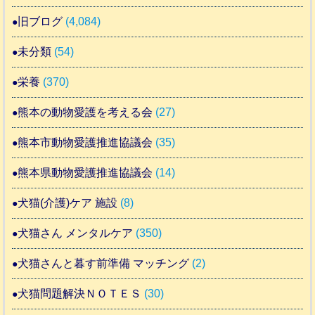
旧ブログ
(4,084)
未分類
(54)
栄養
(370)
熊本の動物愛護を考える会
(27)
熊本市動物愛護推進協議会
(35)
熊本県動物愛護推進協議会
(14)
犬猫(介護)ケア 施設
(8)
犬猫さん メンタルケア
(350)
犬猫さんと暮す前準備 マッチング
(2)
犬猫問題解決ＮＯＴＥＳ
(30)