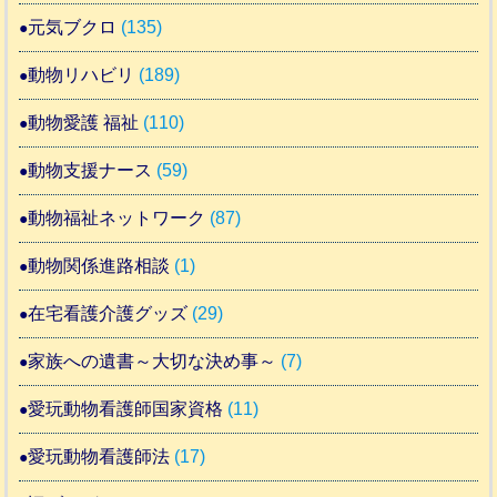
元気ブクロ
(135)
動物リハビリ
(189)
動物愛護 福祉
(110)
動物支援ナース
(59)
動物福祉ネットワーク
(87)
動物関係進路相談
(1)
在宅看護介護グッズ
(29)
家族への遺書～大切な決め事～
(7)
愛玩動物看護師国家資格
(11)
愛玩動物看護師法
(17)