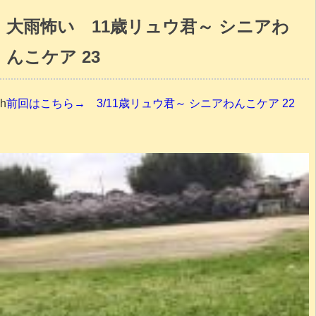
大雨怖い 11歳リュウ君～ シニアわ
んこケア 23
h
前回はこちら→ 3/11歳リュウ君～ シニアわんこケア 22