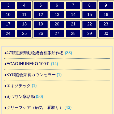
3
4
5
6
7
8
9
10
11
12
13
14
15
16
17
18
19
20
21
22
23
24
25
26
27
28
29
30
47都道府県動物総合相談所作る
(33)
EGAO INUNEKO 100％
(14)
KYG協会栄養カウンセラー
(1)
エキゾチック
(1)
えづワン隊活動
(50)
グリーフケア（病気 看取り）
(43)