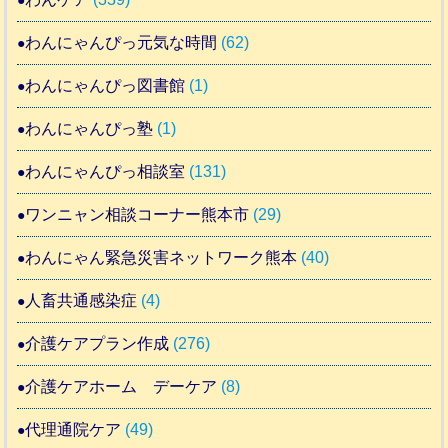
わんにゃんぴっ元気な時間
(62)
わんにゃんぴっ図書館
(1)
わんにゃんぴっ塾
(1)
わんにゃんぴっ相談室
(131)
ワンニャン相談コーナー熊本市
(29)
わんにゃん緊急災害ネットワーク熊本
(40)
人畜共通感染症
(4)
介護ケアプラン作成
(276)
介護ケアホーム デーケア
(8)
代理通院ケア
(49)