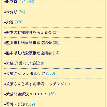
旧ブログ
(4,084)
未分類
(54)
栄養
(370)
熊本の動物愛護を考える会
(27)
熊本市動物愛護推進協議会
(35)
熊本県動物愛護推進協議会
(14)
犬猫(介護)ケア 施設
(8)
犬猫さん メンタルケア
(350)
犬猫さんと暮す前準備 マッチング
(2)
犬猫問題解決ＮＯＴＥＳ
(30)
看護・介護
(509)