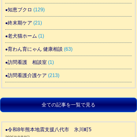
知恵ブクロ
(129)
終末期ケア
(21)
老犬猫ホーム
(1)
育わん育にゃん 健康相談
(63)
訪問看護 相談室
(1)
訪問看護介護ケア
(213)
全ての記事を一覧で見る
令和8年熊本地震支援八代市 氷川町5