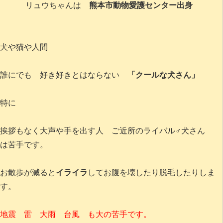
リュウちゃんは
熊本市動物愛護センター出身
犬や猫や人間
誰にでも 好き好きとはならない
「クールな犬さん」
特に
挨拶もなく大声や手を出す人 ご近所のライバル♂犬さん
は苦手です。
お散歩が減ると
イライラ
してお腹を壊したり脱毛したりしま
す。
地震 雷 大雨 台風 も大の苦手です。