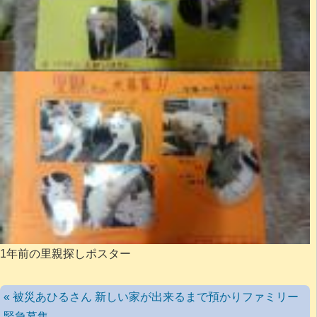
1年前の里親探しポスター
« 被災あひるさん 新しい家が出来るまで預かりファミリー
緊急募集