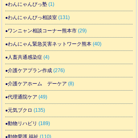
わんにゃんぴっ塾
(1)
わんにゃんぴっ相談室
(131)
ワンニャン相談コーナー熊本市
(29)
わんにゃん緊急災害ネットワーク熊本
(40)
人畜共通感染症
(4)
介護ケアプラン作成
(276)
介護ケアホーム デーケア
(8)
代理通院ケア
(49)
元気ブクロ
(135)
動物リハビリ
(189)
動物愛護 福祉
(110)