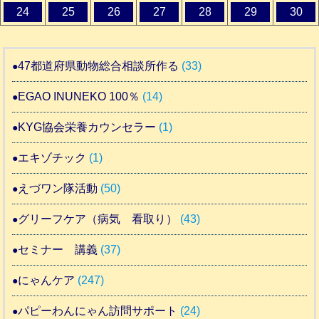
24
25
26
27
28
29
30
47都道府県動物総合相談所作る
(33)
EGAO INUNEKO 100％
(14)
KYG協会栄養カウンセラー
(1)
エキゾチック
(1)
えづワン隊活動
(50)
グリーフケア（病気 看取り）
(43)
セミナー 講義
(37)
にゃんケア
(247)
パピーわんにゃん訪問サポート
(24)