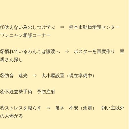
①吠えない為のしつけ学ぶ ⇒ 熊本市動物愛護センター
ワンニャン相談コーナー
②慣れているわんこは譲渡へ ⇒ ポスターを再度作り 里
親さん探し
③防音 遮光 ⇒ 犬小屋設置（現在準備中）
④不妊去勢手術 予防注射
⑤ストレスを減らす ⇒ 暑さ 不安（余震） 飼い主以外
の人怖がる