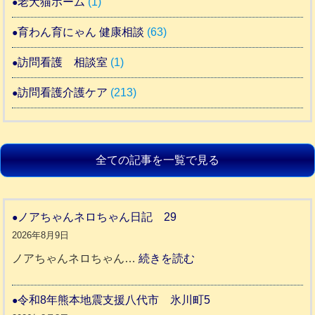
老犬猫ホーム
(1)
育わん育にゃん 健康相談
(63)
訪問看護 相談室
(1)
訪問看護介護ケア
(213)
全ての記事を一覧で見る
ノアちゃんネロちゃん日記 29
2026年8月9日
:
ノアちゃんネロちゃん…
続きを読む
ノ
ア
令和8年熊本地震支援八代市 氷川町5