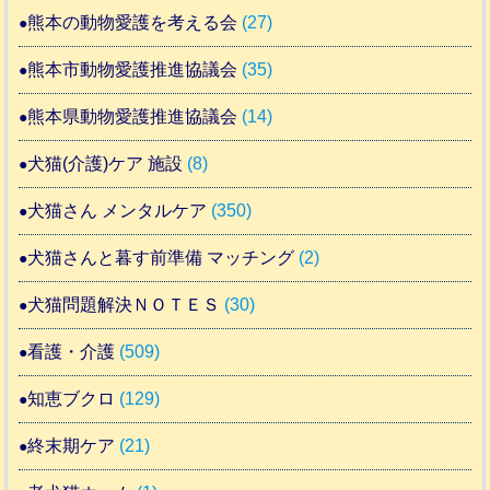
熊本の動物愛護を考える会
(27)
熊本市動物愛護推進協議会
(35)
熊本県動物愛護推進協議会
(14)
犬猫(介護)ケア 施設
(8)
犬猫さん メンタルケア
(350)
犬猫さんと暮す前準備 マッチング
(2)
犬猫問題解決ＮＯＴＥＳ
(30)
看護・介護
(509)
知恵ブクロ
(129)
終末期ケア
(21)