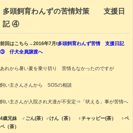
多頭飼育わんずの苦情対策 支援日
記 ④
前回はこちら→2016年7月t
多頭飼育わんず苦情 支援日記
③ 仔犬全員譲渡へ
あれから暑い夏を乗り切り 苦情もなかったのですが
飼い主さんさんから SOSの相談
飼い主さんが入院され犬達が不安定⇒「吠える」事が苦情へ
4歳兄妹 ♂ごん(茶）♂けん（茶） ♀チャッピー(茶） ♀ペ
ペ（茶）