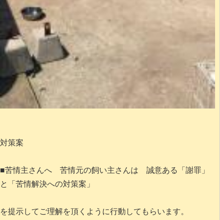
対策案
■苦情主さんへ 苦情元の飼い主さんは 誠意ある「謝罪」
と「苦情解決への対策案」
を提示してご理解を頂くように行動してもらいます。