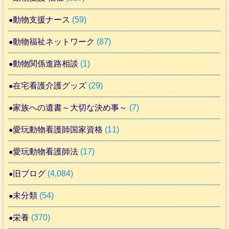
動物支援ナース
(59)
動物福祉ネットワーク
(87)
動物関係進路相談
(1)
在宅看護介護グッズ
(29)
家族への遺書～大切な決め事～
(7)
愛玩動物看護師国家資格
(11)
愛玩動物看護師法
(17)
旧ブログ
(4,084)
未分類
(54)
栄養
(370)