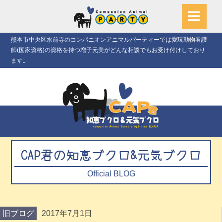
熊本市中央区水前寺のコンパニオンアニマルパーティーでは愛玩動物看護
師(国家資格)の資格を持つ増子元美がどんな相談でもお受け付けしており
ます。
CAP君の知恵ブクロ&元気ブクロ
Official BLOG
旧ブログ
2017年7月1日