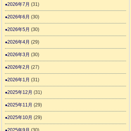
ー
日
2026年7月
(31)
支
一
さ
記
援
時
2026年6月
(30)
ん
1
活
預
4
6
2026年5月
(30)
動
か
4
報
り
2026年4月
(29)
告
支
3
2026年3月
(30)
援
始
2026年2月
(27)
ま
2026年1月
(31)
り
ま
2025年12月
(31)
す
2025年11月
(29)
2025年10月
(29)
2025年9月
(30)