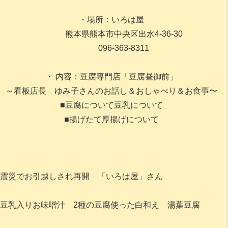
・場所：いろは屋
熊本県熊本市中央区出水4-36-30
096-363-8311
・ 内容：豆腐専門店「豆腐昼御前」
～看板店長 ゆみ子さんのお話し＆おしゃべり＆お食事〜
■豆腐について豆乳について
■揚げたて厚揚げについて
震災でお引越しされ再開 「いろは屋」さん
豆乳入りお味噌汁 2種の豆腐使った白和え 湯葉豆腐