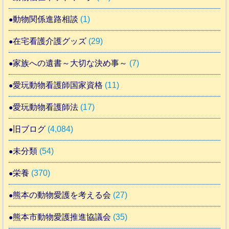
動物関係進路相談
(1)
在宅看護介護グッズ
(29)
家族への遺書～大切な決め事～
(7)
愛玩動物看護師国家資格
(11)
愛玩動物看護師法
(17)
旧ブログ
(4,084)
未分類
(54)
栄養
(370)
熊本の動物愛護を考える会
(27)
熊本市動物愛護推進協議会
(35)