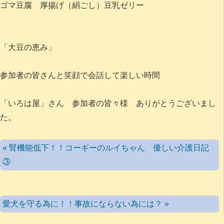
ゴマ豆腐 厚揚げ（絹ごし）豆乳ゼリー
「大豆の恵み」
参加者の皆さんと笑顔で会話して楽しい時間
「いろは屋」さん 参加者の皆々様 ありがとうございまし
た。
« 腎機能低下！！コーギーのルイちゃん 優しい介護日記
③
愛犬を守る為に！！事故にならない為には？ »