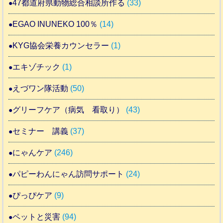
47都道府県動物総合相談所作る
(33)
EGAO INUNEKO 100％
(14)
KYG協会栄養カウンセラー
(1)
エキゾチック
(1)
えづワン隊活動
(50)
グリーフケア（病気 看取り）
(43)
セミナー 講義
(37)
にゃんケア
(246)
パピーわんにゃん訪問サポート
(24)
ぴっぴケア
(9)
ペットと災害
(94)