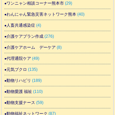
ワンニャン相談コーナー熊本市
(29)
わんにゃん緊急災害ネットワーク熊本
(40)
人畜共通感染症
(4)
介護ケアプラン作成
(276)
介護ケアホーム デーケア
(8)
代理通院ケア
(49)
元気ブクロ
(135)
動物リハビリ
(189)
動物愛護 福祉
(110)
動物支援ナース
(59)
動物福祉ネットワーク
(87)