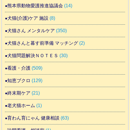
熊本県動物愛護推進協議会
(14)
犬猫(介護)ケア 施設
(8)
犬猫さん メンタルケア
(350)
犬猫さんと暮す前準備 マッチング
(2)
犬猫問題解決ＮＯＴＥＳ
(30)
看護・介護
(509)
知恵ブクロ
(129)
終末期ケア
(21)
老犬猫ホーム
(1)
育わん育にゃん 健康相談
(63)