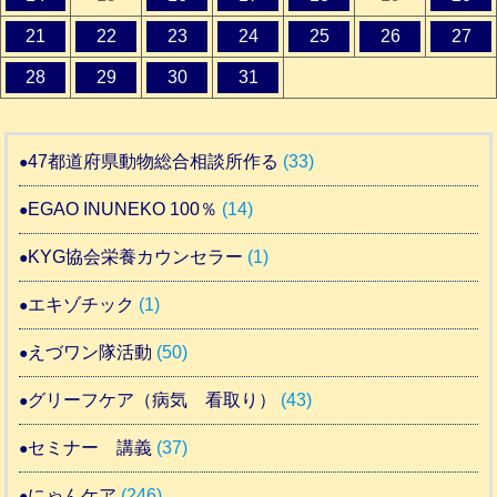
21
22
23
24
25
26
27
28
29
30
31
47都道府県動物総合相談所作る
(33)
EGAO INUNEKO 100％
(14)
KYG協会栄養カウンセラー
(1)
エキゾチック
(1)
えづワン隊活動
(50)
グリーフケア（病気 看取り）
(43)
セミナー 講義
(37)
にゃんケア
(246)