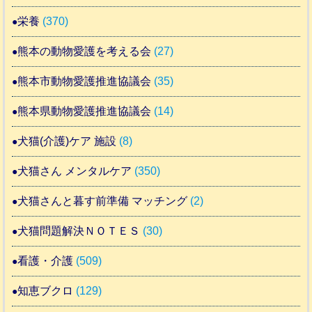
栄養
(370)
熊本の動物愛護を考える会
(27)
熊本市動物愛護推進協議会
(35)
熊本県動物愛護推進協議会
(14)
犬猫(介護)ケア 施設
(8)
犬猫さん メンタルケア
(350)
犬猫さんと暮す前準備 マッチング
(2)
犬猫問題解決ＮＯＴＥＳ
(30)
看護・介護
(509)
知恵ブクロ
(129)