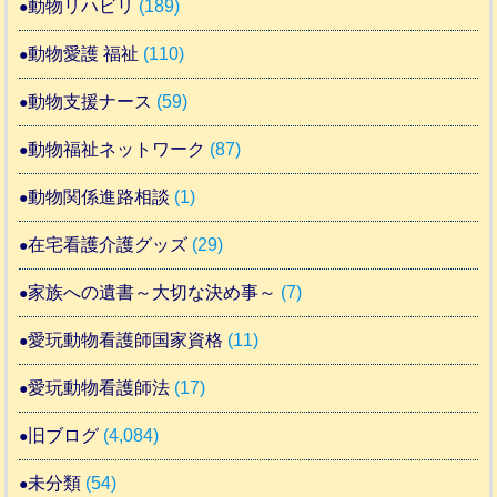
動物リハビリ
(189)
動物愛護 福祉
(110)
動物支援ナース
(59)
動物福祉ネットワーク
(87)
動物関係進路相談
(1)
在宅看護介護グッズ
(29)
家族への遺書～大切な決め事～
(7)
愛玩動物看護師国家資格
(11)
愛玩動物看護師法
(17)
旧ブログ
(4,084)
未分類
(54)