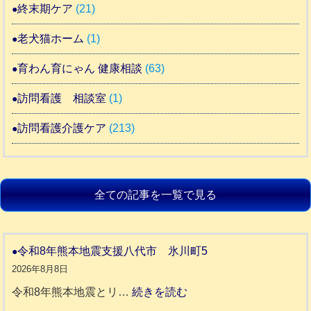
終末期ケア
(21)
老犬猫ホーム
(1)
育わん育にゃん 健康相談
(63)
訪問看護 相談室
(1)
訪問看護介護ケア
(213)
全ての記事を一覧で見る
令和8年熊本地震支援八代市 氷川町5
2026年8月8日
:
令和8年熊本地震とリ…
続きを読む
令