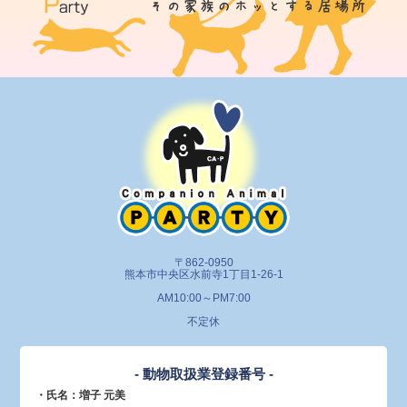
〒862-0950
熊本市中央区水前寺1丁目1-26-1
AM10:00～PM7:00
不定休
- 動物取扱業登録番号 -
・氏名：増子 元美