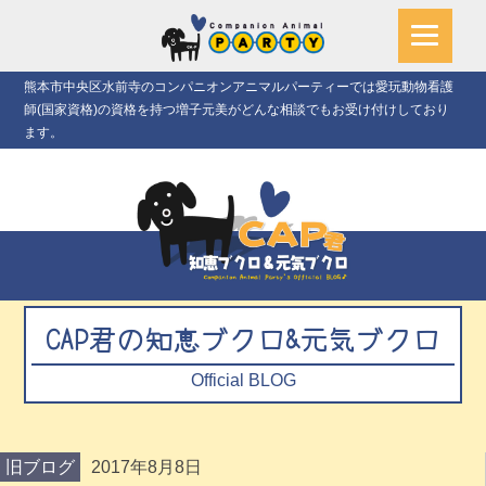
熊本市中央区水前寺のコンパニオンアニマルパーティーでは愛玩動物看護
師(国家資格)の資格を持つ増子元美がどんな相談でもお受け付けしており
ます。
CAP君の知恵ブクロ&元気ブクロ
Official BLOG
旧ブログ
2017年8月8日