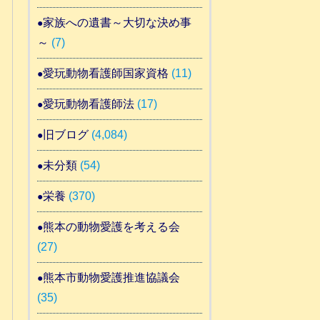
家族への遺書～大切な決め事
～
(7)
愛玩動物看護師国家資格
(11)
愛玩動物看護師法
(17)
旧ブログ
(4,084)
未分類
(54)
栄養
(370)
熊本の動物愛護を考える会
(27)
熊本市動物愛護推進協議会
(35)