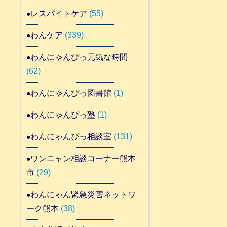
レスパイトケア
(55)
わんケア
(339)
わんにゃんぴっ元気な時間
(62)
わんにゃんぴっ図書館
(1)
わんにゃんぴっ塾
(1)
わんにゃんぴっ相談室
(131)
ワンニャン相談コーナー熊本
市
(29)
わんにゃん緊急災害ネットワ
ーク熊本
(38)