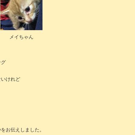
メイちゃん
ング
ないけれど
浄をお伝えしました。