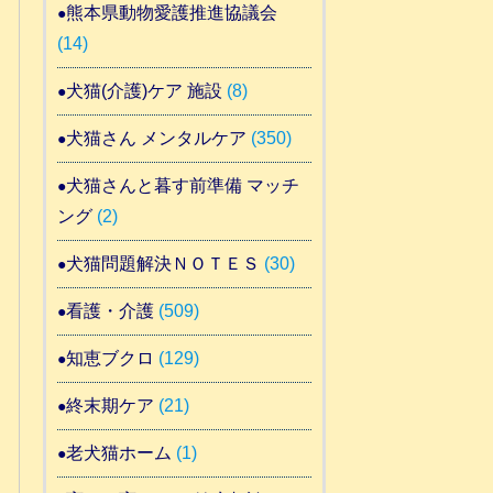
熊本県動物愛護推進協議会
(14)
犬猫(介護)ケア 施設
(8)
犬猫さん メンタルケア
(350)
犬猫さんと暮す前準備 マッチ
ング
(2)
犬猫問題解決ＮＯＴＥＳ
(30)
看護・介護
(509)
知恵ブクロ
(129)
終末期ケア
(21)
老犬猫ホーム
(1)