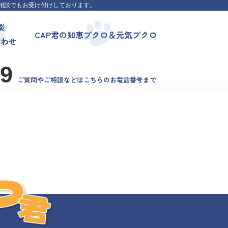
相談でもお受け付けしております。
談
CAP君の知恵ブクロ＆元気ブクロ
合わせ
99
ご質問やご相談などはこちらのお電話番号まで