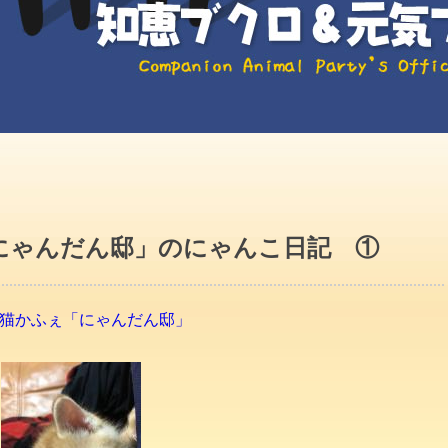
にゃんだん邸」のにゃんこ日記 ①
猫かふぇ「にゃんだん邸」