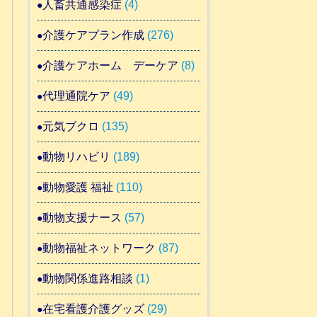
人畜共通感染症
(4)
介護ケアプラン作成
(276)
介護ケアホーム デーケア
(8)
代理通院ケア
(49)
元気ブクロ
(135)
動物リハビリ
(189)
動物愛護 福祉
(110)
動物支援ナース
(57)
動物福祉ネットワーク
(87)
動物関係進路相談
(1)
在宅看護介護グッズ
(29)