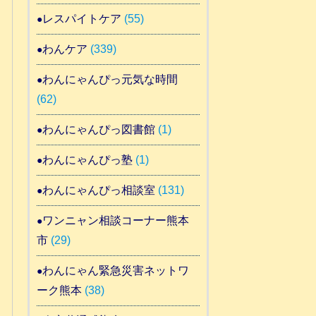
レスパイトケア
(55)
わんケア
(339)
わんにゃんぴっ元気な時間
(62)
わんにゃんぴっ図書館
(1)
わんにゃんぴっ塾
(1)
わんにゃんぴっ相談室
(131)
ワンニャン相談コーナー熊本
市
(29)
わんにゃん緊急災害ネットワ
ーク熊本
(38)