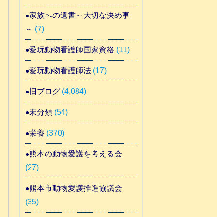
家族への遺書～大切な決め事
～
(7)
愛玩動物看護師国家資格
(11)
愛玩動物看護師法
(17)
旧ブログ
(4,084)
未分類
(54)
栄養
(370)
熊本の動物愛護を考える会
(27)
熊本市動物愛護推進協議会
(35)