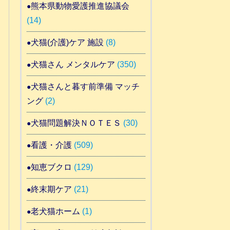
熊本県動物愛護推進協議会
(14)
犬猫(介護)ケア 施設
(8)
犬猫さん メンタルケア
(350)
犬猫さんと暮す前準備 マッチ
ング
(2)
犬猫問題解決ＮＯＴＥＳ
(30)
看護・介護
(509)
知恵ブクロ
(129)
終末期ケア
(21)
老犬猫ホーム
(1)