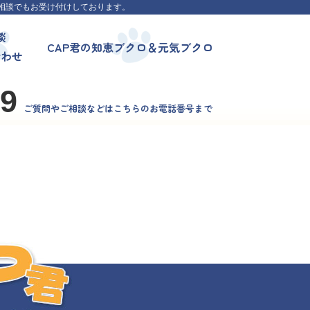
相談でもお受け付けしております。
談
CAP君の知恵ブクロ＆元気ブクロ
合わせ
99
ご質問やご相談などはこちらのお電話番号まで