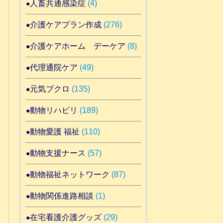
人畜共通感染症
(4)
介護ケアプラン作成
(276)
介護ケアホーム デーケア
(8)
代理通院ケア
(49)
元気ブクロ
(135)
動物リハビリ
(189)
動物愛護 福祉
(110)
動物支援ナース
(57)
動物福祉ネットワーク
(87)
動物関係進路相談
(1)
在宅看護介護グッズ
(29)