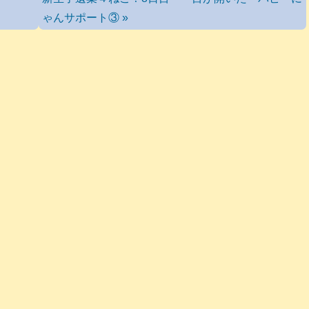
ゃんサポート③ »