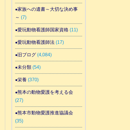
家族への遺書～大切な決め事
～
(7)
愛玩動物看護師国家資格
(11)
愛玩動物看護師法
(17)
旧ブログ
(4,084)
未分類
(54)
栄養
(370)
熊本の動物愛護を考える会
(27)
熊本市動物愛護推進協議会
(35)