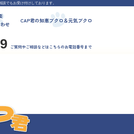
相談でもお受け付けしております。
談
CAP君の知恵ブクロ＆元気ブクロ
合わせ
99
ご質問やご相談などはこちらのお電話番号まで