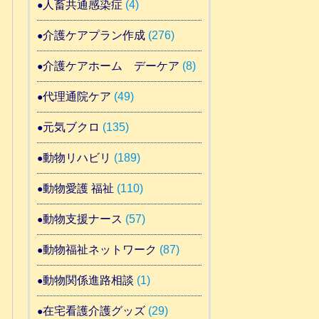
人畜共通感染症
(4)
介護ケアプラン作成
(276)
介護ケアホーム デーケア
(8)
代理通院ケア
(49)
元気ブクロ
(135)
動物リハビリ
(189)
動物愛護 福祉
(110)
動物支援ナース
(57)
動物福祉ネットワーク
(87)
動物関係進路相談
(1)
在宅看護介護グッズ
(29)