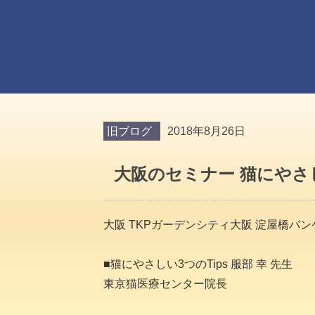
旧ブログ
2018年8月26日
大阪のセミナー 猫にやさ
大阪 TKPガーデンシティ大阪 淀屋橋バン
■猫にやさしい3つのTips 服部 幸 先生
東京猫医療センター院長