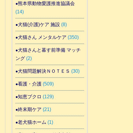
熊本県動物愛護推進協議会
(14)
犬猫(介護)ケア 施設
(8)
犬猫さん メンタルケア
(350)
犬猫さんと暮す前準備 マッチ
ング
(2)
犬猫問題解決ＮＯＴＥＳ
(30)
看護・介護
(509)
知恵ブクロ
(129)
終末期ケア
(21)
老犬猫ホーム
(1)