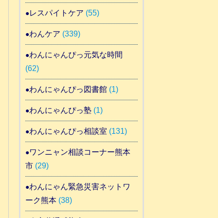
レスパイトケア
(55)
わんケア
(339)
わんにゃんぴっ元気な時間
(62)
わんにゃんぴっ図書館
(1)
わんにゃんぴっ塾
(1)
わんにゃんぴっ相談室
(131)
ワンニャン相談コーナー熊本
市
(29)
わんにゃん緊急災害ネットワ
ーク熊本
(38)