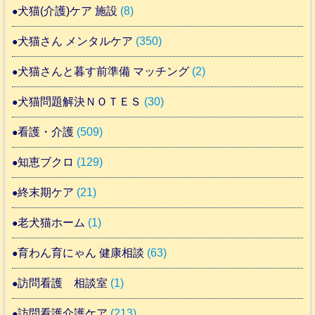
犬猫(介護)ケア 施設
(8)
犬猫さん メンタルケア
(350)
犬猫さんと暮す前準備 マッチング
(2)
犬猫問題解決ＮＯＴＥＳ
(30)
看護・介護
(509)
知恵ブクロ
(129)
終末期ケア
(21)
老犬猫ホーム
(1)
育わん育にゃん 健康相談
(63)
訪問看護 相談室
(1)
訪問看護介護ケア
(213)