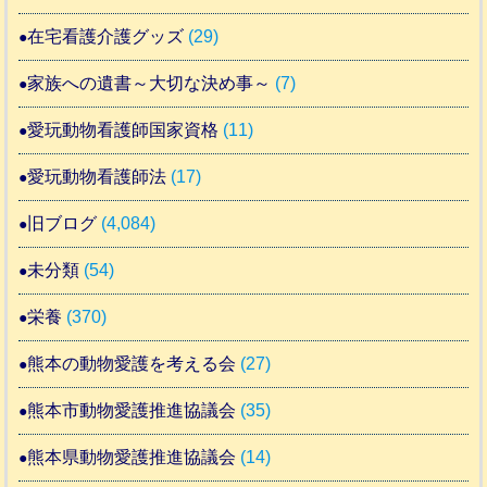
在宅看護介護グッズ
(29)
家族への遺書～大切な決め事～
(7)
愛玩動物看護師国家資格
(11)
愛玩動物看護師法
(17)
旧ブログ
(4,084)
未分類
(54)
栄養
(370)
熊本の動物愛護を考える会
(27)
熊本市動物愛護推進協議会
(35)
熊本県動物愛護推進協議会
(14)