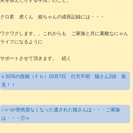
夫を加えたりする手法」のこと。
クロ君 虎くん 姫ちゃんの成長記録には・・・
ワクワクします。。これからも ご家族と共に素敵なにゃん
ライフになるように
サポートさせて頂きます。 続く
« SOSの投稿（Ｆｂ）10月7日 行方不明 猫さん2頭 発
見！！
パパが突然居なくなった遺された猫さんは・・・ご家族
は・・・① »