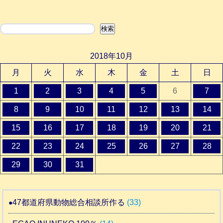
検索
検索
2018年10月
月
火
水
木
金
土
日
1
2
3
4
5
6
7
8
9
10
11
12
13
14
15
16
17
18
19
20
21
22
23
24
25
26
27
28
29
30
31
47都道府県動物総合相談所作る
(33)