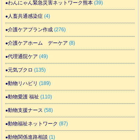
わんにゃん緊急災害ネットワーク熊本
(39)
人畜共通感染症
(4)
介護ケアプラン作成
(276)
介護ケアホーム デーケア
(8)
代理通院ケア
(49)
元気ブクロ
(135)
動物リハビリ
(189)
動物愛護 福祉
(110)
動物支援ナース
(58)
動物福祉ネットワーク
(87)
動物関係進路相談
(1)