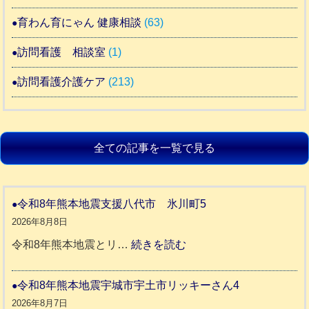
育わん育にゃん 健康相談
(63)
訪問看護 相談室
(1)
訪問看護介護ケア
(213)
全ての記事を一覧で見る
令和8年熊本地震支援八代市 氷川町5
2026年8月8日
:
令和8年熊本地震とリ…
続きを読む
令
和
令和8年熊本地震宇城市宇土市リッキーさん4
8
2026年8月7日