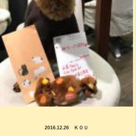
2016.12.26 ＫＯＵ