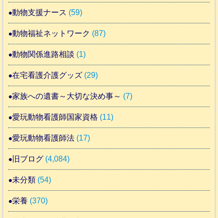
動物支援ナース
(59)
動物福祉ネットワーク
(87)
動物関係進路相談
(1)
在宅看護介護グッズ
(29)
家族への遺書～大切な決め事～
(7)
愛玩動物看護師国家資格
(11)
愛玩動物看護師法
(17)
旧ブログ
(4,084)
未分類
(54)
栄養
(370)