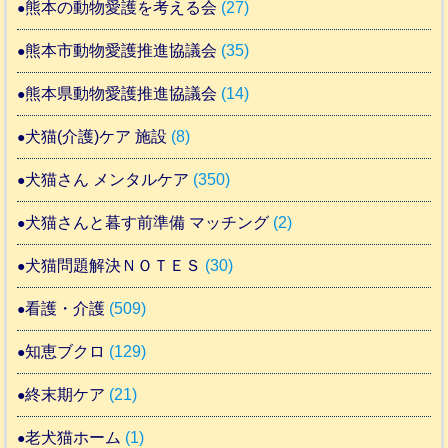
熊本の動物愛護を考える会
(27)
熊本市動物愛護推進協議会
(35)
熊本県動物愛護推進協議会
(14)
犬猫(介護)ケア 施設
(8)
犬猫さん メンタルケア
(350)
犬猫さんと暮す前準備 マッチング
(2)
犬猫問題解決ＮＯＴＥＳ
(30)
看護・介護
(509)
知恵ブクロ
(129)
終末期ケア
(21)
老犬猫ホーム
(1)