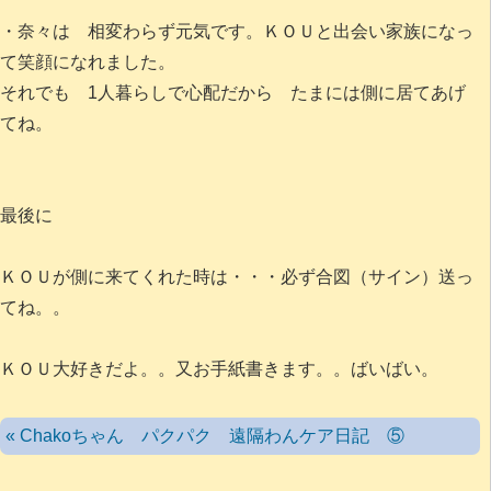
・奈々は 相変わらず元気です。ＫＯＵと出会い家族になっ
て笑顔になれました。
それでも 1人暮らしで心配だから たまには側に居てあげ
てね。
最後に
ＫＯＵが側に来てくれた時は・・・必ず合図（サイン）送っ
てね。。
ＫＯＵ大好きだよ。。又お手紙書きます。。ばいばい。
« Chakoちゃん パクパク 遠隔わんケア日記 ⑤