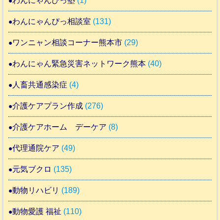
わんにゃんぴっ塾
(1)
わんにゃんぴっ相談室
(131)
ワンニャン相談コーナー熊本市
(29)
わんにゃん緊急災害ネットワーク熊本
(40)
人畜共通感染症
(4)
介護ケアプラン作成
(276)
介護ケアホーム デーケア
(8)
代理通院ケア
(49)
元気ブクロ
(135)
動物リハビリ
(189)
動物愛護 福祉
(110)