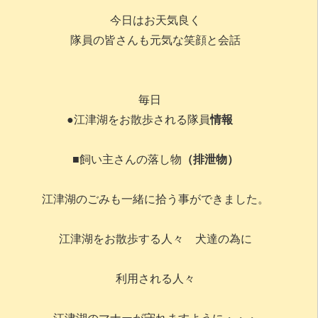
今日はお天気良く
隊員の皆さんも元気な笑顔と会話
毎日
●江津湖をお散歩される隊員
情報
■飼い主さんの落し物
（排泄物）
江津湖のごみも一緒に拾う事ができました。
江津湖をお散歩する人々 犬達の為に
利用される人々