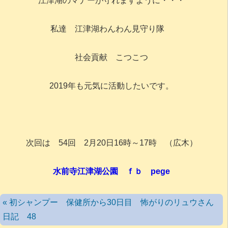
江津湖のマナーが守れますように・・・
私達 江津湖わんわん見守り隊
社会貢献 こつこつ
2019年も元気に活動したいです。
次回は 54回 2月20日16時～17時 （広木）
水前寺江津湖公園 ｆｂ pege
« 初シャンプー 保健所から30日目 怖がりのリュウさん
日記 48