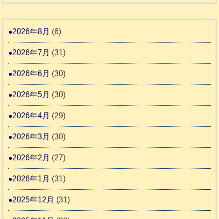
和
告
支
熊
８
3
援
本
年
2026年8月
(6)
始
市
熊
ま
2026年7月
(31)
動
本
り
物
地
2026年6月
(30)
ま
愛
震
す
2026年5月
(30)
護
推
支
2026年4月
(29)
進
援
協
2026年3月
(30)
活
議
動
2026年2月
(27)
会
報
2026年1月
(31)
告
2025年12月
(31)
2