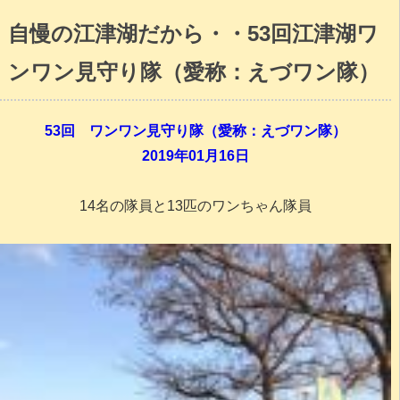
自慢の江津湖だから・・53回江津湖ワ
ンワン見守り隊（愛称：えづワン隊）
53回 ワンワン見守り隊（愛称：えづワン隊）
2019年01月16日
14名の隊員と13匹のワンちゃん隊員