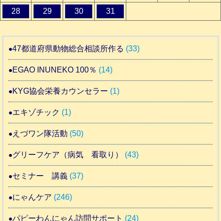
28
29
30
31
47都道府県動物総合相談所作る
(33)
EGAO INUNEKO 100％
(14)
KYG協会栄養カウンセラー
(1)
エキゾチック
(1)
えづワン隊活動
(50)
グリーフケア（病気 看取り）
(43)
セミナー 講義
(37)
にゃんケア
(246)
パピーわんにゃん訪問サポート
(24)