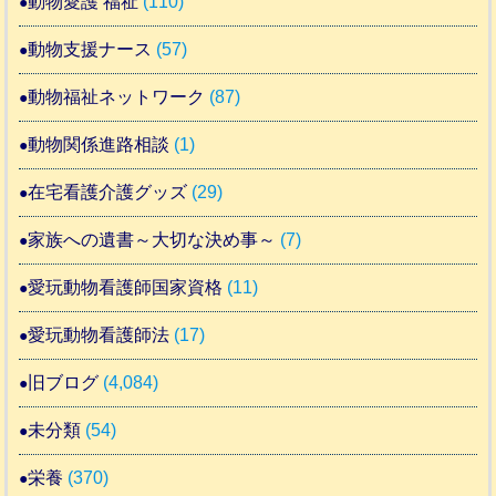
動物愛護 福祉
(110)
動物支援ナース
(57)
動物福祉ネットワーク
(87)
動物関係進路相談
(1)
在宅看護介護グッズ
(29)
家族への遺書～大切な決め事～
(7)
愛玩動物看護師国家資格
(11)
愛玩動物看護師法
(17)
旧ブログ
(4,084)
未分類
(54)
栄養
(370)