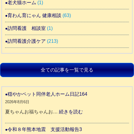
老犬猫ホーム
(1)
育わん育にゃん 健康相談
(63)
訪問看護 相談室
(1)
訪問看護介護ケア
(213)
全ての記事を一覧で見る
穏やかペット同伴老人ホーム日記164
2026年8月6日
:
夏ちゃんお福ちゃんお…
続きを読む
穏
や
令和８年熊本地震 支援活動報告3