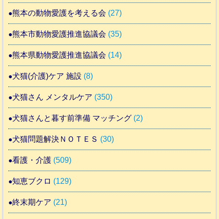
熊本の動物愛護を考える会
(27)
熊本市動物愛護推進協議会
(35)
熊本県動物愛護推進協議会
(14)
犬猫(介護)ケア 施設
(8)
犬猫さん メンタルケア
(350)
犬猫さんと暮す前準備 マッチング
(2)
犬猫問題解決ＮＯＴＥＳ
(30)
看護・介護
(509)
知恵ブクロ
(129)
終末期ケア
(21)