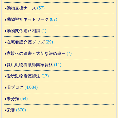
動物支援ナース
(57)
動物福祉ネットワーク
(87)
動物関係進路相談
(1)
在宅看護介護グッズ
(29)
家族への遺書～大切な決め事～
(7)
愛玩動物看護師国家資格
(11)
愛玩動物看護師法
(17)
旧ブログ
(4,084)
未分類
(54)
栄養
(370)