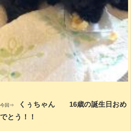
くぅちゃん 16歳の誕生日おめ
今回⇒
でとう！！