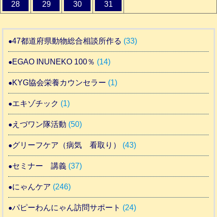
28
29
30
31
47都道府県動物総合相談所作る
(33)
EGAO INUNEKO 100％
(14)
KYG協会栄養カウンセラー
(1)
エキゾチック
(1)
えづワン隊活動
(50)
グリーフケア（病気 看取り）
(43)
セミナー 講義
(37)
にゃんケア
(246)
パピーわんにゃん訪問サポート
(24)