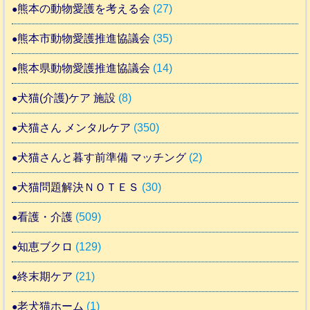
熊本の動物愛護を考える会
(27)
熊本市動物愛護推進協議会
(35)
熊本県動物愛護推進協議会
(14)
犬猫(介護)ケア 施設
(8)
犬猫さん メンタルケア
(350)
犬猫さんと暮す前準備 マッチング
(2)
犬猫問題解決ＮＯＴＥＳ
(30)
看護・介護
(509)
知恵ブクロ
(129)
終末期ケア
(21)
老犬猫ホーム
(1)