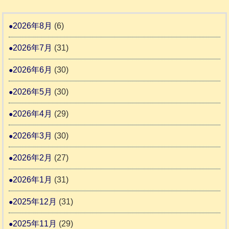
告
支
熊
８
3
援
本
年
2026年8月
(6)
始
市
熊
ま
2026年7月
(31)
動
本
り
物
地
2026年6月
(30)
ま
愛
震
す
2026年5月
(30)
護
推
支
2026年4月
(29)
進
援
協
2026年3月
(30)
活
議
動
2026年2月
(27)
会
報
2026年1月
(31)
告
2025年12月
(31)
2
2025年11月
(29)