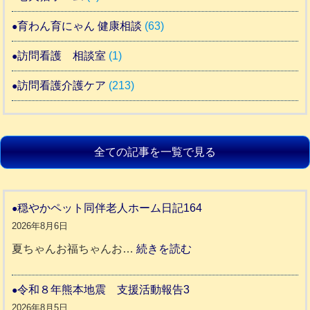
育わん育にゃん 健康相談
(63)
訪問看護 相談室
(1)
訪問看護介護ケア
(213)
全ての記事を一覧で見る
穏やかペット同伴老人ホーム日記164
2026年8月6日
:
夏ちゃんお福ちゃんお…
続きを読む
穏
や
令和８年熊本地震 支援活動報告3
か
2026年8月5日