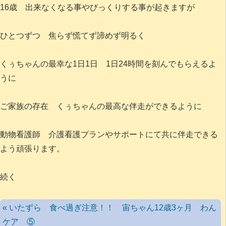
16歳 出来なくなる事やびっくりする事が起きますが
ひとつずつ 焦らず慌てず諦めず明るく
くぅちゃんの最幸な1日1日 1日24時間を刻んでもらえるよ
うに
ご家族の存在 くぅちゃんの最高な伴走ができるように
動物看護師 介護看護プランやサポートにて共に伴走できる
よう頑張ります。
続く
« いたずら 食べ過ぎ注意！！ 宙ちゃん12歳3ヶ月 わん
ケア ⑤