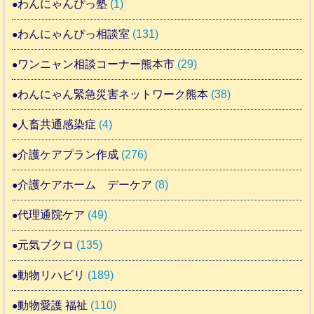
わんにゃんぴっ塾
(1)
わんにゃんぴっ相談室
(131)
ワンニャン相談コーナー熊本市
(29)
わんにゃん緊急災害ネットワーク熊本
(38)
人畜共通感染症
(4)
介護ケアプラン作成
(276)
介護ケアホーム デーケア
(8)
代理通院ケア
(49)
元気ブクロ
(135)
動物リハビリ
(189)
動物愛護 福祉
(110)