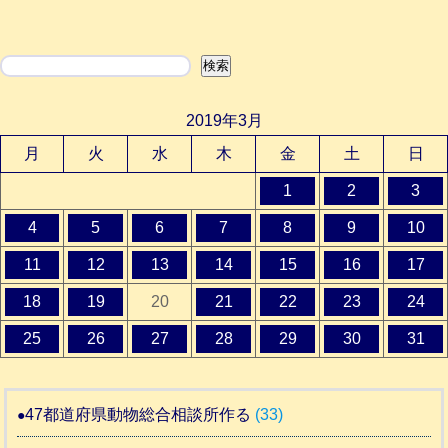
検索
検索
2019年3月
月
火
水
木
金
土
日
1
2
3
4
5
6
7
8
9
10
11
12
13
14
15
16
17
18
19
20
21
22
23
24
25
26
27
28
29
30
31
47都道府県動物総合相談所作る
(33)