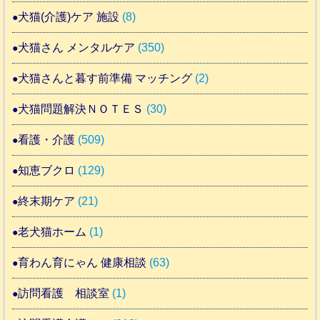
犬猫(介護)ケア 施設
(8)
犬猫さん メンタルケア
(350)
犬猫さんと暮す前準備 マッチング
(2)
犬猫問題解決ＮＯＴＥＳ
(30)
看護・介護
(509)
知恵ブクロ
(129)
終末期ケア
(21)
老犬猫ホーム
(1)
育わん育にゃん 健康相談
(63)
訪問看護 相談室
(1)