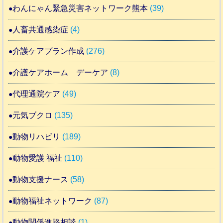
わんにゃん緊急災害ネットワーク熊本
(39)
人畜共通感染症
(4)
介護ケアプラン作成
(276)
介護ケアホーム デーケア
(8)
代理通院ケア
(49)
元気ブクロ
(135)
動物リハビリ
(189)
動物愛護 福祉
(110)
動物支援ナース
(58)
動物福祉ネットワーク
(87)
動物関係進路相談
(1)