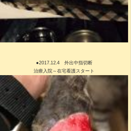
●2017.12.4 外出中指切断
治療入院～在宅看護スタート