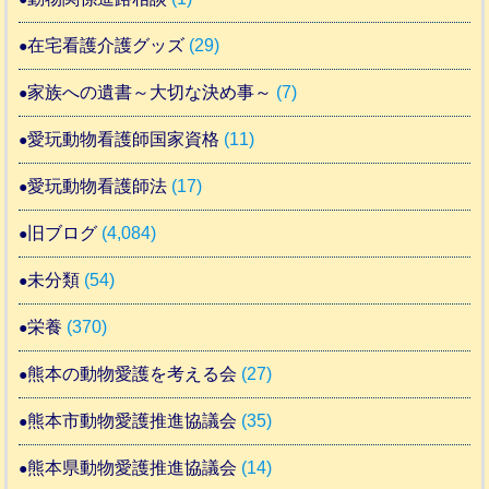
在宅看護介護グッズ
(29)
家族への遺書～大切な決め事～
(7)
愛玩動物看護師国家資格
(11)
愛玩動物看護師法
(17)
旧ブログ
(4,084)
未分類
(54)
栄養
(370)
熊本の動物愛護を考える会
(27)
熊本市動物愛護推進協議会
(35)
熊本県動物愛護推進協議会
(14)