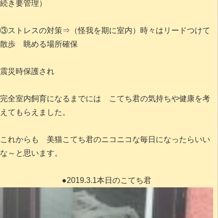
続き要管理）
③ストレスの対策⇒（怪我を期に室内）時々はリードつけて
散歩 眺める場所確保
震災時保護され
完全室内飼育になるまでには こてち君の気持ちや健康を考
えてもらえました。
これからも 美猫こてち君のニコニコな毎日になったらいい
な～と思います。
●2019.3.1本日のこてち君