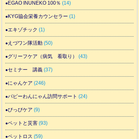
EGAO INUNEKO 100％
(14)
KYG協会栄養カウンセラー
(1)
エキゾチック
(1)
えづワン隊活動
(50)
グリーフケア（病気 看取り）
(43)
セミナー 講義
(37)
にゃんケア
(246)
パピーわんにゃん訪問サポート
(24)
ぴっぴケア
(9)
ペットと災害
(93)
ペットロス
(59)