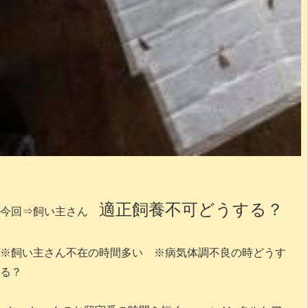
適正飼養不可どうする？
今回⇒飼い主さん
※飼い主さん不在の時間多い ※病気体調不良の時どうす
る？