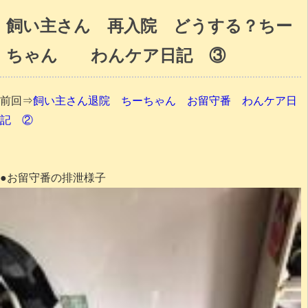
飼い主さん 再入院 どうする？ちー
ちゃん わんケア日記 ③
前回⇒
飼い主さん退院 ちーちゃん お留守番 わんケア日
記 ②
●お留守番の排泄様子