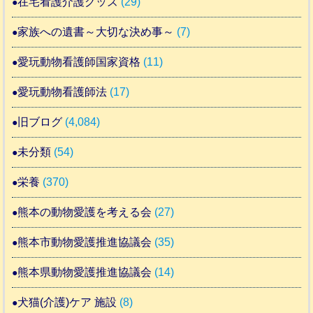
在宅看護介護グッズ
(29)
家族への遺書～大切な決め事～
(7)
愛玩動物看護師国家資格
(11)
愛玩動物看護師法
(17)
旧ブログ
(4,084)
未分類
(54)
栄養
(370)
熊本の動物愛護を考える会
(27)
熊本市動物愛護推進協議会
(35)
熊本県動物愛護推進協議会
(14)
犬猫(介護)ケア 施設
(8)