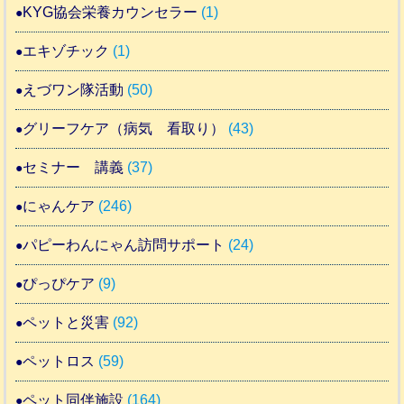
KYG協会栄養カウンセラー
(1)
エキゾチック
(1)
えづワン隊活動
(50)
グリーフケア（病気 看取り）
(43)
セミナー 講義
(37)
にゃんケア
(246)
パピーわんにゃん訪問サポート
(24)
ぴっぴケア
(9)
ペットと災害
(92)
ペットロス
(59)
ペット同伴施設
(164)