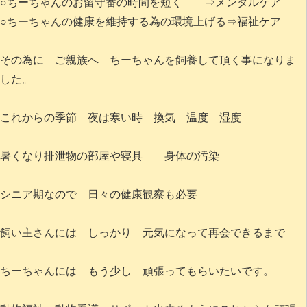
○ちーちゃんのお留守番の時間を短く ⇒メンタルケア
○ちーちゃんの健康を維持する為の環境上げる⇒福祉ケア
その為に ご親族へ ちーちゃんを飼養して頂く事になりま
した。
これからの季節 夜は寒い時 換気 温度 湿度
暑くなり排泄物の部屋や寝具 身体の汚染
シニア期なので 日々の健康観察も必要
飼い主さんには しっかり 元気になって再会できるまで
ちーちゃんには もう少し 頑張ってもらいたいです。