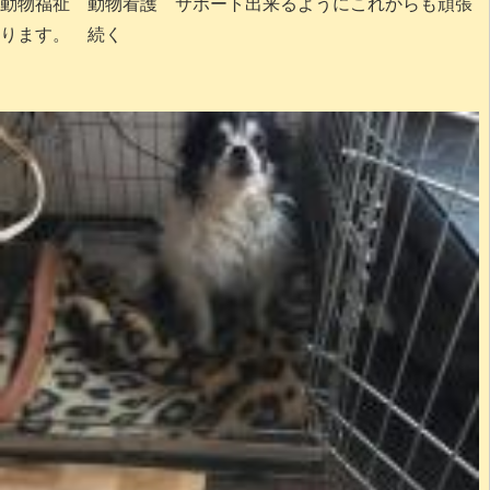
動物福祉 動物看護 サポート出来るようにこれからも頑張
ります。 続く