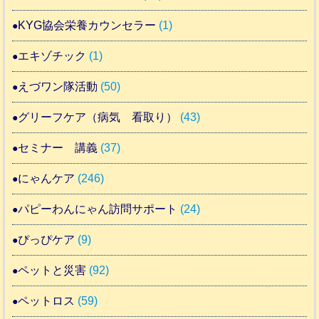
KYG協会栄養カウンセラー
(1)
エキゾチック
(1)
えづワン隊活動
(50)
グリーフケア（病気 看取り）
(43)
セミナー 講義
(37)
にゃんケア
(246)
パピーわんにゃん訪問サポート
(24)
ぴっぴケア
(9)
ペットと災害
(92)
ペットロス
(59)