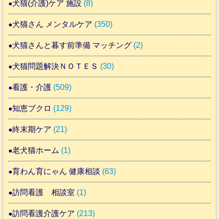
犬猫(介護)ケア 施設
(8)
犬猫さん メンタルケア
(350)
犬猫さんと暮す前準備 マッチング
(2)
犬猫問題解決ＮＯＴＥＳ
(30)
看護・介護
(509)
知恵ブクロ
(129)
終末期ケア
(21)
老犬猫ホーム
(1)
育わん育にゃん 健康相談
(63)
訪問看護 相談室
(1)
訪問看護介護ケア
(213)