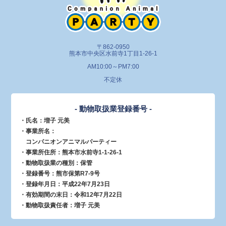
〒862-0950
熊本市中央区水前寺1丁目1-26-1
AM10:00～PM7:00
不定休
- 動物取扱業登録番号 -
・氏名：増子 元美
・事業所名：
コンパニオンアニマルパーティー
・事業所住所：熊本市水前寺1-1-26-1
・動物取扱業の種別：保管
・登録番号：熊市保第R7-9号
・登録年月日：平成22年7月23日
・有効期間の末日：令和12年7月22日
・動物取扱責任者：増子 元美