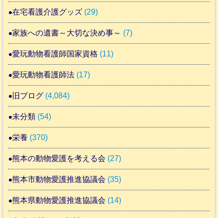
在宅看護介護グッズ
(29)
家族への遺書～大切な決め事～
(7)
愛玩動物看護師国家資格
(11)
愛玩動物看護師法
(17)
旧ブログ
(4,084)
未分類
(54)
栄養
(370)
熊本の動物愛護を考える会
(27)
熊本市動物愛護推進協議会
(35)
熊本県動物愛護推進協議会
(14)