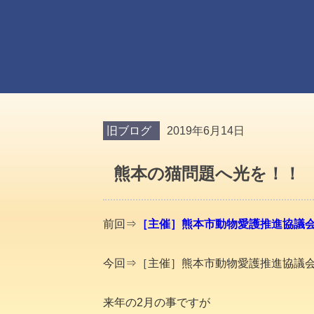
旧ブログ
2019年6月14日
熊本の猫問題へ光を！！ 
前回⇒
［主催］熊本市動物愛護推進協議会⭐︎
今回⇒［主催］熊本市動物愛護推進協議会⭐︎
来年の2月の事ですが