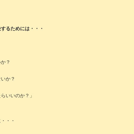
。
決するためには・・・
？
ないか？
ないか？
たらいいのか？」
に・・・