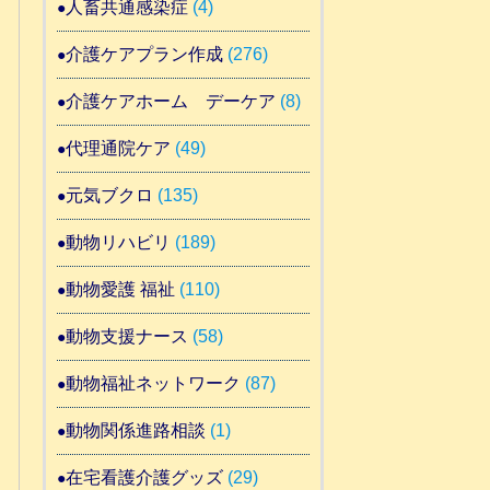
人畜共通感染症
(4)
介護ケアプラン作成
(276)
介護ケアホーム デーケア
(8)
代理通院ケア
(49)
元気ブクロ
(135)
動物リハビリ
(189)
動物愛護 福祉
(110)
動物支援ナース
(58)
動物福祉ネットワーク
(87)
動物関係進路相談
(1)
在宅看護介護グッズ
(29)