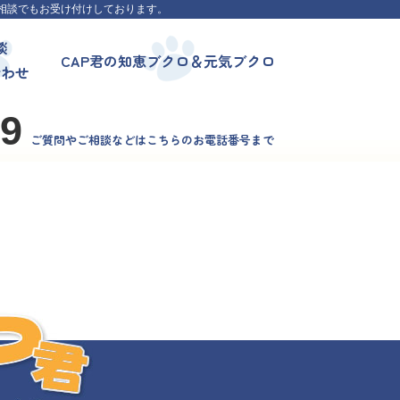
相談でもお受け付けしております。
談
CAP君の知恵ブクロ＆元気ブクロ
合わせ
99
ご質問やご相談などはこちらのお電話番号まで