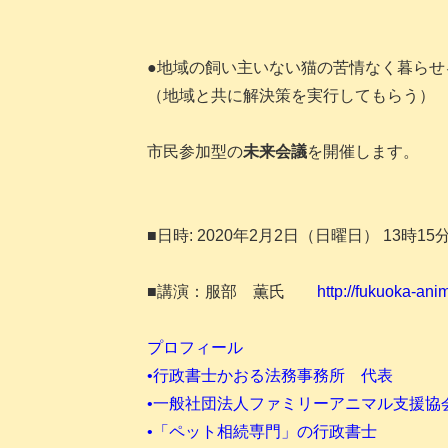
●地域の飼い主いない猫の苦情なく暮らせ
（地域と共に解決策を実行してもらう）
市民参加型の
未来会議
を開催します。
■日時: 2020年2月2日（日曜日） 13時1
■講演：服部 薫氏
http://fukuoka-an
プロフィール
•行政書士かおる法務事務所 代表
•一般社団法人ファミリーアニマル支援協
•「ペット相続専門」の行政書士