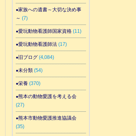
家族への遺書～大切な決め事
～
(7)
愛玩動物看護師国家資格
(11)
愛玩動物看護師法
(17)
旧ブログ
(4,084)
未分類
(54)
栄養
(370)
熊本の動物愛護を考える会
(27)
熊本市動物愛護推進協議会
(35)