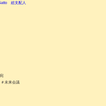
atto 総支配人
子宛
 ＃未来会議