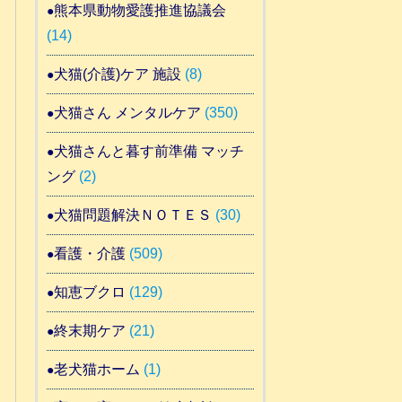
熊本県動物愛護推進協議会
(14)
犬猫(介護)ケア 施設
(8)
犬猫さん メンタルケア
(350)
犬猫さんと暮す前準備 マッチ
ング
(2)
犬猫問題解決ＮＯＴＥＳ
(30)
看護・介護
(509)
知恵ブクロ
(129)
終末期ケア
(21)
老犬猫ホーム
(1)