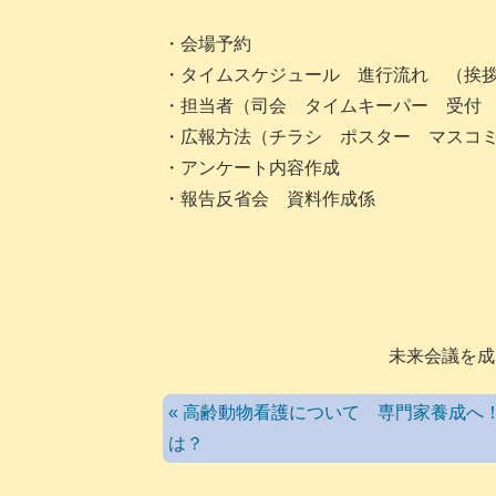
・会場予約
・タイムスケジュール 進行流れ （挨
・担当者（司会 タイムキーパー 受付
・広報方法（チラシ ポスター マスコ
・アンケート内容作成
・報告反省会 資料作成係
未来会議を成
« 高齢動物看護について 専門家養成へ
は？