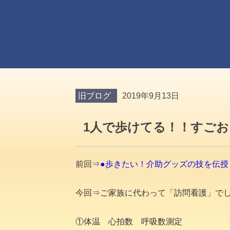
旧ブログ
2019年9月13日
1人で歩けてる！！すごお
前回⇒
●歩きたい！介助グッズの技を伝
今回⇒ご家族に代わって「訪問看護」で
①体温 心拍数 呼吸数測定