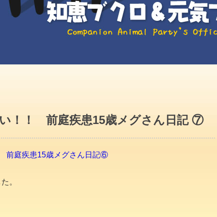
い！！ 前庭疾患15歳メグさん日記 ⑦
授 前庭疾患15歳メグさん日記⑥
した。