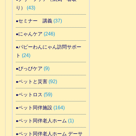
り）
(43)
セミナー 講義
(37)
にゃんケア
(246)
パピーわんにゃん訪問サポー
ト
(24)
ぴっぴケア
(9)
ペットと災害
(92)
ペットロス
(59)
ペット同伴施設
(164)
ペット同伴老人ホーム
(1)
ペット同伴老人ホーム デーサ