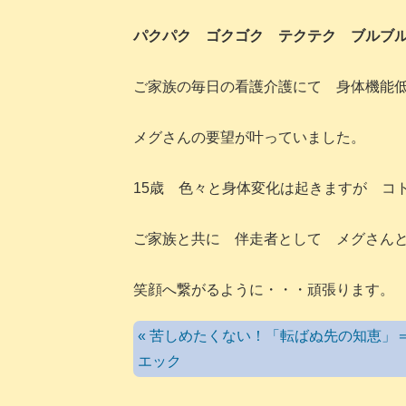
パクパク ゴクゴク テクテク ブルブ
ご家族の毎日の看護介護にて 身体機能
メグさんの要望が叶っていました。
15歳 色々と身体変化は起きますが コ
ご家族と共に 伴走者として メグさん
笑顔へ繋がるように・・・頑張ります。
« 苦しめたくない！「転ばぬ先の知恵」
エック