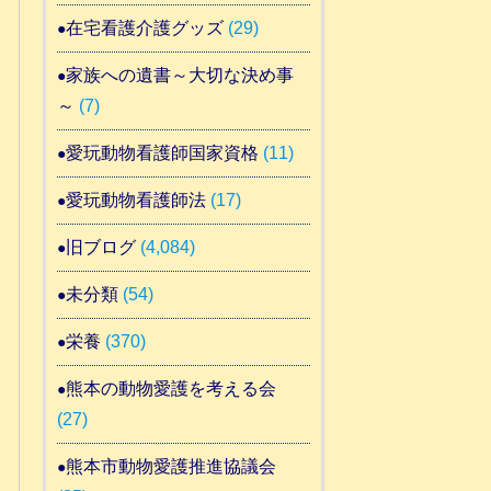
在宅看護介護グッズ
(29)
家族への遺書～大切な決め事
～
(7)
愛玩動物看護師国家資格
(11)
愛玩動物看護師法
(17)
旧ブログ
(4,084)
未分類
(54)
栄養
(370)
熊本の動物愛護を考える会
(27)
熊本市動物愛護推進協議会