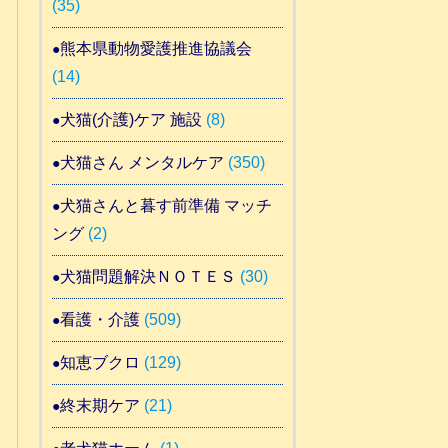
(35)
熊本県動物愛護推進協議会
(14)
犬猫(介護)ケア 施設
(8)
犬猫さん メンタルケア
(350)
犬猫さんと暮す前準備 マッチ
ング
(2)
犬猫問題解決ＮＯＴＥＳ
(30)
看護・介護
(509)
知恵ブクロ
(129)
終末期ケア
(21)