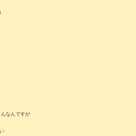
動
さんなんですが
い