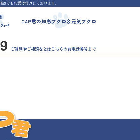
相談でもお受け付けしております。
談
CAP君の知恵ブクロ＆元気ブクロ
合わせ
99
ご質問やご相談などはこちらのお電話番号まで