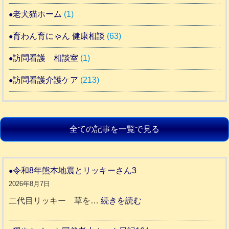
老犬猫ホーム
(1)
育わん育にゃん 健康相談
(63)
訪問看護 相談室
(1)
訪問看護介護ケア
(213)
全ての記事を一覧で見る
令和8年熊本地震とリッキーさん3
2026年8月7日
:
二代目リッキー 草を…
続きを読む
令
和