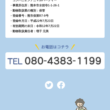
コンパニオンアニマルパーティー
・事業所住所：熊本市水前寺1-1-26-1
・動物取扱業の種別：保管
・登録番号：熊市保第R7-9号
・登録年月日：平成22年7月23日
・有効期間の末日：令和12年7月22日
・動物取扱責任者：増子 元美