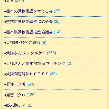
栄養
(370)
熊本の動物愛護を考える会
(27)
熊本市動物愛護推進協議会
(35)
熊本県動物愛護推進協議会
(14)
犬猫(介護)ケア 施設
(8)
犬猫さん メンタルケア
(350)
犬猫さんと暮す前準備 マッチング
(2)
犬猫問題解決ＮＯＴＥＳ
(30)
看護・介護
(509)
知恵ブクロ
(129)
終末期ケア
(21)