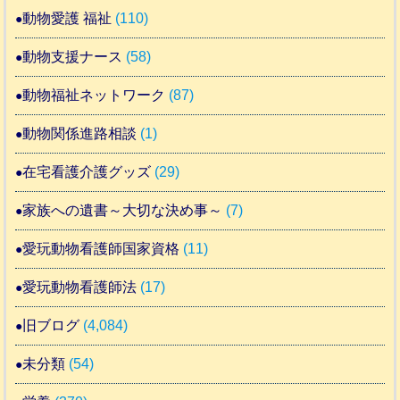
動物愛護 福祉
(110)
動物支援ナース
(58)
動物福祉ネットワーク
(87)
動物関係進路相談
(1)
在宅看護介護グッズ
(29)
家族への遺書～大切な決め事～
(7)
愛玩動物看護師国家資格
(11)
愛玩動物看護師法
(17)
旧ブログ
(4,084)
未分類
(54)