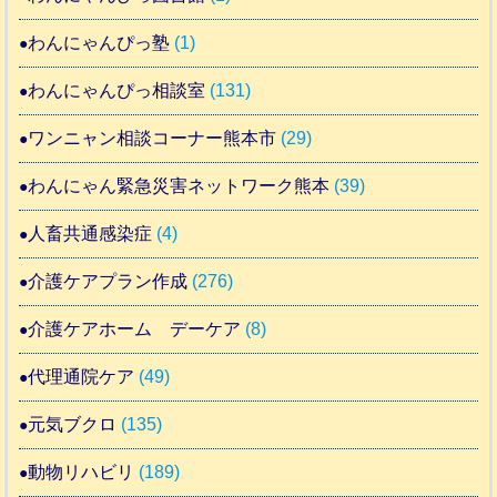
わんにゃんぴっ塾
(1)
わんにゃんぴっ相談室
(131)
ワンニャン相談コーナー熊本市
(29)
わんにゃん緊急災害ネットワーク熊本
(39)
人畜共通感染症
(4)
介護ケアプラン作成
(276)
介護ケアホーム デーケア
(8)
代理通院ケア
(49)
元気ブクロ
(135)
動物リハビリ
(189)