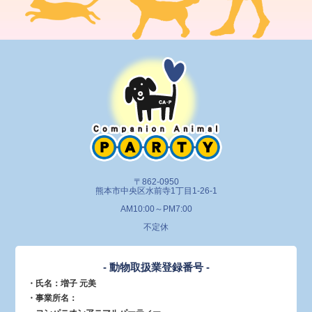
〒862-0950
熊本市中央区水前寺1丁目1-26-1
AM10:00～PM7:00
不定休
- 動物取扱業登録番号 -
・氏名：増子 元美
・事業所名：