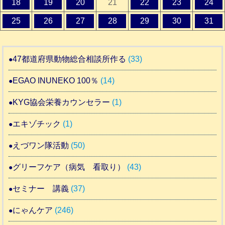
18
19
20
21
22
23
24
25
26
27
28
29
30
31
47都道府県動物総合相談所作る
(33)
EGAO INUNEKO 100％
(14)
KYG協会栄養カウンセラー
(1)
エキゾチック
(1)
えづワン隊活動
(50)
グリーフケア（病気 看取り）
(43)
セミナー 講義
(37)
にゃんケア
(246)