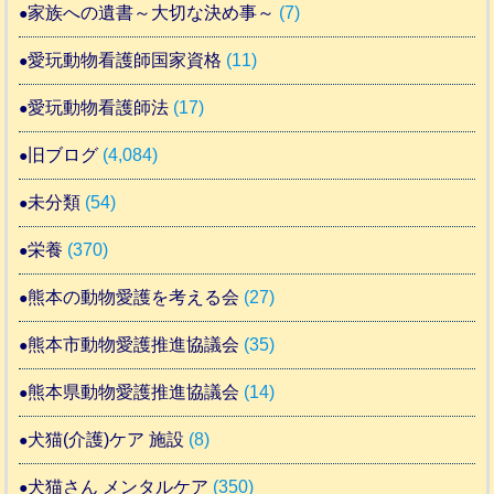
家族への遺書～大切な決め事～
(7)
愛玩動物看護師国家資格
(11)
愛玩動物看護師法
(17)
旧ブログ
(4,084)
未分類
(54)
栄養
(370)
熊本の動物愛護を考える会
(27)
熊本市動物愛護推進協議会
(35)
熊本県動物愛護推進協議会
(14)
犬猫(介護)ケア 施設
(8)
犬猫さん メンタルケア
(350)