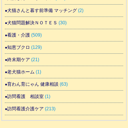
犬猫さんと暮す前準備 マッチング
(2)
犬猫問題解決ＮＯＴＥＳ
(30)
看護・介護
(509)
知恵ブクロ
(129)
終末期ケア
(21)
老犬猫ホーム
(1)
育わん育にゃん 健康相談
(63)
訪問看護 相談室
(1)
訪問看護介護ケア
(213)