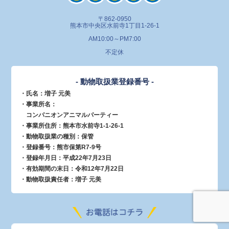
〒862-0950
熊本市中央区水前寺1丁目1-26-1
AM10:00～PM7:00
不定休
- 動物取扱業登録番号 -
・氏名：増子 元美
・事業所名：
コンパニオンアニマルパーティー
・事業所住所：熊本市水前寺1-1-26-1
・動物取扱業の種別：保管
・登録番号：熊市保第R7-9号
・登録年月日：平成22年7月23日
・有効期間の末日：令和12年7月22日
・動物取扱責任者：増子 元美