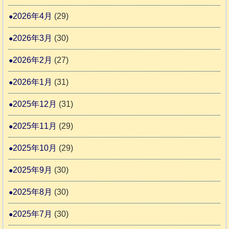
4
報
り
2026年4月
(29)
告
支
3
2026年3月
(30)
援
始
2026年2月
(27)
ま
2026年1月
(31)
り
ま
2025年12月
(31)
す
2025年11月
(29)
2025年10月
(29)
2025年9月
(30)
2025年8月
(30)
2025年7月
(30)