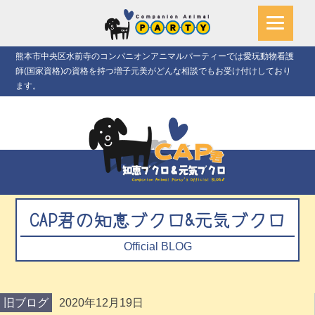
熊本市中央区水前寺のコンパニオンアニマルパーティーでは愛玩動物看護
師(国家資格)の資格を持つ増子元美がどんな相談でもお受け付けしており
ます。
CAP君の知恵ブクロ&元気ブクロ
Official BLOG
旧ブログ
2020年12月19日