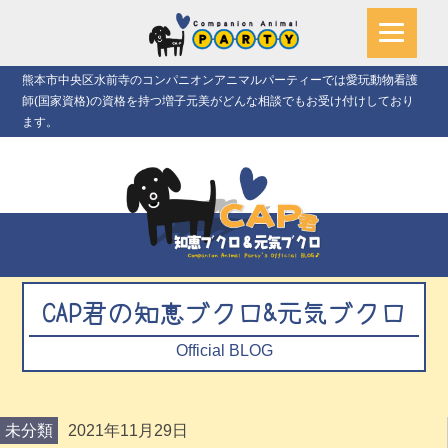
熊本市中央区水前寺のコンパニオンアニマルパーティーでは愛玩動物看護
師(国家資格)の資格を持つ増子元美がどんな相談でもお受け付けしており
ます。
CAP君の知恵ブクロ&元気ブクロ
Official BLOG
未分類
2021年11月29日