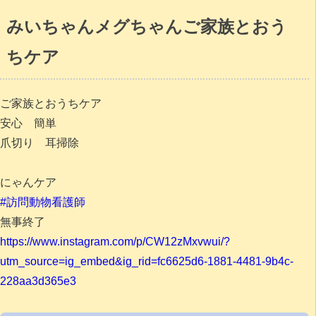
みいちゃんメグちゃんご家族とおう
ちケア
ご家族とおうちケア
安心 簡単
爪切り 耳掃除
にゃんケア
#訪問動物看護師
無事終了
https://www.instagram.com/p/CW12zMxvwui/?
utm_source=ig_embed&ig_rid=fc6625d6-1881-4481-9b4c-
228aa3d365e3