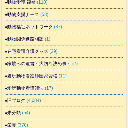
動物愛護 福祉
(110)
動物支援ナース
(58)
動物福祉ネットワーク
(87)
動物関係進路相談
(1)
在宅看護介護グッズ
(29)
家族への遺書～大切な決め事～
(7)
愛玩動物看護師国家資格
(11)
愛玩動物看護師法
(17)
旧ブログ
(4,084)
未分類
(54)
栄養
(370)