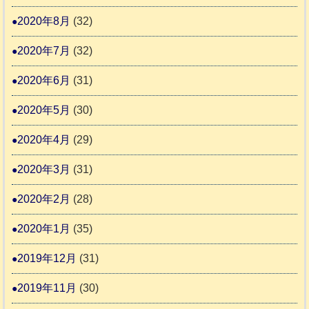
2020年8月
(32)
2020年7月
(32)
2020年6月
(31)
2020年5月
(30)
2020年4月
(29)
2020年3月
(31)
2020年2月
(28)
2020年1月
(35)
2019年12月
(31)
2019年11月
(30)