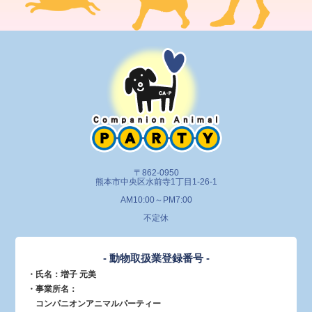
〒862-0950
熊本市中央区水前寺1丁目1-26-1
AM10:00～PM7:00
不定休
- 動物取扱業登録番号 -
・氏名：増子 元美
・事業所名：
コンパニオンアニマルパーティー