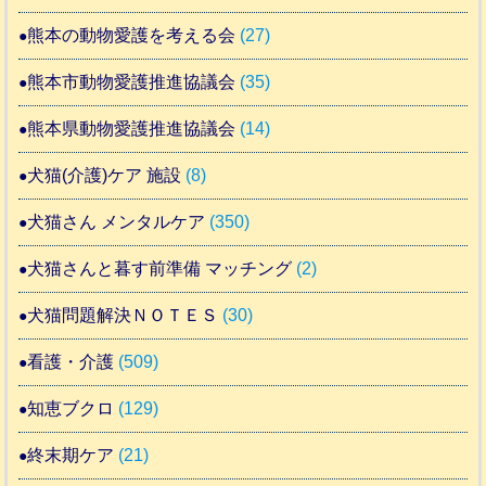
熊本の動物愛護を考える会
(27)
熊本市動物愛護推進協議会
(35)
熊本県動物愛護推進協議会
(14)
犬猫(介護)ケア 施設
(8)
犬猫さん メンタルケア
(350)
犬猫さんと暮す前準備 マッチング
(2)
犬猫問題解決ＮＯＴＥＳ
(30)
看護・介護
(509)
知恵ブクロ
(129)
終末期ケア
(21)