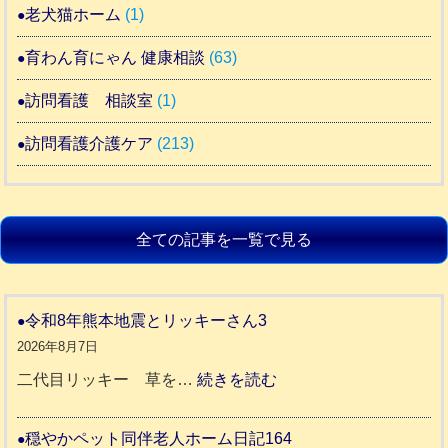
老犬猫ホーム
(1)
育わん育にゃん 健康相談
(63)
訪問看護 相談室
(1)
訪問看護介護ケア
(213)
全ての記事を一覧で見る
令和8年熊本地震とリッキーさん3
2026年8月7日
:
二代目リッキー 草を…
続きを読む
令
和
穏やかペット同伴老人ホーム日記164