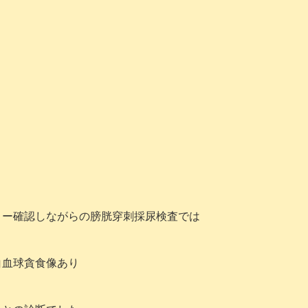
コー確認しながらの膀胱穿刺採尿検査では
血球貪食像あり