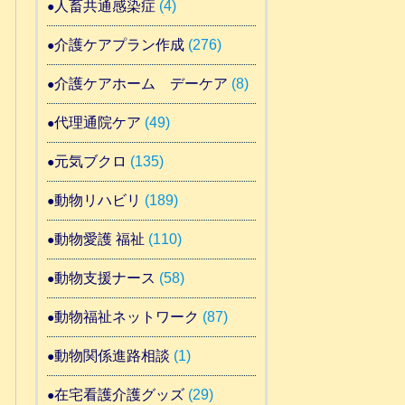
人畜共通感染症
(4)
介護ケアプラン作成
(276)
介護ケアホーム デーケア
(8)
代理通院ケア
(49)
元気ブクロ
(135)
動物リハビリ
(189)
動物愛護 福祉
(110)
動物支援ナース
(58)
動物福祉ネットワーク
(87)
動物関係進路相談
(1)
在宅看護介護グッズ
(29)