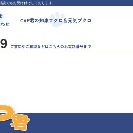
相談でもお受け付けしております。
談
CAP君の知恵ブクロ＆元気ブクロ
合わせ
99
ご質問やご相談などはこちらのお電話番号まで