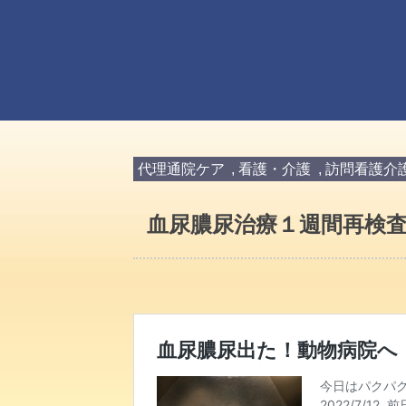
代理通院ケア
,
看護・介護
,
訪問看護介
血尿膿尿治療１週間再検査