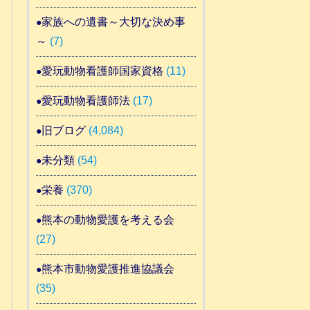
家族への遺書～大切な決め事
～
(7)
愛玩動物看護師国家資格
(11)
愛玩動物看護師法
(17)
旧ブログ
(4,084)
未分類
(54)
栄養
(370)
熊本の動物愛護を考える会
(27)
熊本市動物愛護推進協議会
(35)