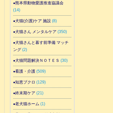
熊本県動物愛護推進協議会
(14)
犬猫(介護)ケア 施設
(8)
犬猫さん メンタルケア
(350)
犬猫さんと暮す前準備 マッチ
ング
(2)
犬猫問題解決ＮＯＴＥＳ
(30)
看護・介護
(509)
知恵ブクロ
(129)
終末期ケア
(21)
老犬猫ホーム
(1)