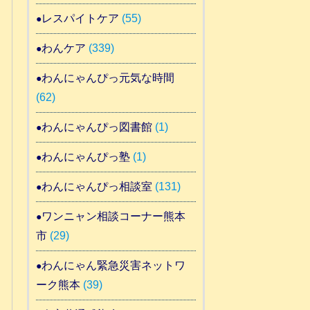
レスパイトケア
(55)
わんケア
(339)
わんにゃんぴっ元気な時間
(62)
わんにゃんぴっ図書館
(1)
わんにゃんぴっ塾
(1)
わんにゃんぴっ相談室
(131)
ワンニャン相談コーナー熊本
市
(29)
わんにゃん緊急災害ネットワ
ーク熊本
(39)