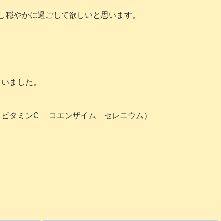
し穏やかに過ごして欲しいと思います。
らいました。
 ビタミンC コエンザイム セレニウム）