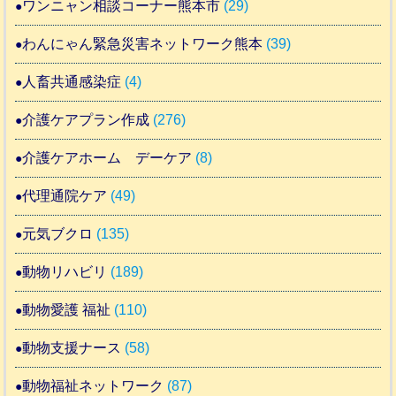
ワンニャン相談コーナー熊本市
(29)
わんにゃん緊急災害ネットワーク熊本
(39)
人畜共通感染症
(4)
介護ケアプラン作成
(276)
介護ケアホーム デーケア
(8)
代理通院ケア
(49)
元気ブクロ
(135)
動物リハビリ
(189)
動物愛護 福祉
(110)
動物支援ナース
(58)
動物福祉ネットワーク
(87)