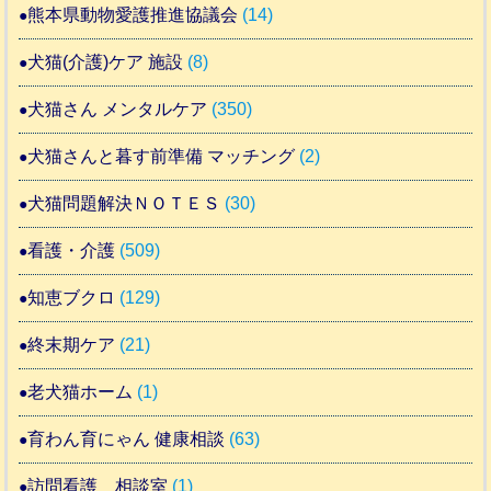
熊本県動物愛護推進協議会
(14)
犬猫(介護)ケア 施設
(8)
犬猫さん メンタルケア
(350)
犬猫さんと暮す前準備 マッチング
(2)
犬猫問題解決ＮＯＴＥＳ
(30)
看護・介護
(509)
知恵ブクロ
(129)
終末期ケア
(21)
老犬猫ホーム
(1)
育わん育にゃん 健康相談
(63)
訪問看護 相談室
(1)