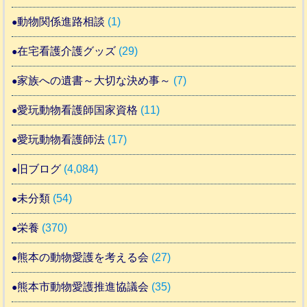
動物関係進路相談
(1)
在宅看護介護グッズ
(29)
家族への遺書～大切な決め事～
(7)
愛玩動物看護師国家資格
(11)
愛玩動物看護師法
(17)
旧ブログ
(4,084)
未分類
(54)
栄養
(370)
熊本の動物愛護を考える会
(27)
熊本市動物愛護推進協議会
(35)