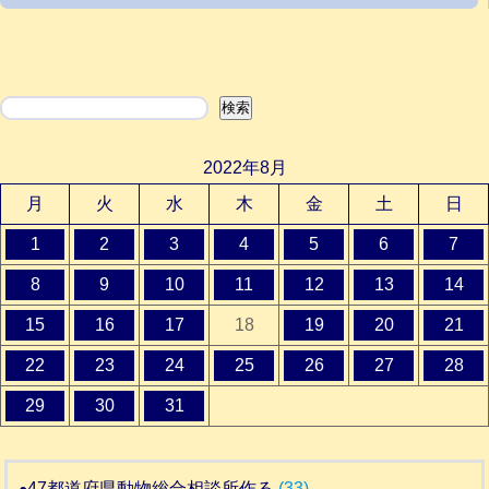
検索
検索
2022年8月
月
火
水
木
金
土
日
1
2
3
4
5
6
7
8
9
10
11
12
13
14
15
16
17
18
19
20
21
22
23
24
25
26
27
28
29
30
31
47都道府県動物総合相談所作る
(33)