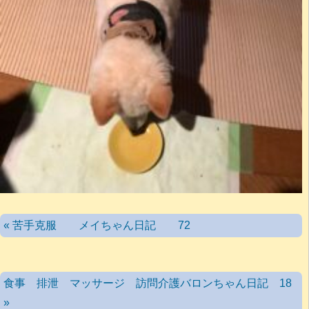
« 苦手克服 メイちゃん日記 72
食事 排泄 マッサージ 訪問介護バロンちゃん日記 18
»