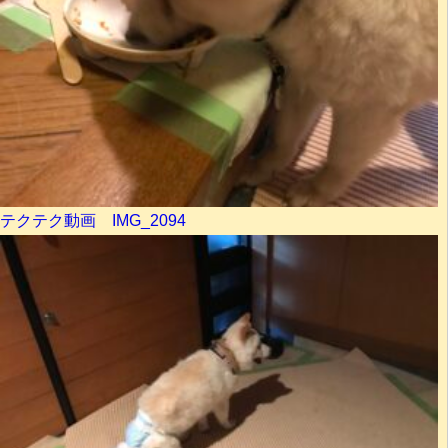
テクテク動画 IMG_2094