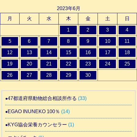
2023年6月
月
火
水
木
金
土
日
1
2
3
4
5
6
7
8
9
10
11
12
13
14
15
16
17
18
19
20
21
22
23
24
25
26
27
28
29
30
47都道府県動物総合相談所作る
(33)
EGAO INUNEKO 100％
(14)
KYG協会栄養カウンセラー
(1)