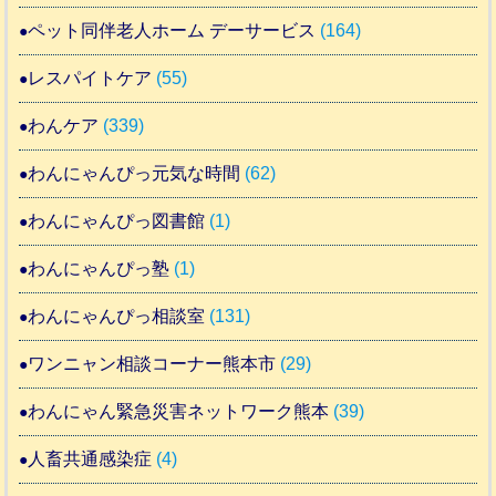
ペット同伴老人ホーム デーサービス
(164)
レスパイトケア
(55)
わんケア
(339)
わんにゃんぴっ元気な時間
(62)
わんにゃんぴっ図書館
(1)
わんにゃんぴっ塾
(1)
わんにゃんぴっ相談室
(131)
ワンニャン相談コーナー熊本市
(29)
わんにゃん緊急災害ネットワーク熊本
(39)
人畜共通感染症
(4)