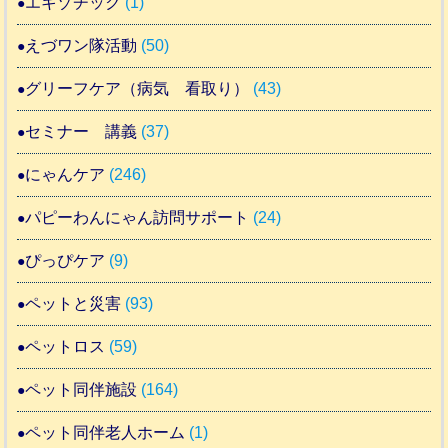
エキゾチック
(1)
えづワン隊活動
(50)
グリーフケア（病気 看取り）
(43)
セミナー 講義
(37)
にゃんケア
(246)
パピーわんにゃん訪問サポート
(24)
ぴっぴケア
(9)
ペットと災害
(93)
ペットロス
(59)
ペット同伴施設
(164)
ペット同伴老人ホーム
(1)