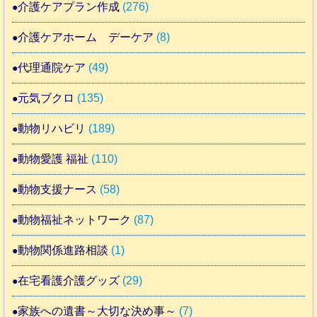
介護ケアプラン作成
(276)
介護ケアホーム デーケア
(8)
代理通院ケア
(49)
元気ブクロ
(135)
動物リハビリ
(189)
動物愛護 福祉
(110)
動物支援ナース
(58)
動物福祉ネットワーク
(87)
動物関係進路相談
(1)
在宅看護介護グッズ
(29)
家族への遺書～大切な決め事～
(7)