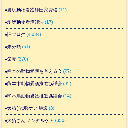
愛玩動物看護師国家資格
(11)
愛玩動物看護師法
(17)
旧ブログ
(4,084)
未分類
(54)
栄養
(370)
熊本の動物愛護を考える会
(27)
熊本市動物愛護推進協議会
(35)
熊本県動物愛護推進協議会
(14)
犬猫(介護)ケア 施設
(8)
犬猫さん メンタルケア
(350)