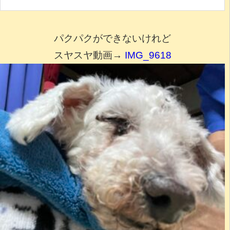
パクパクができないけれど
スヤスヤ動画→
IMG_9618