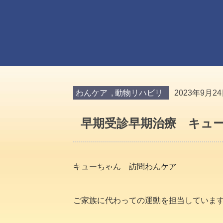
わんケア
,
動物リハビリ
2023年9月2
早期受診早期治療 キュー
キューちゃん 訪問わんケア
ご家族に代わっての運動を担当していま