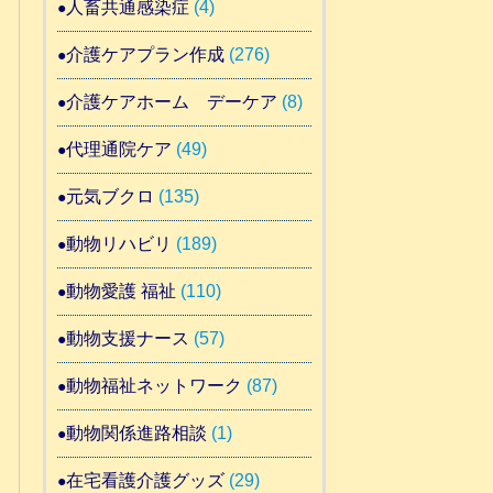
人畜共通感染症
(4)
介護ケアプラン作成
(276)
介護ケアホーム デーケア
(8)
代理通院ケア
(49)
元気ブクロ
(135)
動物リハビリ
(189)
動物愛護 福祉
(110)
動物支援ナース
(57)
動物福祉ネットワーク
(87)
動物関係進路相談
(1)
在宅看護介護グッズ
(29)