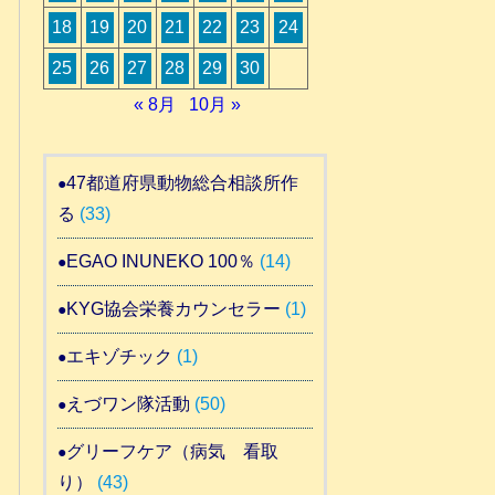
18
19
20
21
22
23
24
25
26
27
28
29
30
« 8月
10月 »
47都道府県動物総合相談所作
る
(33)
EGAO INUNEKO 100％
(14)
KYG協会栄養カウンセラー
(1)
エキゾチック
(1)
えづワン隊活動
(50)
グリーフケア（病気 看取
り）
(43)