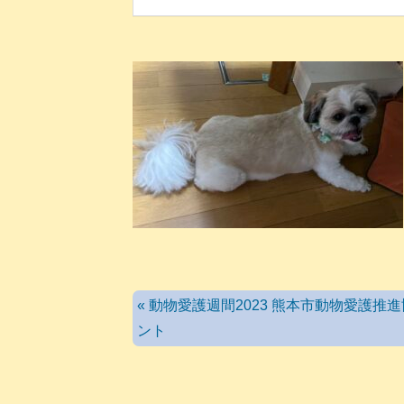
« 動物愛護週間2023 熊本市動物愛護推
ント