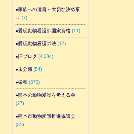
家族への遺書～大切な決め事
～
(7)
愛玩動物看護師国家資格
(11)
愛玩動物看護師法
(17)
旧ブログ
(4,084)
未分類
(54)
栄養
(370)
熊本の動物愛護を考える会
(27)
熊本市動物愛護推進協議会
(35)