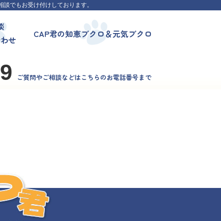
相談でもお受け付けしております。
談
CAP君の知恵ブクロ＆元気ブクロ
合わせ
99
ご質問やご相談などはこちらのお電話番号まで