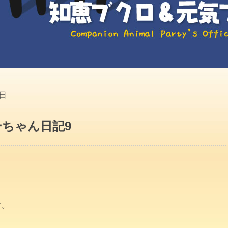
4日
ちゃん日記9
す。