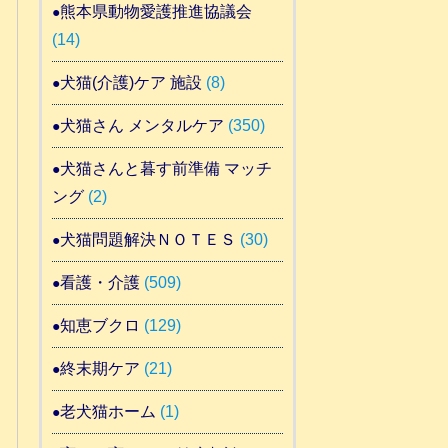
熊本県動物愛護推進協議会
(14)
犬猫(介護)ケア 施設
(8)
犬猫さん メンタルケア
(350)
犬猫さんと暮す前準備 マッチ
ング
(2)
犬猫問題解決ＮＯＴＥＳ
(30)
看護・介護
(509)
知恵ブクロ
(129)
終末期ケア
(21)
老犬猫ホーム
(1)