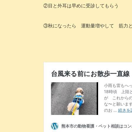
②目と外耳は早めに受診してもらう
③秋になったら 運動量増やして 筋力