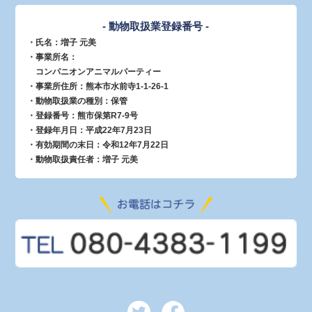
- 動物取扱業登録番号 -
・氏名：増子 元美
・事業所名：
コンパニオンアニマルパーティー
・事業所住所：熊本市水前寺1-1-26-1
・動物取扱業の種別：保管
・登録番号：熊市保第R7-9号
・登録年月日：平成22年7月23日
・有効期間の末日：令和12年7月22日
・動物取扱責任者：増子 元美