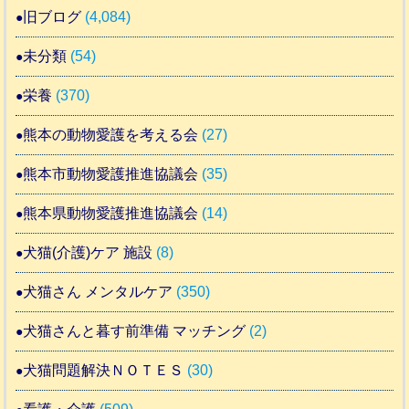
旧ブログ
(4,084)
未分類
(54)
栄養
(370)
熊本の動物愛護を考える会
(27)
熊本市動物愛護推進協議会
(35)
熊本県動物愛護推進協議会
(14)
犬猫(介護)ケア 施設
(8)
犬猫さん メンタルケア
(350)
犬猫さんと暮す前準備 マッチング
(2)
犬猫問題解決ＮＯＴＥＳ
(30)