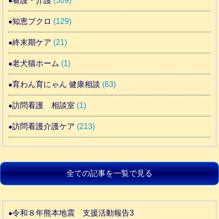
看護・介護
(509)
知恵ブクロ
(129)
終末期ケア
(21)
老犬猫ホーム
(1)
育わん育にゃん 健康相談
(63)
訪問看護 相談室
(1)
訪問看護介護ケア
(213)
全ての記事を一覧で見る
令和８年熊本地震 支援活動報告3