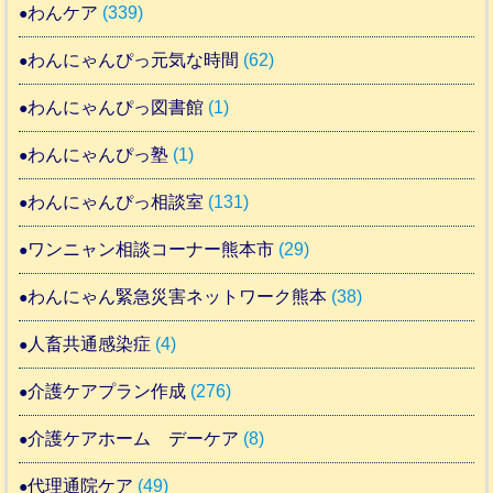
わんケア
(339)
わんにゃんぴっ元気な時間
(62)
わんにゃんぴっ図書館
(1)
わんにゃんぴっ塾
(1)
わんにゃんぴっ相談室
(131)
ワンニャン相談コーナー熊本市
(29)
わんにゃん緊急災害ネットワーク熊本
(38)
人畜共通感染症
(4)
介護ケアプラン作成
(276)
介護ケアホーム デーケア
(8)
代理通院ケア
(49)