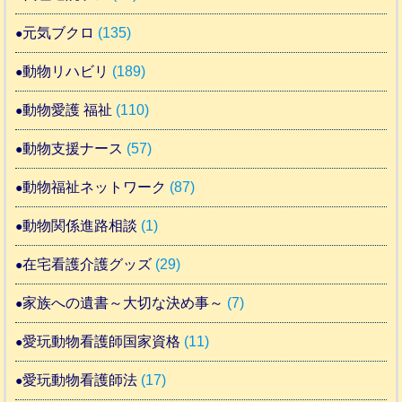
元気ブクロ
(135)
動物リハビリ
(189)
動物愛護 福祉
(110)
動物支援ナース
(57)
動物福祉ネットワーク
(87)
動物関係進路相談
(1)
在宅看護介護グッズ
(29)
家族への遺書～大切な決め事～
(7)
愛玩動物看護師国家資格
(11)
愛玩動物看護師法
(17)