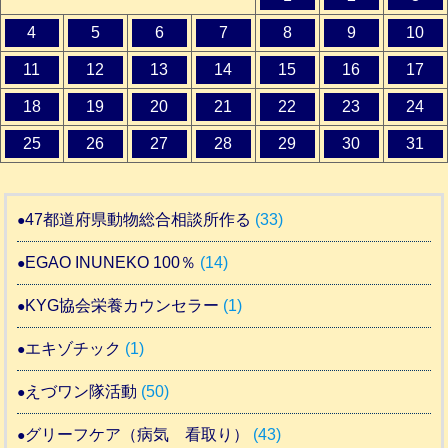
4
5
6
7
8
9
10
11
12
13
14
15
16
17
18
19
20
21
22
23
24
25
26
27
28
29
30
31
47都道府県動物総合相談所作る
(33)
EGAO INUNEKO 100％
(14)
KYG協会栄養カウンセラー
(1)
エキゾチック
(1)
えづワン隊活動
(50)
グリーフケア（病気 看取り）
(43)