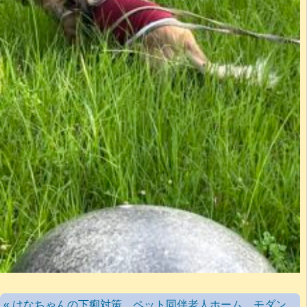
« はなちゃんの下痢対策 ペット同伴老人ホーム モダン