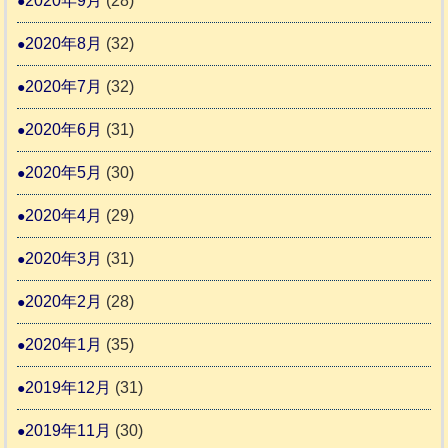
2020年9月
(28)
2020年8月
(32)
2020年7月
(32)
2020年6月
(31)
2020年5月
(30)
2020年4月
(29)
2020年3月
(31)
2020年2月
(28)
2020年1月
(35)
2019年12月
(31)
2019年11月
(30)