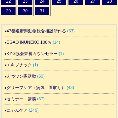
22
23
24
25
26
27
28
29
30
31
47都道府県動物総合相談所作る
(33)
EGAO INUNEKO 100％
(14)
KYG協会栄養カウンセラー
(1)
エキゾチック
(1)
えづワン隊活動
(50)
グリーフケア（病気 看取り）
(43)
セミナー 講義
(37)
にゃんケア
(246)