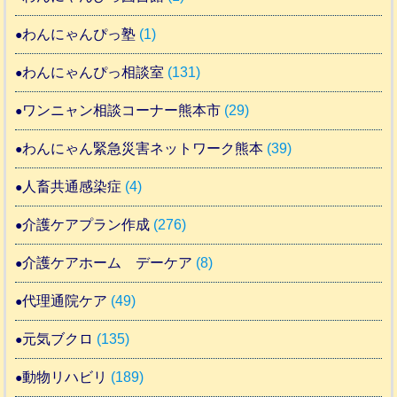
わんにゃんぴっ塾
(1)
わんにゃんぴっ相談室
(131)
ワンニャン相談コーナー熊本市
(29)
わんにゃん緊急災害ネットワーク熊本
(39)
人畜共通感染症
(4)
介護ケアプラン作成
(276)
介護ケアホーム デーケア
(8)
代理通院ケア
(49)
元気ブクロ
(135)
動物リハビリ
(189)