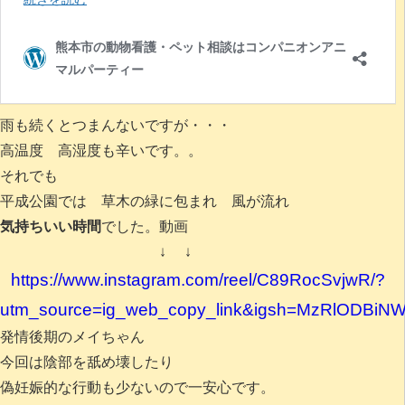
雨も続くとつまんないですが・・・
高温度 高湿度も辛いです。。
それでも
平成公園では 草木の緑に包まれ 風が流れ
気持ちいい時間
でした。動画
↓ ↓
https://www.instagram.com/reel/C89RocSvjwR/?
utm_source=ig_web_copy_link&igsh=MzRlODBiN
発情後期のメイちゃん
今回は陰部を舐め壊したり
偽妊娠的な行動も少ないので一安心です。