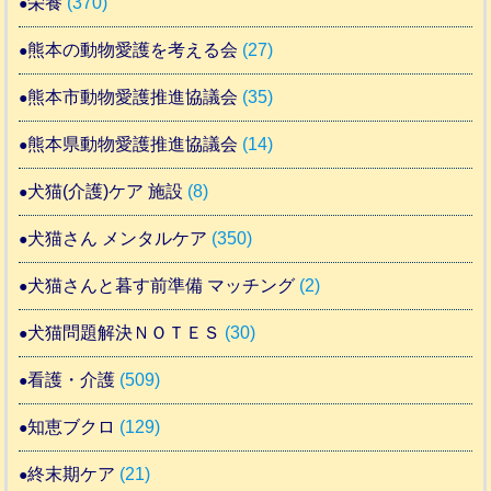
栄養
(370)
熊本の動物愛護を考える会
(27)
熊本市動物愛護推進協議会
(35)
熊本県動物愛護推進協議会
(14)
犬猫(介護)ケア 施設
(8)
犬猫さん メンタルケア
(350)
犬猫さんと暮す前準備 マッチング
(2)
犬猫問題解決ＮＯＴＥＳ
(30)
看護・介護
(509)
知恵ブクロ
(129)
終末期ケア
(21)