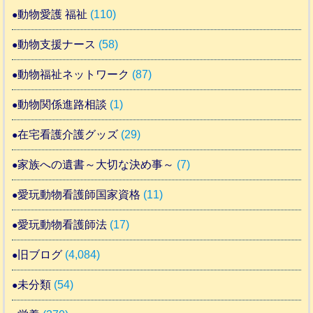
動物愛護 福祉
(110)
動物支援ナース
(58)
動物福祉ネットワーク
(87)
動物関係進路相談
(1)
在宅看護介護グッズ
(29)
家族への遺書～大切な決め事～
(7)
愛玩動物看護師国家資格
(11)
愛玩動物看護師法
(17)
旧ブログ
(4,084)
未分類
(54)