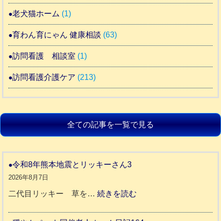
老犬猫ホーム
(1)
育わん育にゃん 健康相談
(63)
訪問看護 相談室
(1)
訪問看護介護ケア
(213)
全ての記事を一覧で見る
令和8年熊本地震とリッキーさん3
2026年8月7日
:
二代目リッキー 草を…
続きを読む
令
和