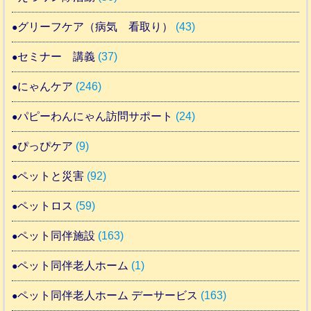
グリーフケア（病気 看取り）
(43)
セミナー 講義
(37)
にゃんケア
(246)
パピーわんにゃん訪問サポート
(24)
ぴっぴケア
(9)
ペットと災害
(92)
ペットロス
(59)
ペット同伴施設
(163)
ペット同伴老人ホーム
(1)
ペット同伴老人ホーム デーサービス
(163)