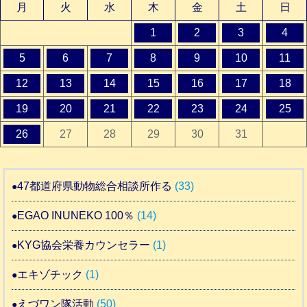
月
火
水
木
金
土
日
1
2
3
4
5
6
7
8
9
10
11
12
13
14
15
16
17
18
19
20
21
22
23
24
25
26
27
28
29
30
31
47都道府県動物総合相談所作る
(33)
EGAO INUNEKO 100％
(14)
KYG協会栄養カウンセラー
(1)
エキゾチック
(1)
えづワン隊活動
(50)