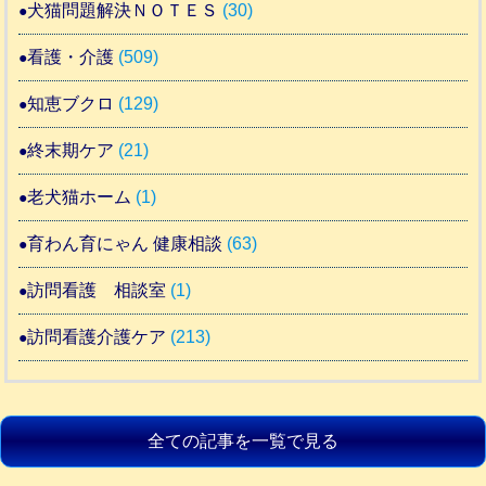
犬猫問題解決ＮＯＴＥＳ
(30)
看護・介護
(509)
知恵ブクロ
(129)
終末期ケア
(21)
老犬猫ホーム
(1)
育わん育にゃん 健康相談
(63)
訪問看護 相談室
(1)
訪問看護介護ケア
(213)
全ての記事を一覧で見る