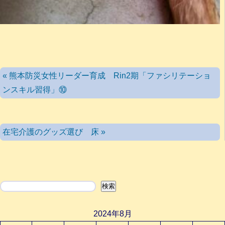
« 熊本防災女性リーダー育成 Rin2期「ファシリテーショ
ンスキル習得」⑩
在宅介護のグッズ選び 床 »
検索
検索
2024年8月