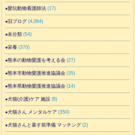
愛玩動物看護師法
(17)
旧ブログ
(4,084)
未分類
(54)
栄養
(370)
熊本の動物愛護を考える会
(27)
熊本市動物愛護推進協議会
(35)
熊本県動物愛護推進協議会
(14)
犬猫(介護)ケア 施設
(8)
犬猫さん メンタルケア
(350)
犬猫さんと暮す前準備 マッチング
(2)