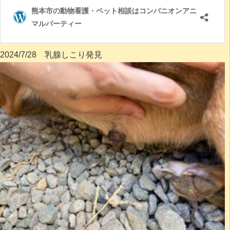
2024/7/28 乳腺しこり発見