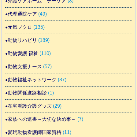
介護ケアホーム デーケア
(8)
代理通院ケア
(49)
元気ブクロ
(135)
動物リハビリ
(189)
動物愛護 福祉
(110)
動物支援ナース
(57)
動物福祉ネットワーク
(87)
動物関係進路相談
(1)
在宅看護介護グッズ
(29)
家族への遺書～大切な決め事～
(7)
愛玩動物看護師国家資格
(11)