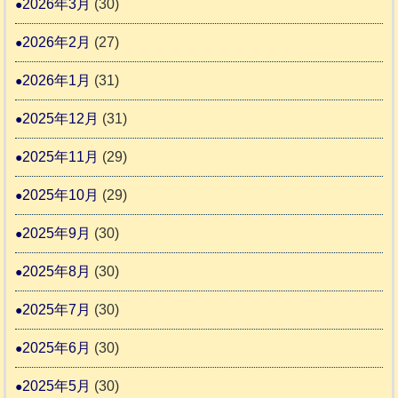
2026年3月
(30)
な
2
時
2026年2月
(27)
間
2026年1月
(31)
カ
2025年12月
(31)
レ
2025年11月
(29)
ー
の
2025年10月
(29)
巻
2025年9月
(30)
2025年8月
(30)
2025年7月
(30)
2025年6月
(30)
2025年5月
(30)