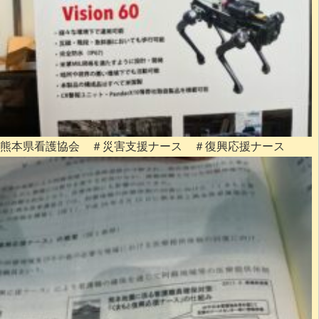
熊本県看護協会 ＃災害支援ナース ＃復興応援ナース