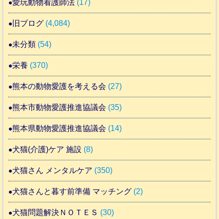
愛玩動物看護師法
(17)
旧ブログ
(4,084)
未分類
(54)
栄養
(370)
熊本の動物愛護を考える会
(27)
熊本市動物愛護推進協議会
(35)
熊本県動物愛護推進協議会
(14)
犬猫(介護)ケア 施設
(8)
犬猫さん メンタルケア
(350)
犬猫さんと暮す前準備 マッチング
(2)
犬猫問題解決ＮＯＴＥＳ
(30)