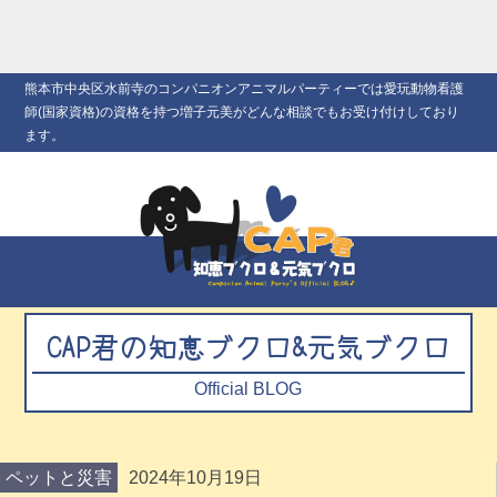
熊本市中央区水前寺のコンパニオンアニマルパーティーでは愛玩動物看護
師(国家資格)の資格を持つ増子元美がどんな相談でもお受け付けしており
ます。
CAP君の知恵ブクロ&元気ブクロ
Official BLOG
ペットと災害
2024年10月19日