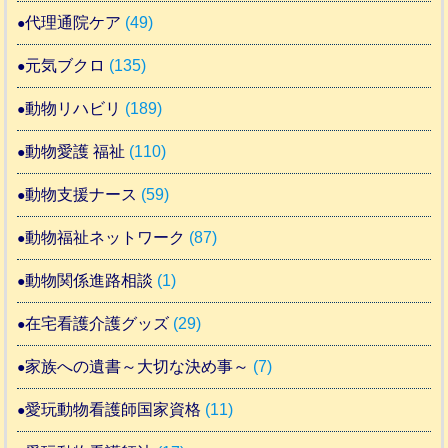
代理通院ケア
(49)
元気ブクロ
(135)
動物リハビリ
(189)
動物愛護 福祉
(110)
動物支援ナース
(59)
動物福祉ネットワーク
(87)
動物関係進路相談
(1)
在宅看護介護グッズ
(29)
家族への遺書～大切な決め事～
(7)
愛玩動物看護師国家資格
(11)