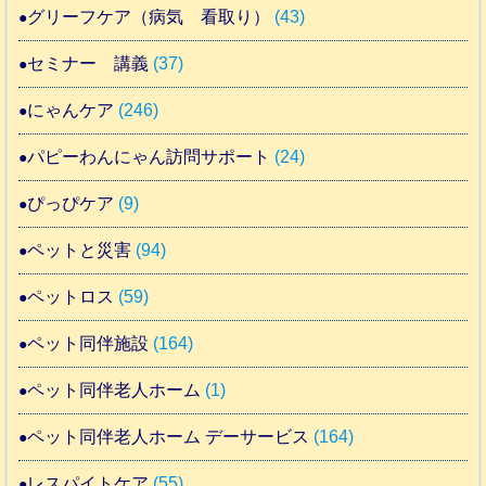
グリーフケア（病気 看取り）
(43)
セミナー 講義
(37)
にゃんケア
(246)
パピーわんにゃん訪問サポート
(24)
ぴっぴケア
(9)
ペットと災害
(94)
ペットロス
(59)
ペット同伴施設
(164)
ペット同伴老人ホーム
(1)
ペット同伴老人ホーム デーサービス
(164)
レスパイトケア
(55)