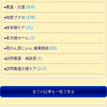
看護・介護
(509)
知恵ブクロ
(129)
終末期ケア
(21)
老犬猫ホーム
(1)
育わん育にゃん 健康相談
(63)
訪問看護 相談室
(1)
訪問看護介護ケア
(213)
全ての記事を一覧で見る