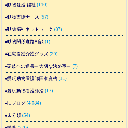
動物愛護 福祉
(110)
動物支援ナース
(57)
動物福祉ネットワーク
(87)
動物関係進路相談
(1)
在宅看護介護グッズ
(29)
家族への遺書～大切な決め事～
(7)
愛玩動物看護師国家資格
(11)
愛玩動物看護師法
(17)
旧ブログ
(4,084)
未分類
(54)
栄養
(370)