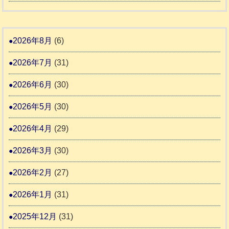
報
り
和
告
支
熊
８
3
援
本
年
2026年8月
(6)
始
市
熊
ま
2026年7月
(31)
動
本
り
物
地
2026年6月
(30)
ま
愛
震
す
2026年5月
(30)
護
推
支
2026年4月
(29)
進
援
協
2026年3月
(30)
活
議
動
2026年2月
(27)
会
報
2026年1月
(31)
告
2025年12月
(31)
2