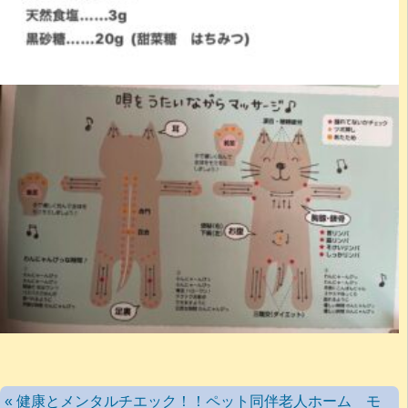
« 健康とメンタルチエック！！ペット同伴老人ホーム モ