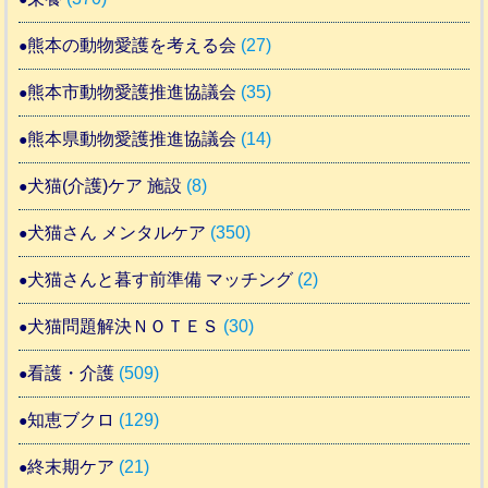
熊本の動物愛護を考える会
(27)
熊本市動物愛護推進協議会
(35)
熊本県動物愛護推進協議会
(14)
犬猫(介護)ケア 施設
(8)
犬猫さん メンタルケア
(350)
犬猫さんと暮す前準備 マッチング
(2)
犬猫問題解決ＮＯＴＥＳ
(30)
看護・介護
(509)
知恵ブクロ
(129)
終末期ケア
(21)