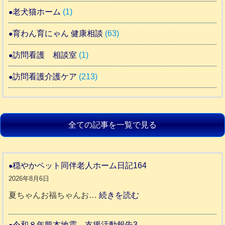
老犬猫ホーム
(1)
育わん育にゃん 健康相談
(63)
訪問看護 相談室
(1)
訪問看護介護ケア
(213)
全ての記事を一覧で見る
穏やかペット同伴老人ホーム日記164
2026年8月6日
:
夏ちゃんお福ちゃんお…
続きを読む
穏
や
令和８年熊本地震 支援活動報告3