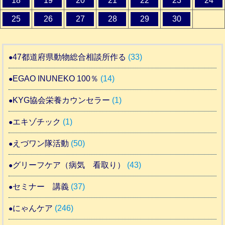
18
19
20
21
22
23
24
25
26
27
28
29
30
47都道府県動物総合相談所作る
(33)
EGAO INUNEKO 100％
(14)
KYG協会栄養カウンセラー
(1)
エキゾチック
(1)
えづワン隊活動
(50)
グリーフケア（病気 看取り）
(43)
セミナー 講義
(37)
にゃんケア
(246)