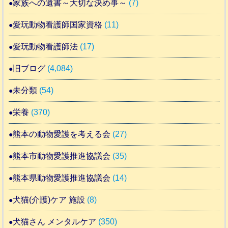
家族への遺書～大切な決め事～
(7)
愛玩動物看護師国家資格
(11)
愛玩動物看護師法
(17)
旧ブログ
(4,084)
未分類
(54)
栄養
(370)
熊本の動物愛護を考える会
(27)
熊本市動物愛護推進協議会
(35)
熊本県動物愛護推進協議会
(14)
犬猫(介護)ケア 施設
(8)
犬猫さん メンタルケア
(350)