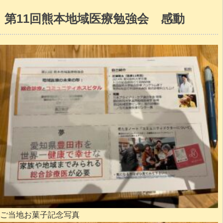
第11回熊本地域医療勉強会 感動
ご当地お菓子記念写真