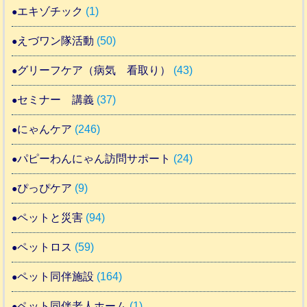
エキゾチック
(1)
えづワン隊活動
(50)
グリーフケア（病気 看取り）
(43)
セミナー 講義
(37)
にゃんケア
(246)
パピーわんにゃん訪問サポート
(24)
ぴっぴケア
(9)
ペットと災害
(94)
ペットロス
(59)
ペット同伴施設
(164)
ペット同伴老人ホーム
(1)