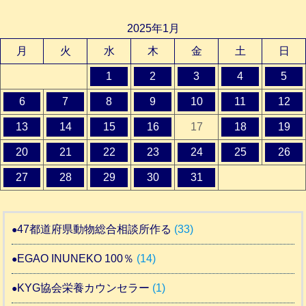
2025年1月
月
火
水
木
金
土
日
1
2
3
4
5
6
7
8
9
10
11
12
13
14
15
16
17
18
19
20
21
22
23
24
25
26
27
28
29
30
31
47都道府県動物総合相談所作る
(33)
EGAO INUNEKO 100％
(14)
KYG協会栄養カウンセラー
(1)