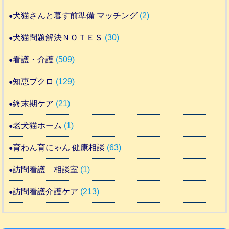
犬猫さんと暮す前準備 マッチング
(2)
犬猫問題解決ＮＯＴＥＳ
(30)
看護・介護
(509)
知恵ブクロ
(129)
終末期ケア
(21)
老犬猫ホーム
(1)
育わん育にゃん 健康相談
(63)
訪問看護 相談室
(1)
訪問看護介護ケア
(213)