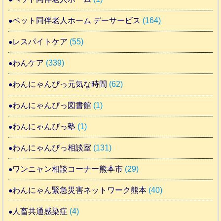
ペット同伴老人ホーム デーサービス
(164)
レスパイトケア
(55)
わんケア
(339)
わんにゃんぴっ元気な時間
(62)
わんにゃんぴっ図書館
(1)
わんにゃんぴっ塾
(1)
わんにゃんぴっ相談室
(131)
ワンニャン相談コーナー熊本市
(29)
わんにゃん緊急災害ネットワーク熊本
(40)
人畜共通感染症
(4)