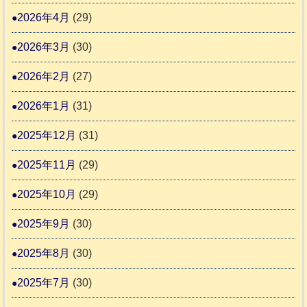
4
報
り
2026年4月
(29)
告
支
3
2026年3月
(30)
援
始
2026年2月
(27)
ま
2026年1月
(31)
り
ま
2025年12月
(31)
す
2025年11月
(29)
2025年10月
(29)
2025年9月
(30)
2025年8月
(30)
2025年7月
(30)