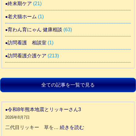
終末期ケア
(21)
老犬猫ホーム
(1)
育わん育にゃん 健康相談
(63)
訪問看護 相談室
(1)
訪問看護介護ケア
(213)
全ての記事を一覧で見る
令和8年熊本地震とリッキーさん3
2026年8月7日
:
二代目リッキー 草を…
続きを読む
令