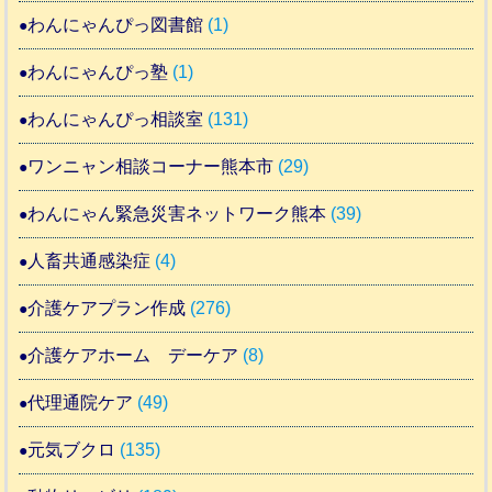
わんにゃんぴっ図書館
(1)
わんにゃんぴっ塾
(1)
わんにゃんぴっ相談室
(131)
ワンニャン相談コーナー熊本市
(29)
わんにゃん緊急災害ネットワーク熊本
(39)
人畜共通感染症
(4)
介護ケアプラン作成
(276)
介護ケアホーム デーケア
(8)
代理通院ケア
(49)
元気ブクロ
(135)