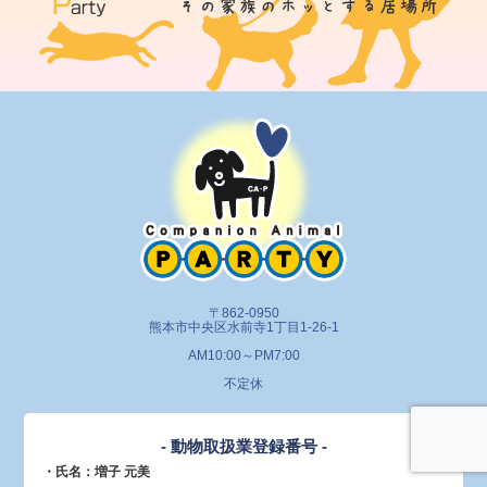
〒862-0950
熊本市中央区水前寺1丁目1-26-1
AM10:00～PM7:00
不定休
- 動物取扱業登録番号 -
・氏名：増子 元美