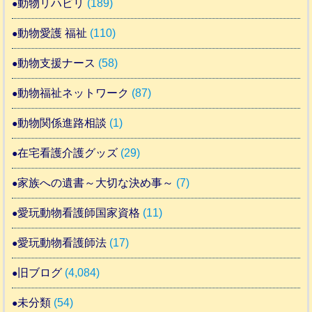
動物リハビリ
(189)
動物愛護 福祉
(110)
動物支援ナース
(58)
動物福祉ネットワーク
(87)
動物関係進路相談
(1)
在宅看護介護グッズ
(29)
家族への遺書～大切な決め事～
(7)
愛玩動物看護師国家資格
(11)
愛玩動物看護師法
(17)
旧ブログ
(4,084)
未分類
(54)