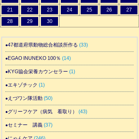
21
22
23
24
25
26
27
28
29
30
47都道府県動物総合相談所作る
(33)
EGAO INUNEKO 100％
(14)
KYG協会栄養カウンセラー
(1)
エキゾチック
(1)
えづワン隊活動
(50)
グリーフケア（病気 看取り）
(43)
セミナー 講義
(37)
にゃんケア
(246)