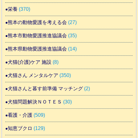
栄養
(370)
熊本の動物愛護を考える会
(27)
熊本市動物愛護推進協議会
(35)
熊本県動物愛護推進協議会
(14)
犬猫(介護)ケア 施設
(8)
犬猫さん メンタルケア
(350)
犬猫さんと暮す前準備 マッチング
(2)
犬猫問題解決ＮＯＴＥＳ
(30)
看護・介護
(509)
知恵ブクロ
(129)