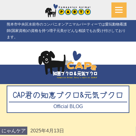
熊本市中央区水前寺のコンパニオンアニマルパーティーでは愛玩動物看護
師(国家資格)の資格を持つ増子元美がどんな相談でもお受け付けしており
ます。
CAP君の知恵ブクロ&元気ブクロ
Official BLOG
にゃんケア
2025年4月13日