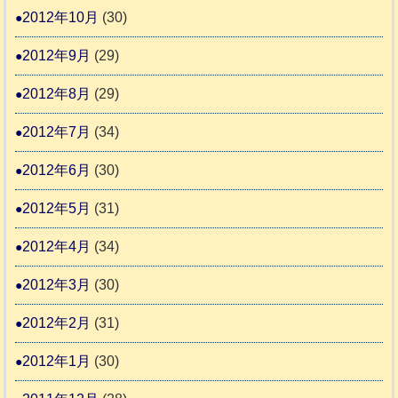
2012年10月
(30)
2012年9月
(29)
2012年8月
(29)
2012年7月
(34)
2012年6月
(30)
2012年5月
(31)
2012年4月
(34)
2012年3月
(30)
2012年2月
(31)
2012年1月
(30)