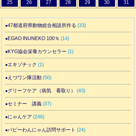
25
26
27
28
29
30
31
47都道府県動物総合相談所作る
(33)
EGAO INUNEKO 100％
(14)
KYG協会栄養カウンセラー
(1)
エキゾチック
(1)
えづワン隊活動
(50)
グリーフケア（病気 看取り）
(43)
セミナー 講義
(37)
にゃんケア
(246)
パピーわんにゃん訪問サポート
(24)