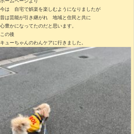
ホームページより
今は 自宅で娯楽を楽しむようになりましたが
昔は芸能が引き継がれ 地域と住民と共に
心豊かになってたのだと思います。
この後
キューちゃんのわんケアに行きました。