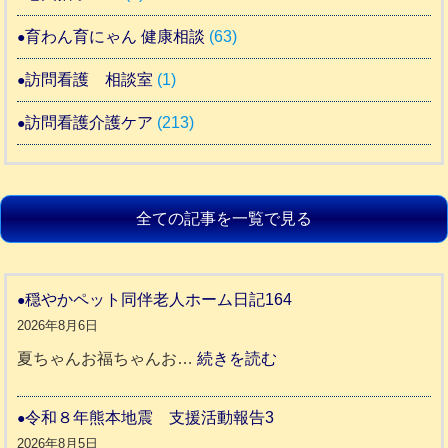
育わん育にゃん 健康相談
(63)
訪問看護 相談室
(1)
訪問看護介護ケア
(213)
全ての記事を一覧で見る
穏やかペット同伴老人ホーム日記164
2026年8月6日
:
夏ちゃんお福ちゃんお…
続きを読む
穏
や
令和８年熊本地震 支援活動報告3
か
2026年8月5日