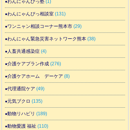
わんにゃんぴっ塾
(1)
わんにゃんぴっ相談室
(131)
ワンニャン相談コーナー熊本市
(29)
わんにゃん緊急災害ネットワーク熊本
(38)
人畜共通感染症
(4)
介護ケアプラン作成
(276)
介護ケアホーム デーケア
(8)
代理通院ケア
(49)
元気ブクロ
(135)
動物リハビリ
(189)
動物愛護 福祉
(110)