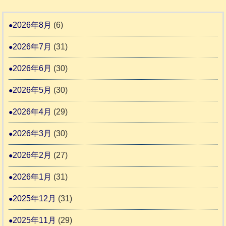
支
熊
８
3
援
本
年
2026年8月
(6)
始
市
熊
ま
2026年7月
(31)
動
本
り
物
地
2026年6月
(30)
ま
愛
震
す
2026年5月
(30)
護
推
支
2026年4月
(29)
進
援
協
2026年3月
(30)
活
議
動
2026年2月
(27)
会
報
2026年1月
(31)
告
2025年12月
(31)
2
2025年11月
(29)