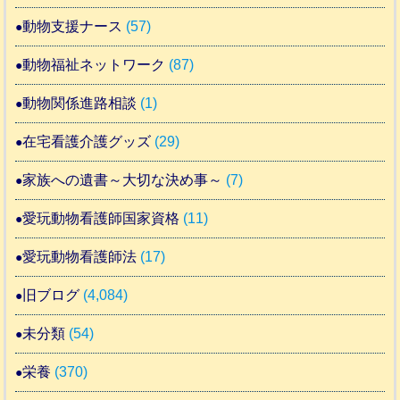
動物支援ナース
(57)
動物福祉ネットワーク
(87)
動物関係進路相談
(1)
在宅看護介護グッズ
(29)
家族への遺書～大切な決め事～
(7)
愛玩動物看護師国家資格
(11)
愛玩動物看護師法
(17)
旧ブログ
(4,084)
未分類
(54)
栄養
(370)