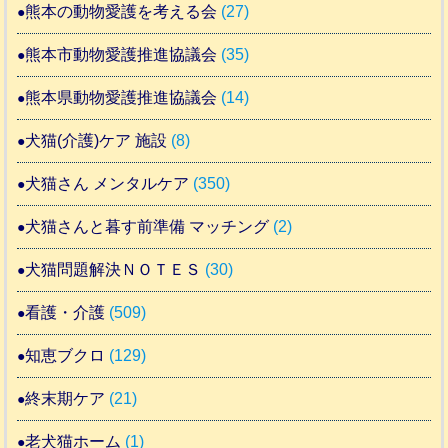
熊本の動物愛護を考える会
(27)
熊本市動物愛護推進協議会
(35)
熊本県動物愛護推進協議会
(14)
犬猫(介護)ケア 施設
(8)
犬猫さん メンタルケア
(350)
犬猫さんと暮す前準備 マッチング
(2)
犬猫問題解決ＮＯＴＥＳ
(30)
看護・介護
(509)
知恵ブクロ
(129)
終末期ケア
(21)
老犬猫ホーム
(1)