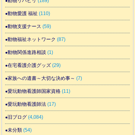
動物リハビリ
(189)
動物愛護 福祉
(110)
動物支援ナース
(59)
動物福祉ネットワーク
(87)
動物関係進路相談
(1)
在宅看護介護グッズ
(29)
家族への遺書～大切な決め事～
(7)
愛玩動物看護師国家資格
(11)
愛玩動物看護師法
(17)
旧ブログ
(4,084)
未分類
(54)