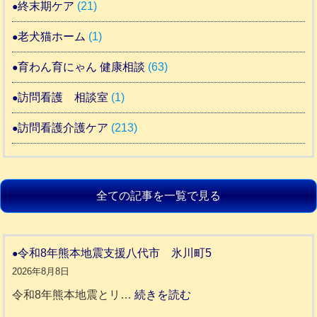
終末期ケア
(21)
老犬猫ホーム
(1)
育わん育にゃん 健康相談
(63)
訪問看護 相談室
(1)
訪問看護介護ケア
(213)
全ての記事を一覧で見る
令和8年熊本地震支援八代市 氷川町5
2026年8月8日
:
令和8年熊本地震とリ…
続きを読む
令