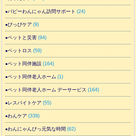
パピーわんにゃん訪問サポート
(24)
ぴっぴケア
(9)
ペットと災害
(94)
ペットロス
(59)
ペット同伴施設
(164)
ペット同伴老人ホーム
(1)
ペット同伴老人ホーム デーサービス
(164)
レスパイトケア
(55)
わんケア
(339)
わんにゃんぴっ元気な時間
(62)