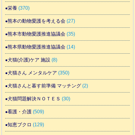
栄養
(370)
熊本の動物愛護を考える会
(27)
熊本市動物愛護推進協議会
(35)
熊本県動物愛護推進協議会
(14)
犬猫(介護)ケア 施設
(8)
犬猫さん メンタルケア
(350)
犬猫さんと暮す前準備 マッチング
(2)
犬猫問題解決ＮＯＴＥＳ
(30)
看護・介護
(509)
知恵ブクロ
(129)