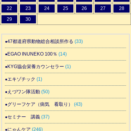
22
23
24
25
26
27
28
29
30
47都道府県動物総合相談所作る
(33)
EGAO INUNEKO 100％
(14)
KYG協会栄養カウンセラー
(1)
エキゾチック
(1)
えづワン隊活動
(50)
グリーフケア（病気 看取り）
(43)
セミナー 講義
(37)
にゃんケア
(246)