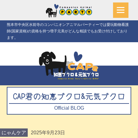
熊本市中央区水前寺のコンパニオンアニマルパーティーでは愛玩動物看護
師(国家資格)の資格を持つ増子元美がどんな相談でもお受け付けしており
ます。
CAP君の知恵ブクロ&元気ブクロ
Official BLOG
にゃんケア
2025年9月23日