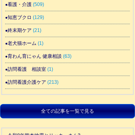
看護・介護
(509)
知恵ブクロ
(129)
終末期ケア
(21)
老犬猫ホーム
(1)
育わん育にゃん 健康相談
(63)
訪問看護 相談室
(1)
訪問看護介護ケア
(213)
全ての記事を一覧で見る