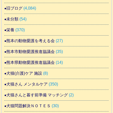
旧ブログ
(4,084)
未分類
(54)
栄養
(370)
熊本の動物愛護を考える会
(27)
熊本市動物愛護推進協議会
(35)
熊本県動物愛護推進協議会
(14)
犬猫(介護)ケア 施設
(8)
犬猫さん メンタルケア
(350)
犬猫さんと暮す前準備 マッチング
(2)
犬猫問題解決ＮＯＴＥＳ
(30)