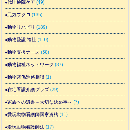
代理通院ケア
(49)
元気ブクロ
(135)
動物リハビリ
(189)
動物愛護 福祉
(110)
動物支援ナース
(58)
動物福祉ネットワーク
(87)
動物関係進路相談
(1)
在宅看護介護グッズ
(29)
家族への遺書～大切な決め事～
(7)
愛玩動物看護師国家資格
(11)
愛玩動物看護師法
(17)