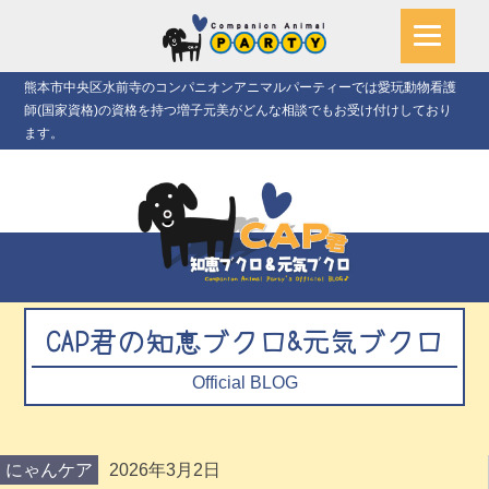
熊本市中央区水前寺のコンパニオンアニマルパーティーでは愛玩動物看護
師(国家資格)の資格を持つ増子元美がどんな相談でもお受け付けしており
ます。
CAP君の知恵ブクロ&元気ブクロ
Official BLOG
にゃんケア
2026年3月2日