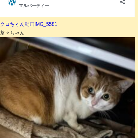
クロちゃん動画
IMG_5581
茶々ちゃん