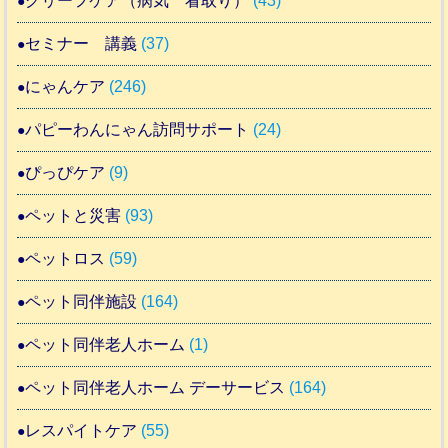
グリーフケア（病気 看取り）
(43)
セミナー 講義
(37)
にゃんケア
(246)
パピーわんにゃん訪問サポート
(24)
ぴっぴケア
(9)
ペットと災害
(93)
ペットロス
(59)
ペット同伴施設
(164)
ペット同伴老人ホーム
(1)
ペット同伴老人ホーム デーサービス
(164)
レスパイトケア
(55)