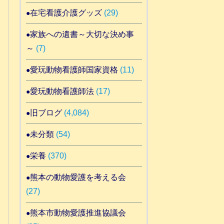
在宅看護介護グッズ
(29)
家族への遺書～大切な決め事
～
(7)
愛玩動物看護師国家資格
(11)
愛玩動物看護師法
(17)
旧ブログ
(4,084)
未分類
(54)
栄養
(370)
熊本の動物愛護を考える会
(27)
熊本市動物愛護推進協議会