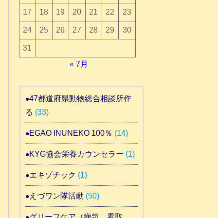
17
18
19
20
21
22
23
24
25
26
27
28
29
30
31
« 7月
47都道府県動物総合相談所作
る
(33)
EGAO INUNEKO 100％
(14)
KYG協会栄養カウンセラー
(1)
エキゾチック
(1)
えづワン隊活動
(50)
グリーフケア（病気 看取