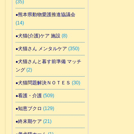
(35)
熊本県動物愛護推進協議会
(14)
犬猫(介護)ケア 施設
(8)
犬猫さん メンタルケア
(350)
犬猫さんと暮す前準備 マッチ
ング
(2)
犬猫問題解決ＮＯＴＥＳ
(30)
看護・介護
(509)
知恵ブクロ
(129)
終末期ケア
(21)