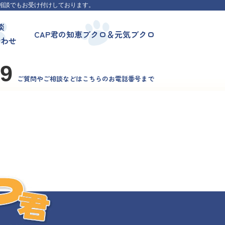
相談でもお受け付けしております。
談
CAP君の知恵ブクロ＆元気ブクロ
合わせ
99
ご質問やご相談などはこちらのお電話番号まで