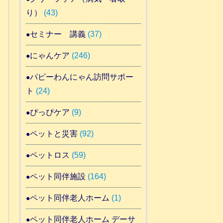
り）
(43)
セミナー 講義
(37)
にゃんケア
(246)
パピーわんにゃん訪問サポー
ト
(24)
ぴっぴケア
(9)
ペットと災害
(92)
ペットロス
(59)
ペット同伴施設
(164)
ペット同伴老人ホーム
(1)
ペット同伴老人ホーム デーサ