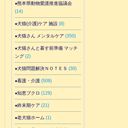
熊本県動物愛護推進協議会
(14)
犬猫(介護)ケア 施設
(8)
犬猫さん メンタルケア
(350)
犬猫さんと暮す前準備 マッチ
ング
(2)
犬猫問題解決ＮＯＴＥＳ
(30)
看護・介護
(509)
知恵ブクロ
(129)
終末期ケア
(21)
老犬猫ホーム
(1)