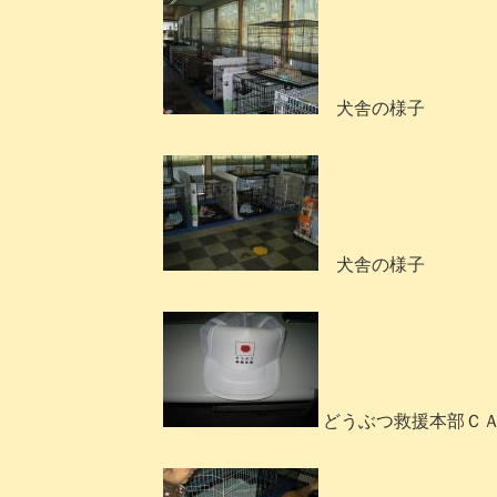
犬舎の様子
犬舎の様子
どうぶつ救援本部Ｃ