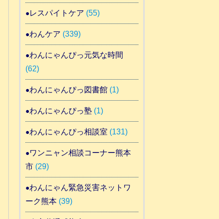
レスパイトケア
(55)
わんケア
(339)
わんにゃんぴっ元気な時間
(62)
わんにゃんぴっ図書館
(1)
わんにゃんぴっ塾
(1)
わんにゃんぴっ相談室
(131)
ワンニャン相談コーナー熊本
市
(29)
わんにゃん緊急災害ネットワ
ーク熊本
(39)