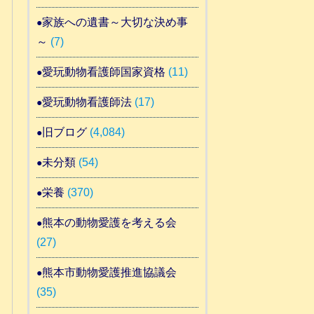
家族への遺書～大切な決め事
～
(7)
愛玩動物看護師国家資格
(11)
愛玩動物看護師法
(17)
旧ブログ
(4,084)
未分類
(54)
栄養
(370)
熊本の動物愛護を考える会
(27)
熊本市動物愛護推進協議会
(35)