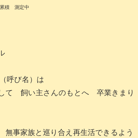
累積 測定中
ール
（呼び名）は
して 飼い主さんのもとへ 卒業きまり
 無事家族と巡り合え再生活できるよう