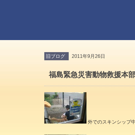
旧ブログ
2011年9月26日
福島緊急災害動物救援本
外でのスキンシップ