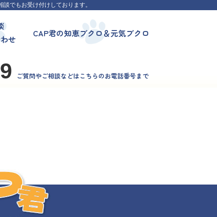
相談でもお受け付けしております。
談
CAP君の知恵ブクロ＆元気ブクロ
合わせ
99
ご質問やご相談などはこちらのお電話番号まで