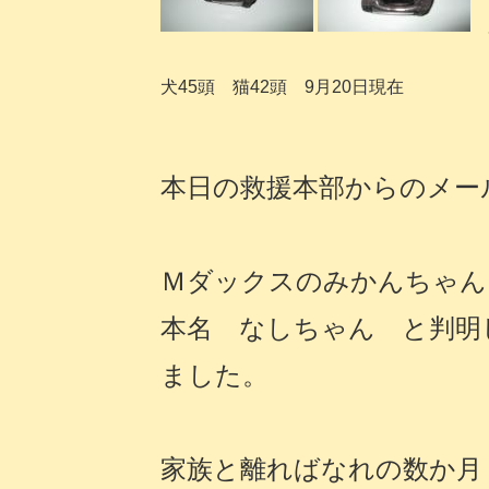
犬45頭 猫42頭 9月20日現在
本日の救援本部からのメ
Ｍダックスのみかんちゃん
本名 なしちゃん と判明
ました。
家族と離ればなれの数か月