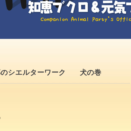
部のシエルターワーク 犬の巻
中