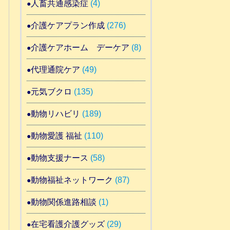
人畜共通感染症
(4)
介護ケアプラン作成
(276)
介護ケアホーム デーケア
(8)
代理通院ケア
(49)
元気ブクロ
(135)
動物リハビリ
(189)
動物愛護 福祉
(110)
動物支援ナース
(58)
動物福祉ネットワーク
(87)
動物関係進路相談
(1)
在宅看護介護グッズ
(29)