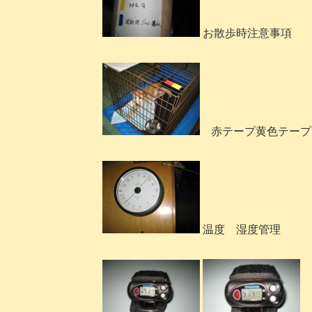
お散歩時注意事項
赤テープ黄色テープ
温度 湿度管理