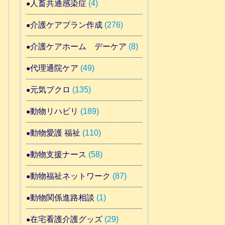
人畜共通感染症
(4)
介護ケアプラン作成
(276)
介護ケアホーム デーケア
(8)
代理通院ケア
(49)
元気ブクロ
(135)
動物リハビリ
(189)
動物愛護 福祉
(110)
動物支援ナース
(58)
動物福祉ネットワーク
(87)
動物関係進路相談
(1)
在宅看護介護グッズ
(29)