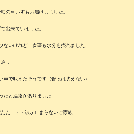
介助の車いすもお届けしました。
ダで出来ていました。
少ないけれど 食事も水分も摂れました。
も通り
い声で吠えたそうです（普段は吠えない）
ったと連絡がありました。
だただ・・・涙が止まらないご家族