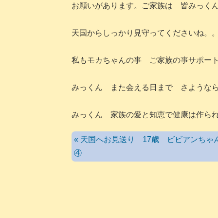
お願いがあります。ご家族は 皆みっく
天国からしっかり見守ってくださいね。
私もモカちゃんの事 ご家族の事サポー
みっくん また会える日まで さような
みっくん 家族の愛と知恵で健康は作ら
« 天国へお見送り 17歳 ビビアンちゃ
④