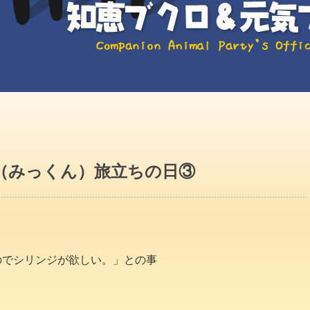
（みっくん）旅立ちの日③
のでシリンジが欲しい。」との事