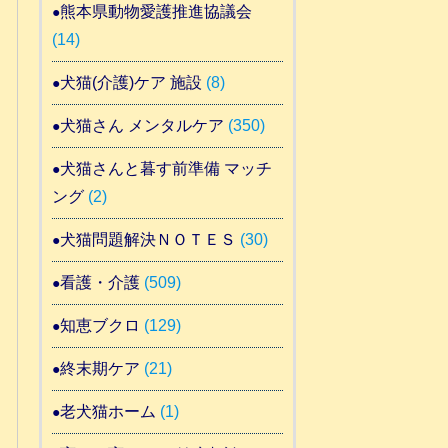
熊本県動物愛護推進協議会
(14)
犬猫(介護)ケア 施設
(8)
犬猫さん メンタルケア
(350)
犬猫さんと暮す前準備 マッチ
ング
(2)
犬猫問題解決ＮＯＴＥＳ
(30)
看護・介護
(509)
知恵ブクロ
(129)
終末期ケア
(21)
老犬猫ホーム
(1)