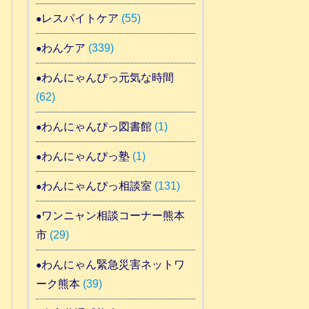
レスパイトケア
(55)
わんケア
(339)
わんにゃんぴっ元気な時間
(62)
わんにゃんぴっ図書館
(1)
わんにゃんぴっ塾
(1)
わんにゃんぴっ相談室
(131)
ワンニャン相談コーナー熊本
市
(29)
わんにゃん緊急災害ネットワ
ーク熊本
(39)