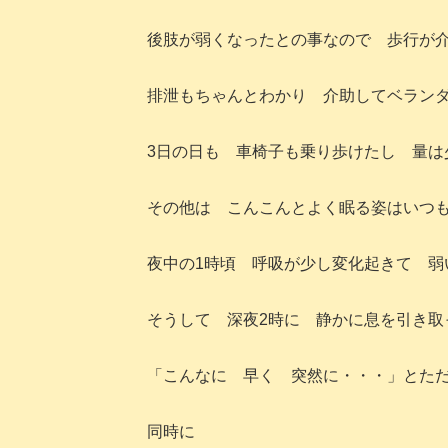
後肢が弱くなったとの事なので 歩行が
排泄もちゃんとわかり 介助してベラン
3日の日も 車椅子も乗り歩けたし 量は
その他は こんこんとよく眠る姿はいつ
夜中の1時頃 呼吸が少し変化起きて 弱
そうして 深夜2時に 静かに息を引き取
「こんなに 早く 突然に・・・」とた
同時に