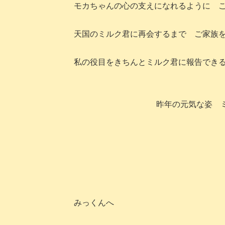
モカちゃんの心の支えになれるように 
天国のミルク君に再会するまで ご家族
私の役目をきちんとミルク君に報告でき
昨年の元気な姿 
みっくんへ