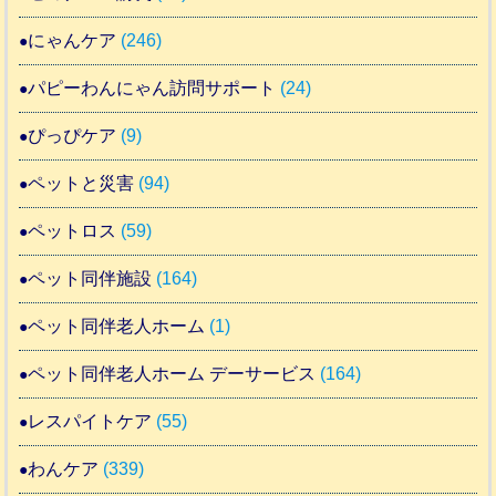
にゃんケア
(246)
パピーわんにゃん訪問サポート
(24)
ぴっぴケア
(9)
ペットと災害
(94)
ペットロス
(59)
ペット同伴施設
(164)
ペット同伴老人ホーム
(1)
ペット同伴老人ホーム デーサービス
(164)
レスパイトケア
(55)
わんケア
(339)