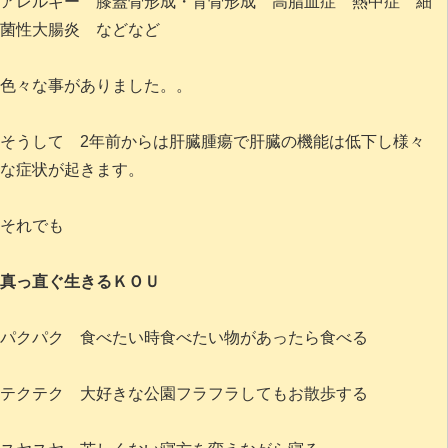
アレルギー 膝蓋骨形成・背骨形成 高脂血症 熱中症 細
菌性大腸炎 などなど
色々な事がありました。。
そうして 2年前からは肝臓腫瘍で肝臓の機能は低下し様々
な症状が起きます。
それでも
真っ直ぐ生きるＫＯＵ
パクパク 食べたい時食べたい物があったら食べる
テクテク 大好きな公園フラフラしてもお散歩する