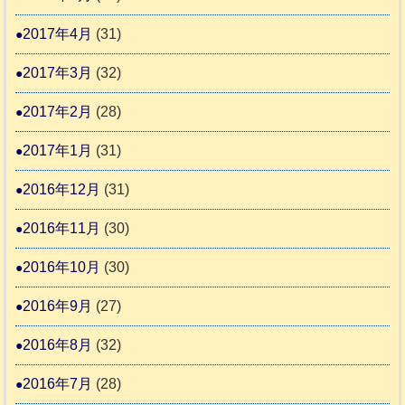
2017年4月
(31)
2017年3月
(32)
2017年2月
(28)
2017年1月
(31)
2016年12月
(31)
2016年11月
(30)
2016年10月
(30)
2016年9月
(27)
2016年8月
(32)
2016年7月
(28)