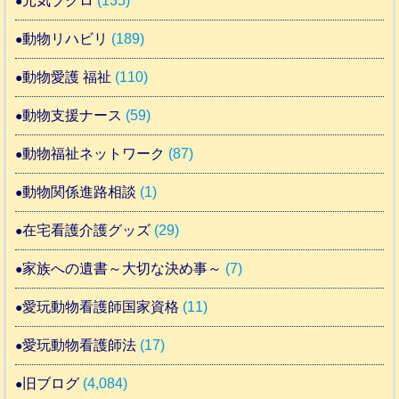
元気ブクロ
(135)
動物リハビリ
(189)
動物愛護 福祉
(110)
動物支援ナース
(59)
動物福祉ネットワーク
(87)
動物関係進路相談
(1)
在宅看護介護グッズ
(29)
家族への遺書～大切な決め事～
(7)
愛玩動物看護師国家資格
(11)
愛玩動物看護師法
(17)
旧ブログ
(4,084)