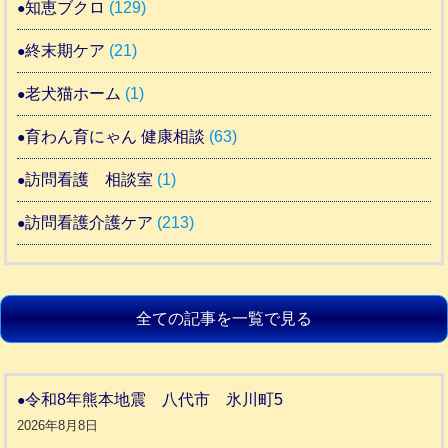
知恵ブクロ
(129)
終末期ケア
(21)
老犬猫ホーム
(1)
育わん育にゃん 健康相談
(63)
訪問看護 相談室
(1)
訪問看護介護ケア
(213)
全ての記事を一覧で見る
令和8年熊本地震 八代市 氷川町5
2026年8月8日