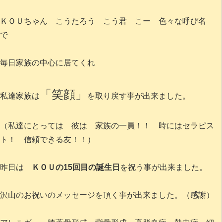
ＫＯＵちゃん こうたろう こう君 こー 色々な呼び名
で
毎日家族の中心に居てくれ
「笑顔」
私達家族は
を取り戻す事が出来ました。
（私達にとっては 彼は 家族の一員！！ 時にはセラピス
ト！ 信頼できる友！！）
昨日は
ＫＯＵの15回目の誕生日
を祝う事が出来ました。
沢山のお祝いのメッセージを頂く事が出来ました。（感謝）