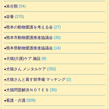
未分類
(54)
栄養
(370)
熊本の動物愛護を考える会
(27)
熊本市動物愛護推進協議会
(35)
熊本県動物愛護推進協議会
(14)
犬猫(介護)ケア 施設
(8)
犬猫さん メンタルケア
(350)
犬猫さんと暮す前準備 マッチング
(2)
犬猫問題解決ＮＯＴＥＳ
(30)
看護・介護
(509)