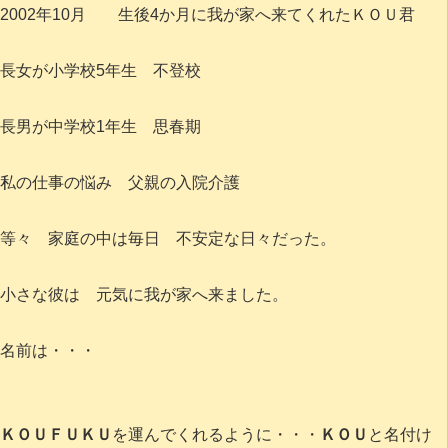
2002年10月 生後4か月に我が家へ来てくれたＫＯＵ君
長女が小学校5年生 不登校
長男が中学校1年生 思春期
私の仕事の悩み 父親の入院介護
等々 家庭の中は毎日 不安定な日々だった。
小さな彼は 元気に我が家へ来ました。
名前は・・・
ＫＯＵＦＵＫＵ
を運んでくれるように・・・
ＫＯＵ
と名付け