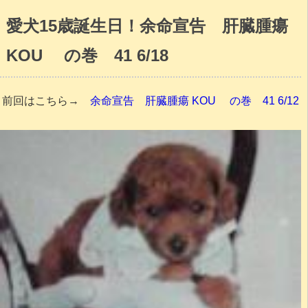
愛犬15歳誕生日！余命宣告 肝臓腫瘍
KOU の巻 41 6/18
前回はこちら→
余命宣告 肝臓腫瘍 KOU の巻 41 6/12