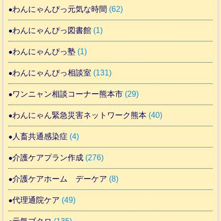
わんにゃんぴっ元気な時間
(62)
わんにゃんぴっ図書館
(1)
わんにゃんぴっ塾
(1)
わんにゃんぴっ相談室
(131)
ワンニャン相談コーナー熊本市
(29)
わんにゃん緊急災害ネットワーク熊本
(40)
人畜共通感染症
(4)
介護ケアプラン作成
(276)
介護ケアホーム デーケア
(8)
代理通院ケア
(49)