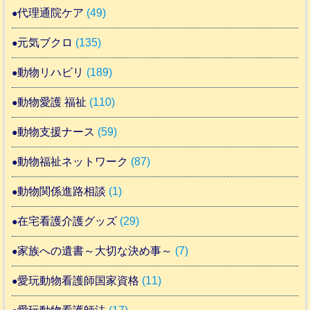
代理通院ケア
(49)
元気ブクロ
(135)
動物リハビリ
(189)
動物愛護 福祉
(110)
動物支援ナース
(59)
動物福祉ネットワーク
(87)
動物関係進路相談
(1)
在宅看護介護グッズ
(29)
家族への遺書～大切な決め事～
(7)
愛玩動物看護師国家資格
(11)