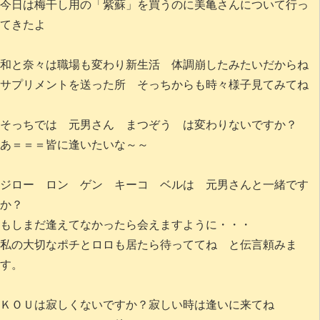
今日は梅干し用の「紫蘇」を買うのに美亀さんについて行っ
てきたよ
和と奈々は職場も変わり新生活 体調崩したみたいだからね
サプリメントを送った所 そっちからも時々様子見てみてね
そっちでは 元男さん まつぞう は変わりないですか？
あ＝＝＝皆に逢いたいな～～
ジロー ロン ゲン キーコ ベルは 元男さんと一緒です
か？
もしまだ逢えてなかったら会えますように・・・
私の大切なポチとロロも居たら待っててね と伝言頼みま
す。
ＫＯＵは寂しくないですか？寂しい時は逢いに来てね