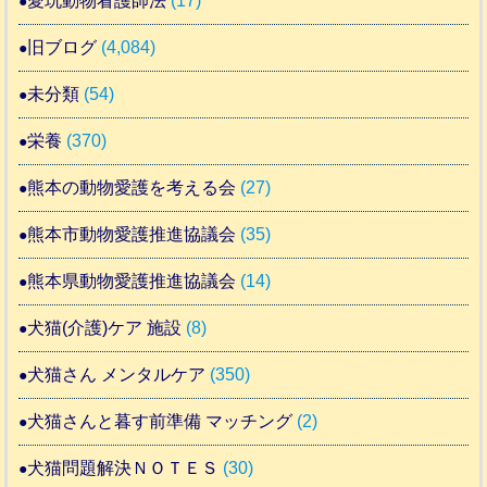
愛玩動物看護師法
(17)
旧ブログ
(4,084)
未分類
(54)
栄養
(370)
熊本の動物愛護を考える会
(27)
熊本市動物愛護推進協議会
(35)
熊本県動物愛護推進協議会
(14)
犬猫(介護)ケア 施設
(8)
犬猫さん メンタルケア
(350)
犬猫さんと暮す前準備 マッチング
(2)
犬猫問題解決ＮＯＴＥＳ
(30)