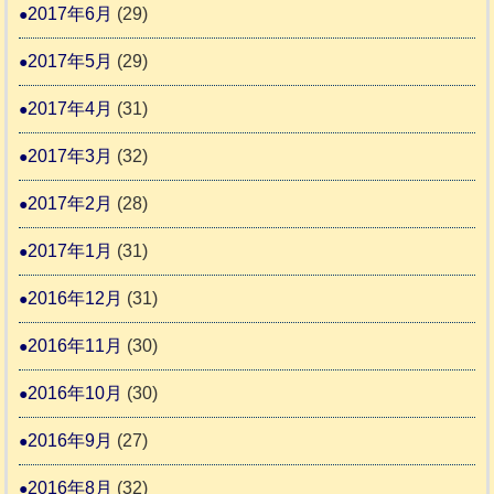
2017年6月
(29)
2017年5月
(29)
2017年4月
(31)
2017年3月
(32)
2017年2月
(28)
2017年1月
(31)
2016年12月
(31)
2016年11月
(30)
2016年10月
(30)
2016年9月
(27)
2016年8月
(32)