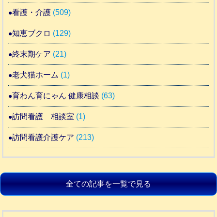
看護・介護
(509)
知恵ブクロ
(129)
終末期ケア
(21)
老犬猫ホーム
(1)
育わん育にゃん 健康相談
(63)
訪問看護 相談室
(1)
訪問看護介護ケア
(213)
全ての記事を一覧で見る