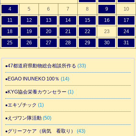
4
5
6
7
8
9
10
11
12
13
14
15
16
17
18
19
20
21
22
23
24
25
26
27
28
29
30
31
47都道府県動物総合相談所作る
(33)
EGAO INUNEKO 100％
(14)
KYG協会栄養カウンセラー
(1)
エキゾチック
(1)
えづワン隊活動
(50)
グリーフケア（病気 看取り）
(43)