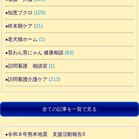
知恵ブクロ
(129)
終末期ケア
(21)
老犬猫ホーム
(1)
育わん育にゃん 健康相談
(63)
訪問看護 相談室
(1)
訪問看護介護ケア
(213)
全ての記事を一覧で見る
令和８年熊本地震 支援活動報告3