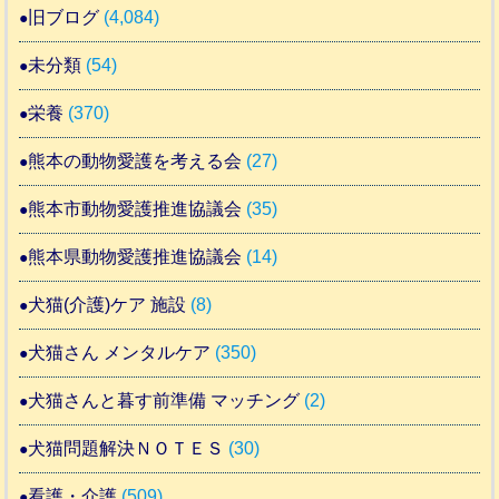
旧ブログ
(4,084)
未分類
(54)
栄養
(370)
熊本の動物愛護を考える会
(27)
熊本市動物愛護推進協議会
(35)
熊本県動物愛護推進協議会
(14)
犬猫(介護)ケア 施設
(8)
犬猫さん メンタルケア
(350)
犬猫さんと暮す前準備 マッチング
(2)
犬猫問題解決ＮＯＴＥＳ
(30)
看護・介護
(509)