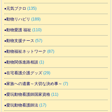
元気ブクロ
(135)
動物リハビリ
(189)
動物愛護 福祉
(110)
動物支援ナース
(57)
動物福祉ネットワーク
(87)
動物関係進路相談
(1)
在宅看護介護グッズ
(29)
家族への遺書～大切な決め事～
(7)
愛玩動物看護師国家資格
(11)
愛玩動物看護師法
(17)